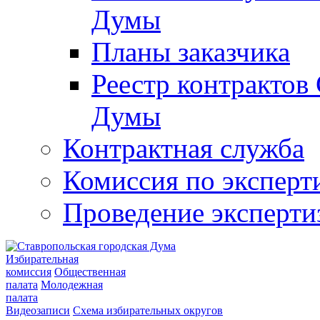
Думы
Планы заказчика
Реестр контрактов
Думы
Контрактная служба
Комиссия по эксперт
Проведение эксперти
Избирательная
комиссия
Общественная
палата
Молодежная
палата
Видеозаписи
Схема избирательных округов