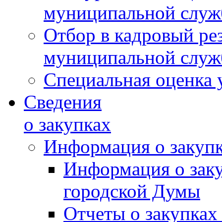
муниципальной слу
Отбор в кадровый ре
муниципальной слу
Специальная оценка 
Сведения
о закупках
Информация о закуп
Информация о зак
городской Думы
Отчеты о закупках