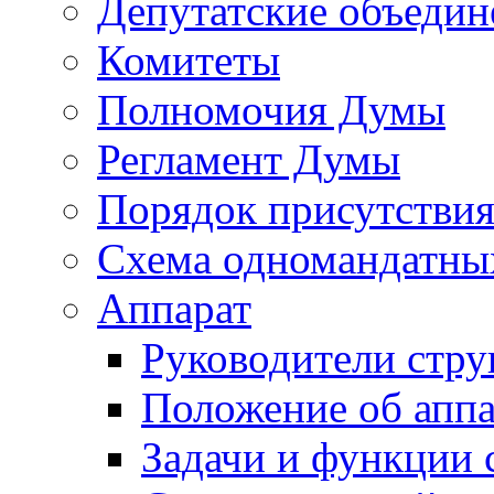
Депутатские объедин
Комитеты
Полномочия Думы
Регламент Думы
Порядок присутствия
Схема одномандатны
Аппарат
Руководители стру
Положение об аппа
Задачи и функции 