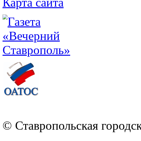
Карта сайта
© Ставропольская городс