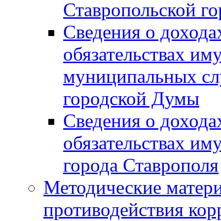
Ставропольской г
Сведения о дохода
обязательствах им
муниципальных сл
городской Думы
Сведения о дохода
обязательствах им
города Ставрополя
Методические матер
противодействия ко