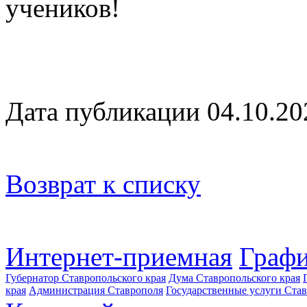
учеников!
Дата публикации 04.10.20
Возврат к списку
Интернет-приемная
Графи
Губернатор Ставропольского края
Дума Ставропольского края
края
Администрация Ставрополя
Государственные услуги Став