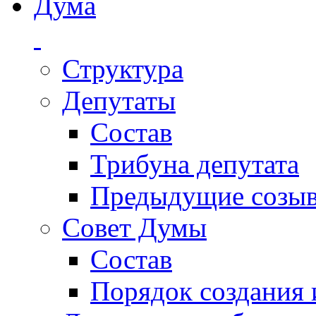
Дума
Структура
Депутаты
Состав
Трибуна депутата
Предыдущие созы
Совет Думы
Состав
Порядок создания 