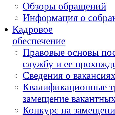
Обзоры обращений
Информация о собра
Кадровое
обеспечение
Правовые основы по
службу и ее прохожд
Сведения о вакансия
Квалификационные тр
замещение вакантны
Конкурс на замещени