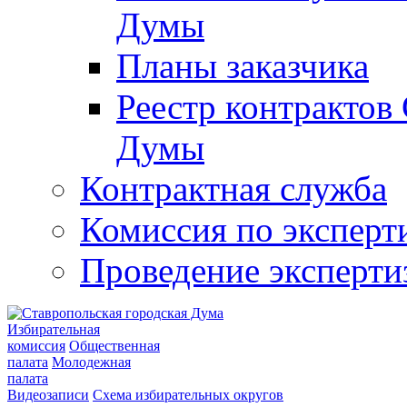
Думы
Планы заказчика
Реестр контрактов
Думы
Контрактная служба
Комиссия по эксперт
Проведение эксперти
Избирательная
комиссия
Общественная
палата
Молодежная
палата
Видеозаписи
Схема избирательных округов