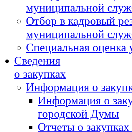
муниципальной слу
Отбор в кадровый ре
муниципальной слу
Специальная оценка 
Сведения
о закупках
Информация о закуп
Информация о зак
городской Думы
Отчеты о закупках