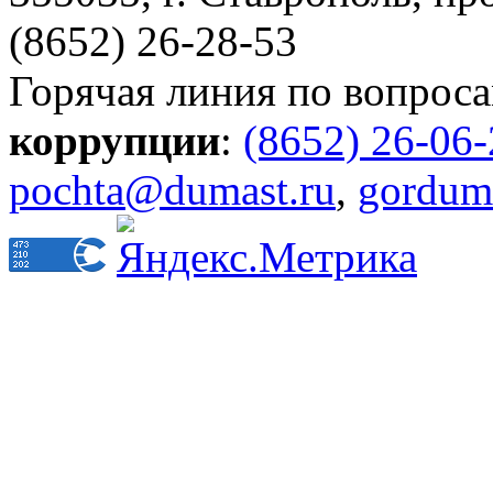
(8652) 26-28-53
Горячая линия по вопрос
коррупции
:
(8652) 26-06
pochta@dumast.ru
,
gordum