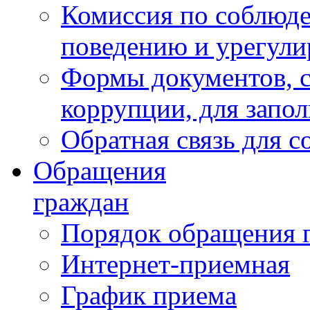
Комиссия по соблюд
поведению и урегули
Формы документов, с
коррупции, для запо
Обратная связь для 
Обращения
граждан
Порядок обращения 
Интернет-приемная
График приема