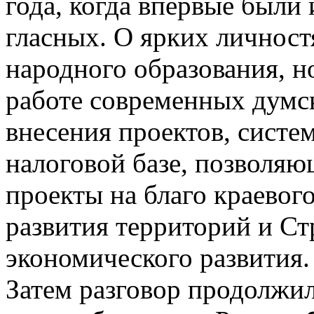
года, когда впервые были
гласных. О ярких личност
народного образования, н
работе современных думс
внесения проектов, систе
налоговой базе, позволя
проекты на благо краевог
развития территорий и Ст
экономического развития.
Затем разговор продолжил