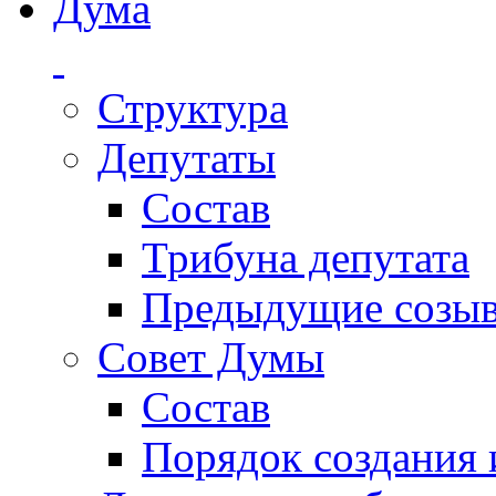
Дума
Структура
Депутаты
Состав
Трибуна депутата
Предыдущие созы
Совет Думы
Состав
Порядок создания 