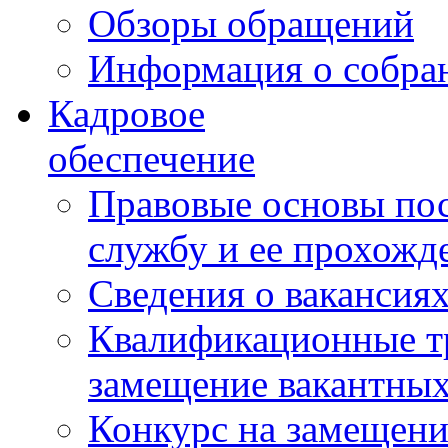
Обзоры обращений
Информация о собра
Кадровое
обеспечение
Правовые основы по
службу и ее прохожд
Сведения о вакансия
Квалификационные тр
замещение вакантны
Конкурс на замещени