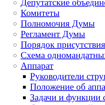
Депутатские объедин
Комитеты
Полномочия Думы
Регламент Думы
Порядок присутствия
Схема одномандатны
Аппарат
Руководители стру
Положение об аппа
Задачи и функции 