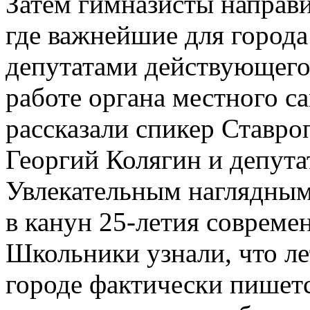
Затем гимназисты направи
где важнейшие для город
депутатами действующего 
работе органа местного с
рассказали спикер Ставр
Георгий Колягин и депут
Увлекательным наглядным
в канун 25-летия соврем
Школьники узнали, что ле
городе фактически пишетс