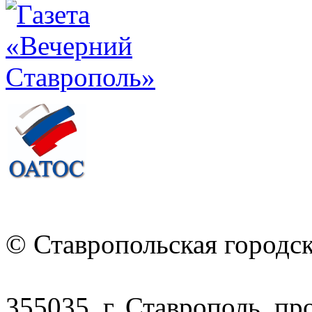
© Ставропольская городс
355035, г. Ставрополь, пр