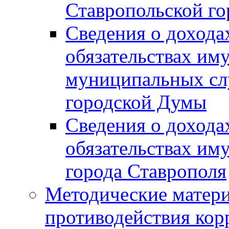
Ставропольской г
Сведения о дохода
обязательствах им
муниципальных сл
городской Думы
Сведения о дохода
обязательствах им
города Ставрополя
Методические матер
противодействия ко