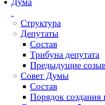
Дума
Структура
Депутаты
Состав
Трибуна депутата
Предыдущие созы
Совет Думы
Состав
Порядок создания 