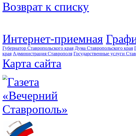
Возврат к списку
Интернет-приемная
Графи
Губернатор Ставропольского края
Дума Ставропольского края
края
Администрация Ставрополя
Государственные услуги Став
Карта сайта