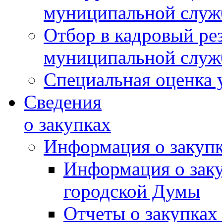
муниципальной слу
Отбор в кадровый ре
муниципальной слу
Специальная оценка 
Сведения
о закупках
Информация о закуп
Информация о зак
городской Думы
Отчеты о закупках