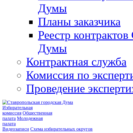
Думы
Планы заказчика
Реестр контрактов
Думы
Контрактная служба
Комиссия по эксперт
Проведение эксперти
Избирательная
комиссия
Общественная
палата
Молодежная
палата
Видеозаписи
Схема избирательных округов