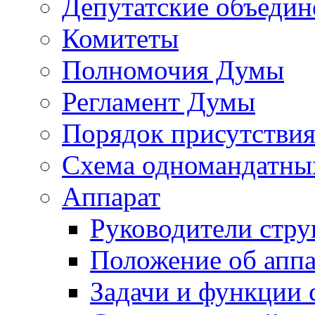
Депутатские объедин
Комитеты
Полномочия Думы
Регламент Думы
Порядок присутствия
Схема одномандатны
Аппарат
Руководители стру
Положение об аппа
Задачи и функции 