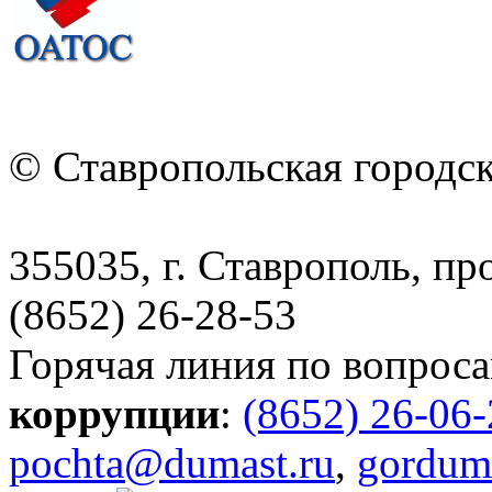
© Ставропольская городс
355035, г. Ставрополь, пр
(8652) 26-28-53
Горячая линия по вопрос
коррупции
:
(8652) 26-06
pochta@dumast.ru
,
gordum