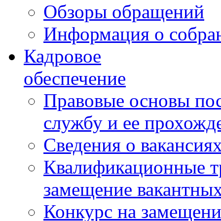
Обзоры обращений
Информация о собра
Кадровое
обеспечение
Правовые основы по
службу и ее прохожд
Сведения о вакансия
Квалификационные тр
замещение вакантны
Конкурс на замещени