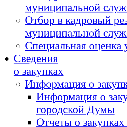
муниципальной слу
Отбор в кадровый ре
муниципальной слу
Специальная оценка 
Сведения
о закупках
Информация о закуп
Информация о зак
городской Думы
Отчеты о закупках