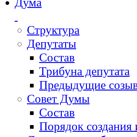
Дума
Структура
Депутаты
Состав
Трибуна депутата
Предыдущие созы
Совет Думы
Состав
Порядок создания 