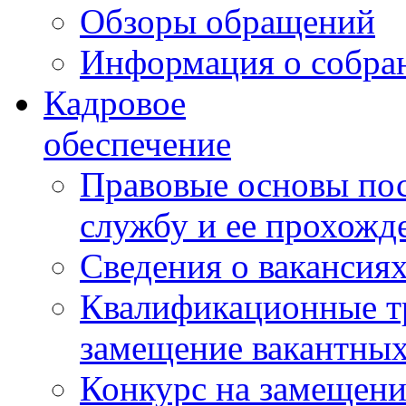
Обзоры обращений
Информация о собра
Кадровое
обеспечение
Правовые основы по
службу и ее прохожд
Сведения о вакансия
Квалификационные тр
замещение вакантны
Конкурс на замещени