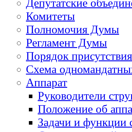
Депутатские объедин
Комитеты
Полномочия Думы
Регламент Думы
Порядок присутствия
Схема одномандатны
Аппарат
Руководители стру
Положение об аппа
Задачи и функции 