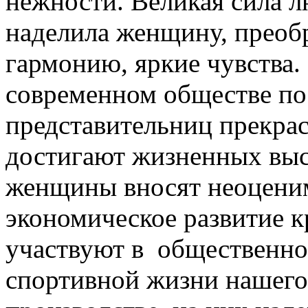
нежности. Великая сила л
наделила женщину, преобра
гармонию, яркие чувства.
современном обществе пос
представительниц прекра
достигают жизненных выс
женщины вносят неоценим
экономическое развитие к
участвуют в общественной
спортивной жизни нашего