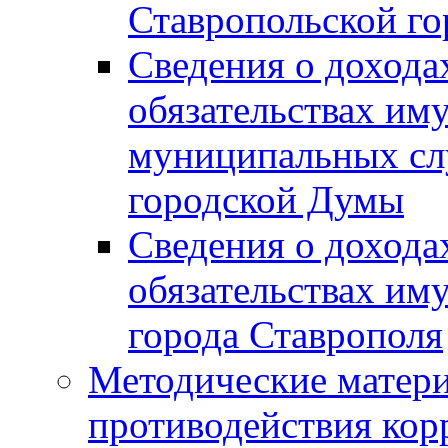
Ставропольской г
Сведения о дохода
обязательствах им
муниципальных сл
городской Думы
Сведения о дохода
обязательствах им
города Ставрополя
Методические матер
противодействия ко