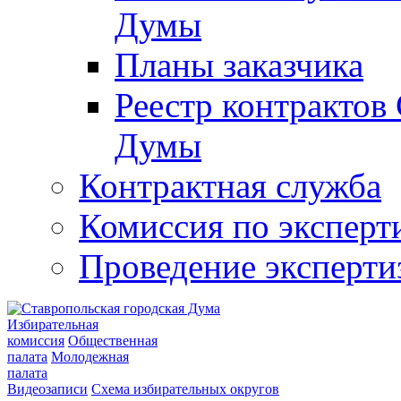
Думы
Планы заказчика
Реестр контрактов
Думы
Контрактная служба
Комиссия по эксперт
Проведение эксперти
Избирательная
комиссия
Общественная
палата
Молодежная
палата
Видеозаписи
Схема избирательных округов