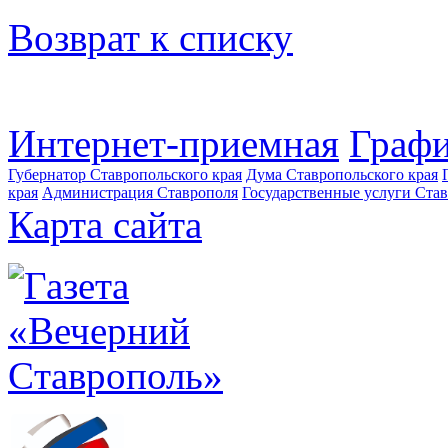
Возврат к списку
Интернет-приемная
Графи
Губернатор Ставропольского края
Дума Ставропольского края
края
Администрация Ставрополя
Государственные услуги Став
Карта сайта