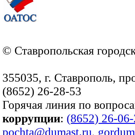
© Ставропольская городс
355035, г. Ставрополь, пр
(8652) 26-28-53
Горячая линия по вопрос
коррупции
:
(8652) 26-06
pochta@dumast.ru
,
gordum