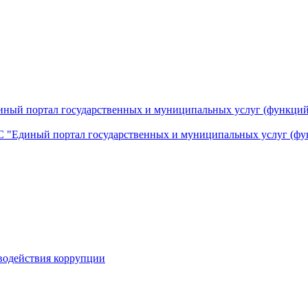
ный портал государственных и муниципальных услуг (функций
 "Единый портал государственных и муниципальных услуг (фу
водействия коррупции