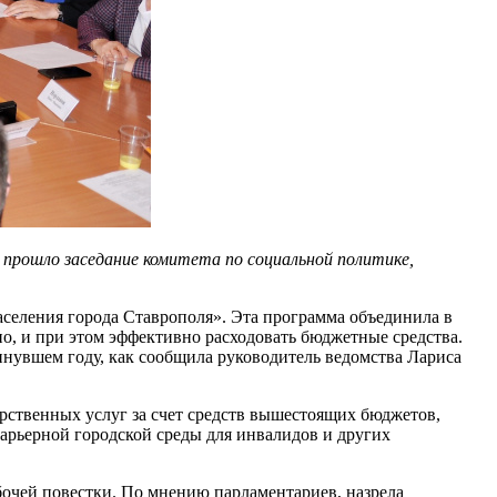
 прошло заседание комитета по социальной политике,
селения города Ставрополя». Эта программа объединила в
но, и при этом эффективно расходовать бюджетные средства.
нувшем году, как сообщила руководитель ведомства Лариса
рственных услуг за счет средств вышестоящих бюджетов,
барьерной городской среды для инвалидов и других
очей повестки. По мнению парламентариев, назрела