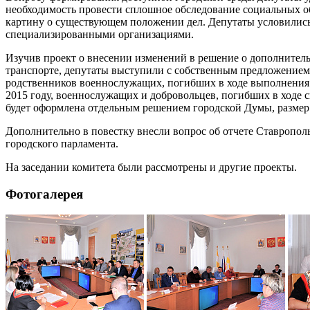
необходимость провести сплошное обследование социальных о
картину о существующем положении дел. Депутаты условились
специализированными организациями.
Изучив проект о внесении изменений в решение о дополнител
транспорте, депутаты выступили с собственным предложением
родственников военнослужащих, погибших в ходе выполнения 
2015 году, военнослужащих и добровольцев, погибших в ходе
будет оформлена отдельным решением городской Думы, размер 
Дополнительно в повестку внесли вопрос об отчете Ставрополь
городского парламента.
На заседании комитета были рассмотрены и другие проекты.
Фотогалерея