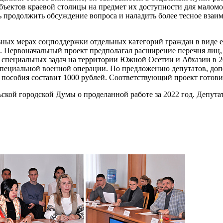
бъектов краевой столицы на предмет их доступности для малом
 продолжить обсуждение вопроса и наладить более тесное взаи
ьных мерах соцподдержки отдельных категорий граждан в виде 
. Первоначальный проект предполагал расширение перечня лиц,
специальных задач на территории Южной Осетии и Абхазии в 20
 специальной военной операции. По предложению депутатов, до
пособия составит 1000 рублей. Соответствующий проект готовит
ской городской Думы о проделанной работе за 2022 год. Депута