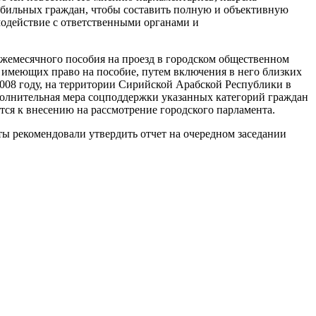
обильных граждан, чтобы составить полную и объективную
модействие с ответственными органами и
ежемесячного пособия на проезд в городском общественном
 имеющих право на пособие, путем включения в него близких
08 году, на территории Сирийской Арабской Республики в
полнительная мера соцподдержки указанных категорий граждан
ся к внесению на рассмотрение городского парламента.
ты рекомендовали утвердить отчет на очередном заседании