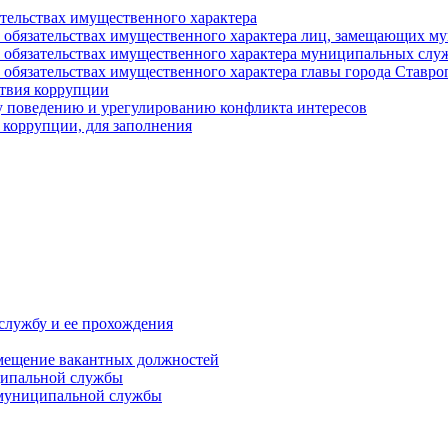
ательствах имущественного характера
е и обязательствах имущественного характера лиц, замещающих
 и обязательствах имущественного характера муниципальных с
и обязательствах имущественного характера главы города Ставро
твия коррупции
 поведению и урегулированию конфликта интересов
 коррупции, для заполнения
службу и ее прохождения
мещение вакантных должностей
ципальной службы
 муниципальной службы