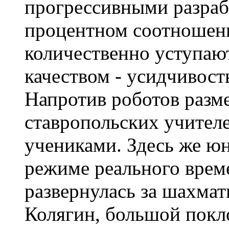
прогрессивными разраб
процентном соотношен
количественно уступают
качеством - усидчивос
Напротив роботов разме
ставропольских учител
учениками. Здесь же ю
режиме реального време
развернулась за шахмат
Колягин, большой покл