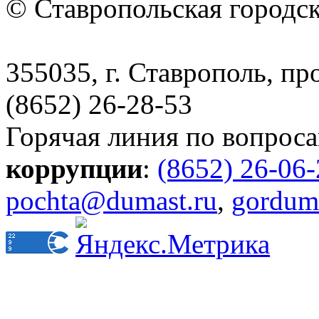
© Ставропольская городс
355035, г. Ставрополь, пр
(8652) 26-28-53
Горячая линия по вопрос
коррупции
:
(8652) 26-06
pochta@dumast.ru
,
gordum