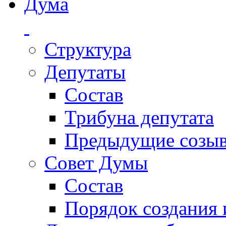
Дума
Структура
Депутаты
Состав
Трибуна депутата
Предыдущие созы
Совет Думы
Состав
Порядок создания 