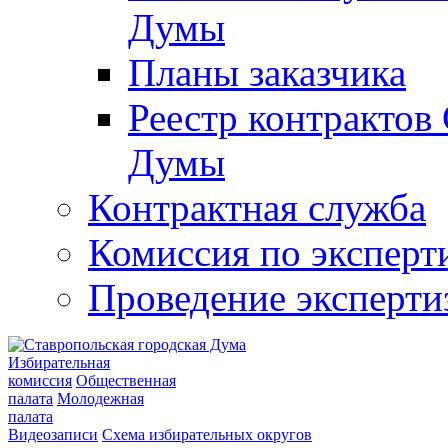
Думы
Планы заказчика
Реестр контрактов
Думы
Контрактная служба
Комиссия по эксперт
Проведение эксперти
Избирательная
комиссия
Общественная
палата
Молодежная
палата
Видеозаписи
Схема избирательных округов