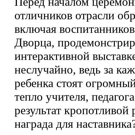
Перед началом церемони
отличников отрасли об
включая воспитаннико
Дворца, продемонстрир
интерактивной выставк
неслучайно, ведь за к
ребенка стоят огромный
тепло учителя, педаго
результат кропотливой 
награда для наставника