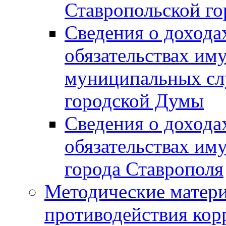
Ставропольской г
Сведения о дохода
обязательствах им
муниципальных сл
городской Думы
Сведения о дохода
обязательствах им
города Ставрополя
Методические матер
противодействия ко