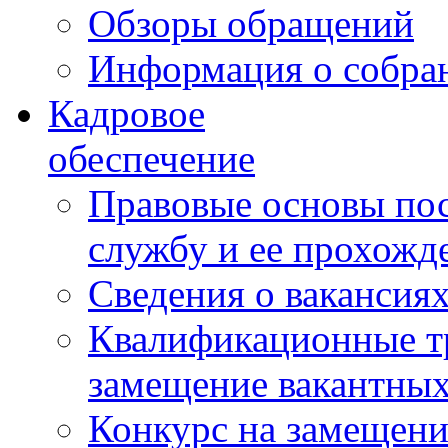
Обзоры обращений
Информация о собра
Кадровое
обеспечение
Правовые основы по
службу и ее прохожд
Сведения о вакансия
Квалификационные тр
замещение вакантны
Конкурс на замещени