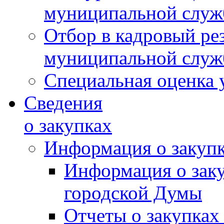
муниципальной слу
Отбор в кадровый ре
муниципальной слу
Специальная оценка 
Сведения
о закупках
Информация о закуп
Информация о зак
городской Думы
Отчеты о закупках