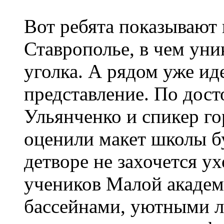
Вот ребята показывают 
Ставрополье, в чем уни
уголка. А рядом уже ид
представление. По дост
Ульянченко и спикер г
оценили макет школы б
детворе не захочется ух
учеников Малой академи
бассейнами, уютными л