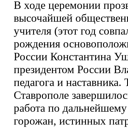
В ходе церемонии прозв
высочайшей обществен
учителя (этот год совпа
рождения основоположн
России Константина Уш
президентом России В
педагога и наставника.
Ставрополе завершилос
работа по дальнейшему
горожан, истинных пат