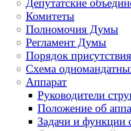
Депутатские объедин
Комитеты
Полномочия Думы
Регламент Думы
Порядок присутствия
Схема одномандатны
Аппарат
Руководители стру
Положение об аппа
Задачи и функции 