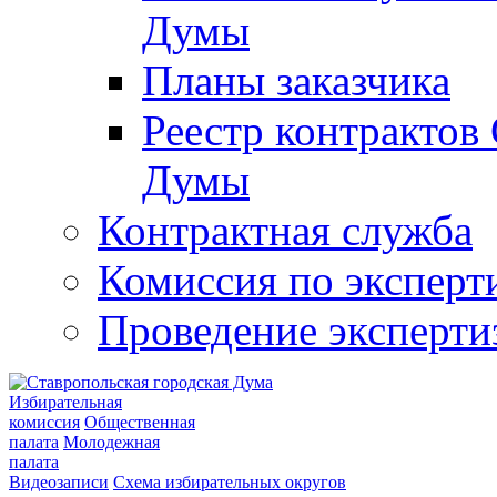
Думы
Планы заказчика
Реестр контрактов
Думы
Контрактная служба
Комиссия по эксперт
Проведение эксперти
Избирательная
комиссия
Общественная
палата
Молодежная
палата
Видеозаписи
Схема избирательных округов