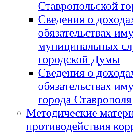
Ставропольской г
Сведения о дохода
обязательствах им
муниципальных сл
городской Думы
Сведения о дохода
обязательствах им
города Ставрополя
Методические матер
противодействия ко