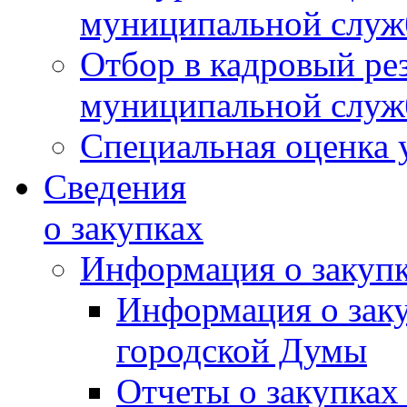
муниципальной слу
Отбор в кадровый ре
муниципальной слу
Специальная оценка 
Сведения
о закупках
Информация о закуп
Информация о зак
городской Думы
Отчеты о закупках