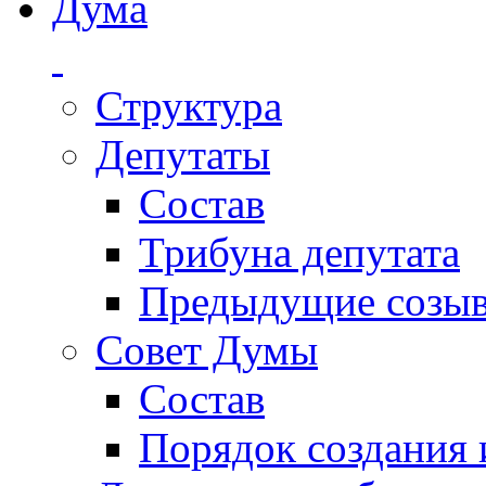
Дума
Структура
Депутаты
Состав
Трибуна депутата
Предыдущие созы
Совет Думы
Состав
Порядок создания 