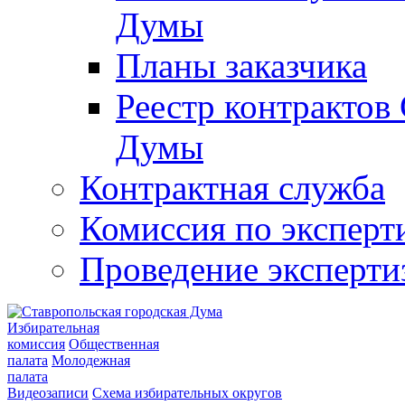
Думы
Планы заказчика
Реестр контрактов
Думы
Контрактная служба
Комиссия по эксперт
Проведение эксперти
Избирательная
комиссия
Общественная
палата
Молодежная
палата
Видеозаписи
Схема избирательных округов