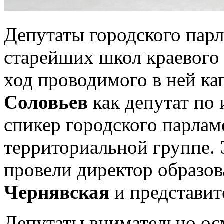
Депутаты городского парл
старейших школ краевого 
ход проводимого в ней ка
Соловьев
как депутат по 
спикер городского парлам
территориальной группе.
провели директор образо
Чернявская
и представит
Депутаты внимательно осм