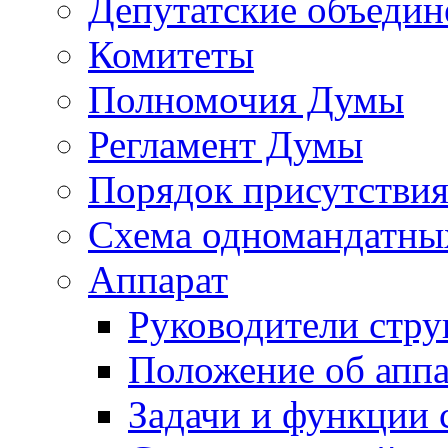
Депутатские объедин
Комитеты
Полномочия Думы
Регламент Думы
Порядок присутствия
Схема одномандатны
Аппарат
Руководители стру
Положение об аппа
Задачи и функции 