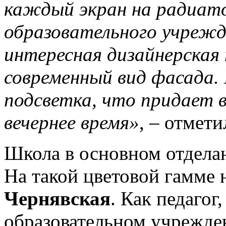
каждый экран на радиат
образовательного учрежде
интересная дизайнерская
современный вид фасада.
подсветка, что придает 
вечернее время»
, – отмет
Школа в основном отделан
На такой цветовой гамме 
Чернявская
. Как педагог,
образовательном учрежде