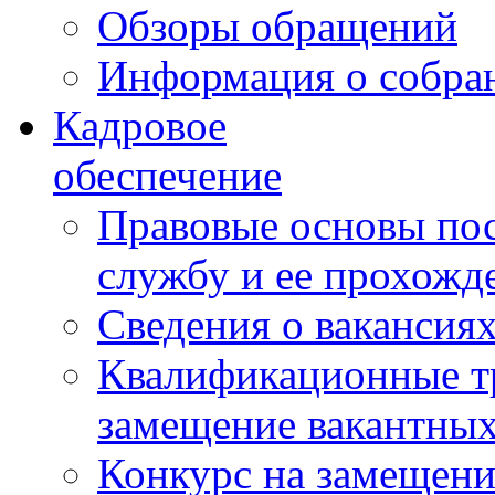
Обзоры обращений
Информация о собра
Кадровое
обеспечение
Правовые основы по
службу и ее прохожд
Сведения о вакансия
Квалификационные тр
замещение вакантны
Конкурс на замещени