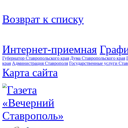
Возврат к списку
Интернет-приемная
Графи
Губернатор Ставропольского края
Дума Ставропольского края
края
Администрация Ставрополя
Государственные услуги Став
Карта сайта