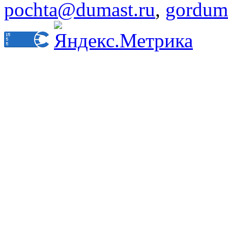
pochta@dumast.ru
,
gordum