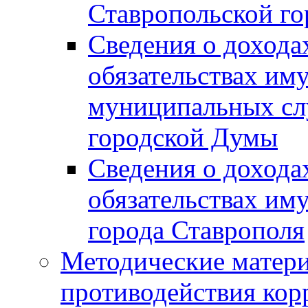
Ставропольской г
Сведения о дохода
обязательствах им
муниципальных сл
городской Думы
Сведения о дохода
обязательствах им
города Ставрополя
Методические матер
противодействия ко