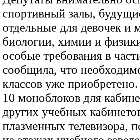
спортивный залы, будущи
отдельные для девочек и 
биологии, химии и физик
особые требования в час
сообщила, что необходимо
классов уже приобретено.
10 моноблоков для кабине
других учебных кабинетов
плазменных телевизора, п
на этажах учебного заведе