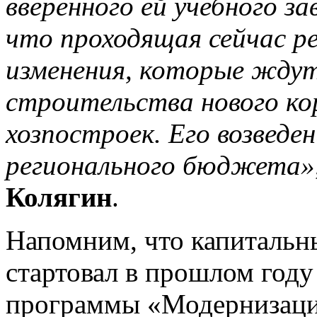
вверенного ей учебного 
что проходящая сейчас ре
изменения, которые ждут
строительства нового ко
хозпостроек. Его возведе
регионального бюджета»
Колягин
.
Напомним, что капитальн
стартовал в прошлом году
программы «Модернизаци