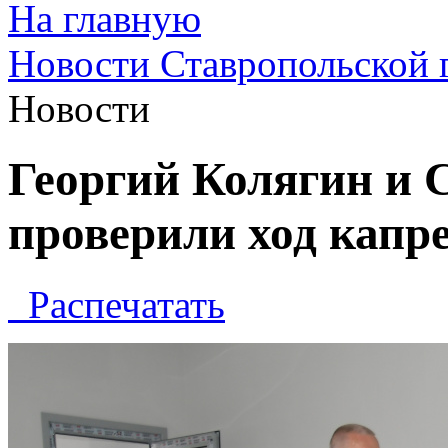
На главную
Новости Ставропольской 
Новости
Георгий Колягин и 
проверили ход кап
Распечатать