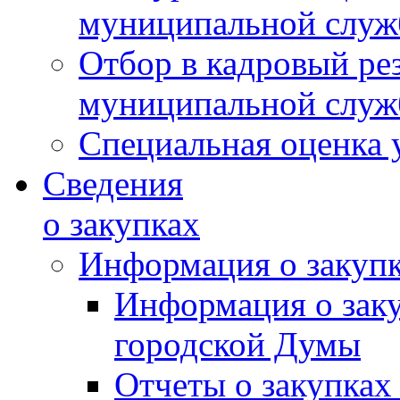
муниципальной слу
Отбор в кадровый ре
муниципальной слу
Специальная оценка 
Сведения
о закупках
Информация о закуп
Информация о зак
городской Думы
Отчеты о закупках