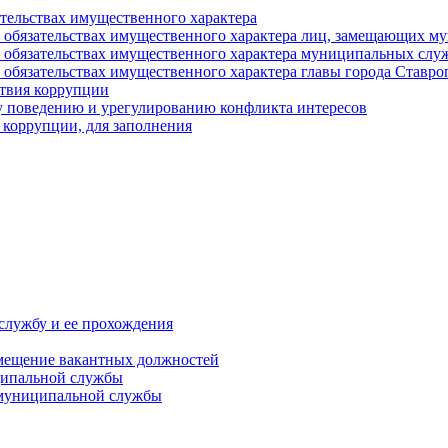
ательствах имущественного характера
е и обязательствах имущественного характера лиц, замещающих
 и обязательствах имущественного характера муниципальных с
и обязательствах имущественного характера главы города Ставро
твия коррупции
 поведению и урегулированию конфликта интересов
 коррупции, для заполнения
службу и ее прохождения
мещение вакантных должностей
ципальной службы
 муниципальной службы