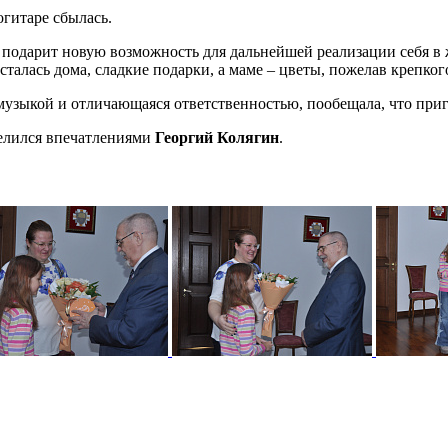
огитаре сбылась.
 подарит новую возможность для дальнейшей реализации себя в 
сталась дома, сладкие подарки, а маме – цветы, пожелав крепког
музыкой и отличающаяся ответственностью, пообещала, что приг
елился впечатлениями
Георгий Колягин
.