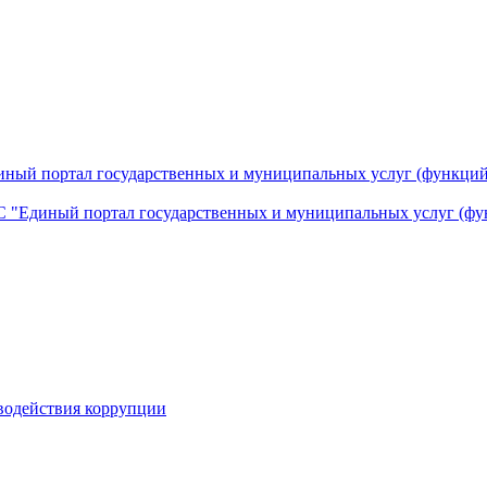
ный портал государственных и муниципальных услуг (функций
 "Единый портал государственных и муниципальных услуг (фу
водействия коррупции