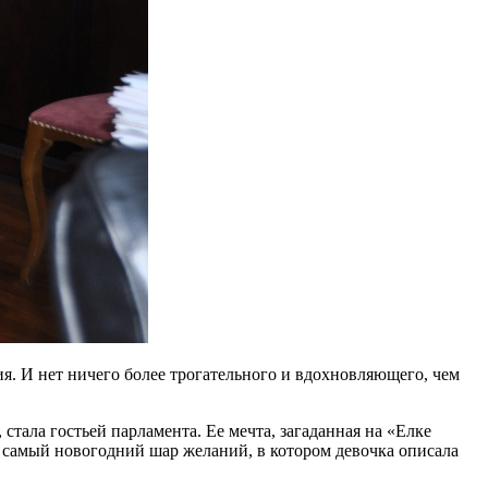
я. И нет ничего более трогательного и вдохновляющего, чем
тала гостьей парламента. Ее мечта, загаданная на «Елке
т самый новогодний шар желаний, в котором девочка описала