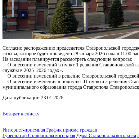
Согласно распоряжению председателя Ставропольской городско
созыва, которое будет проведено 28 января 2026 года в 11.00 ч
На заседании планируется рассмотреть следующие вопросы:
О внесении изменений в пункт 1 решения Ставропольской го
службы в 2025–2026 годах».
О внесении изменений в решение Ставропольской городской 
О внесении изменения в подпункт 11 пункта 2 решения Ставр
муниципального образования города Ставрополя Ставропольск
Дата публикации 23.01.2026
Возврат к списку
Интернет-приемная
График приема граждан
Губернатор Ставропольского края
Дума Ставропольского края