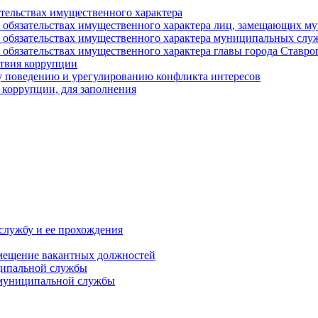
ательствах имущественного характера
е и обязательствах имущественного характера лиц, замещающих
 и обязательствах имущественного характера муниципальных с
и обязательствах имущественного характера главы города Ставро
твия коррупции
 поведению и урегулированию конфликта интересов
 коррупции, для заполнения
службу и ее прохождения
мещение вакантных должностей
ципальной службы
 муниципальной службы