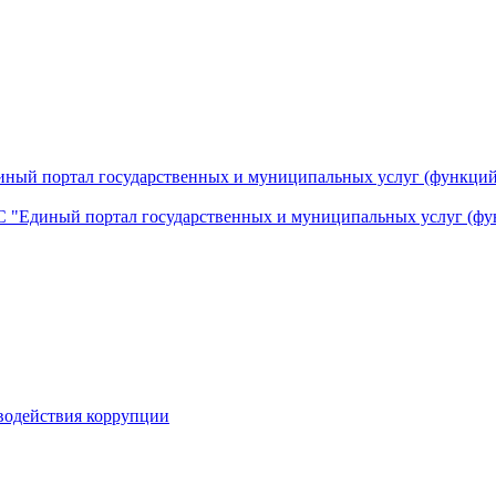
ный портал государственных и муниципальных услуг (функций
 "Единый портал государственных и муниципальных услуг (фу
водействия коррупции