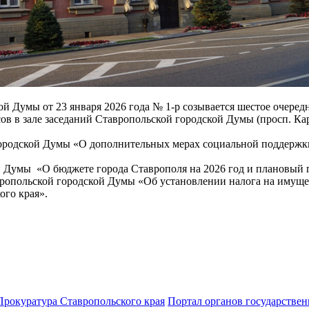
й Думы от 23 января 2026 года № 1-р созывается шестое очеред
асов в зале заседаний Ставропольской городской Думы (просп. Кар
родской Думы «О дополнительных мерах социальной поддержки
Думы «О бюджете города Ставрополя на 2026 год и плановый п
опольской городской Думы «Об установлении налога на имущест
ого края».
Прокуратура Ставропольского края
Портал органов государствен