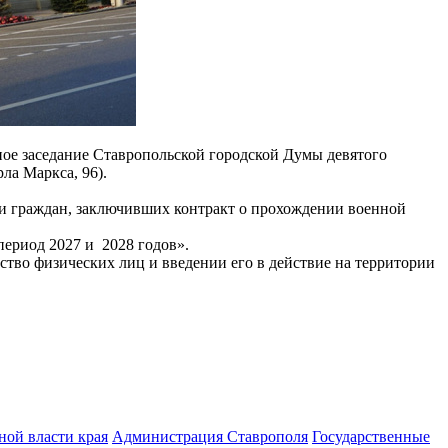
ное заседание Ставропольской городской Думы девятого
ла Маркса, 96).
 граждан, заключивших контракт о прохождении военной
ериод 2027 и 2028 годов».
во физических лиц и введении его в действие на территории
ной власти края
Администрация Ставрополя
Государственные