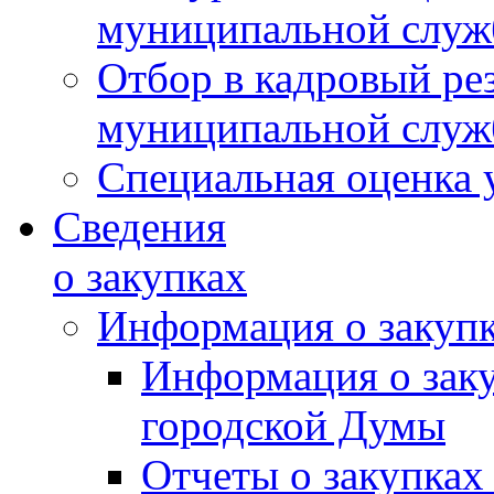
муниципальной слу
Отбор в кадровый ре
муниципальной слу
Специальная оценка 
Сведения
о закупках
Информация о закуп
Информация о зак
городской Думы
Отчеты о закупках