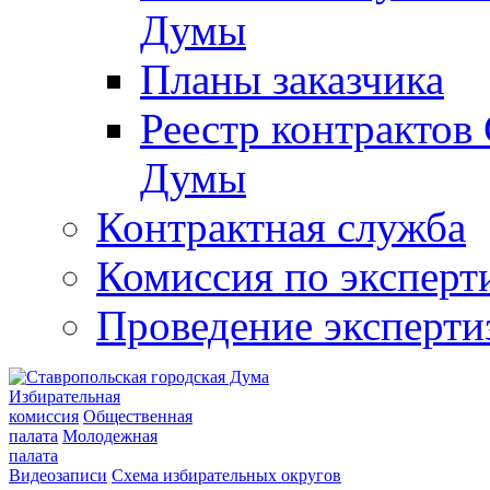
Думы
Планы заказчика
Реестр контрактов
Думы
Контрактная служба
Комиссия по эксперт
Проведение эксперти
Избирательная
комиссия
Общественная
палата
Молодежная
палата
Видеозаписи
Схема избирательных округов