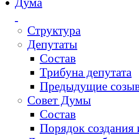
Дума
Структура
Депутаты
Состав
Трибуна депутата
Предыдущие созы
Совет Думы
Состав
Порядок создания 