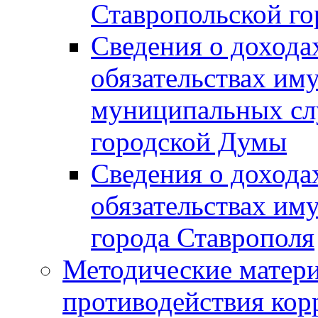
Ставропольской г
Сведения о дохода
обязательствах им
муниципальных сл
городской Думы
Сведения о дохода
обязательствах им
города Ставрополя
Методические матер
противодействия ко