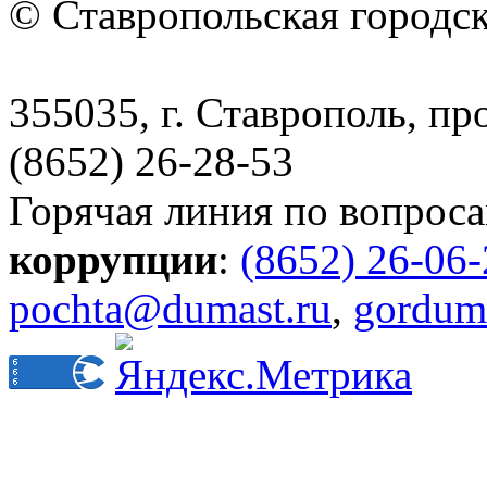
© Ставропольская городс
355035, г. Ставрополь, пр
(8652) 26-28-53
Горячая линия по вопрос
коррупции
:
(8652) 26-06
pochta@dumast.ru
,
gordum