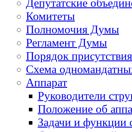
Депутатские объедин
Комитеты
Полномочия Думы
Регламент Думы
Порядок присутствия
Схема одномандатны
Аппарат
Руководители стру
Положение об аппа
Задачи и функции 