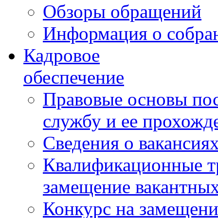
Обзоры обращений
Информация о собра
Кадровое
обеспечение
Правовые основы по
службу и ее прохожд
Сведения о вакансия
Квалификационные тр
замещение вакантны
Конкурс на замещени