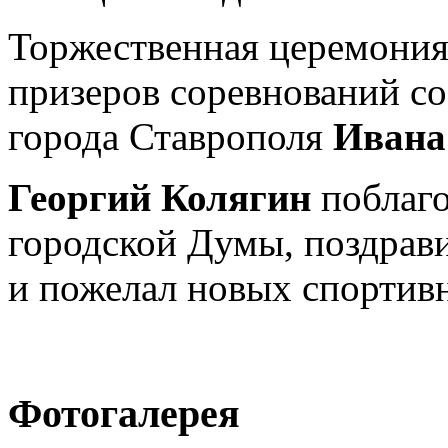
Торжественная церемония
призеров соревнований со
города Ставрополя
Ивана
Георгий Колягин
поблаго
городской Думы, поздрав
и пожелал новых спортив
Фотогалерея