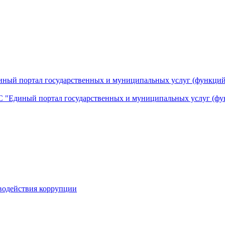
ный портал государственных и муниципальных услуг (функций
 "Единый портал государственных и муниципальных услуг (фу
водействия коррупции