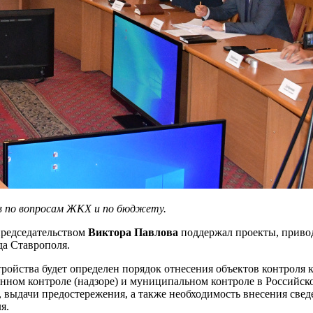
в по вопросам ЖКХ и по бюджету.
председательством
Виктора Павлова
поддержал проекты, привод
а Ставрополя.
тройства будет определен порядок отнесения объектов контроля 
нном контроле (надзоре) и муниципальном контроле в Российско
, выдачи предостережения, а также необходимость внесения све
я.