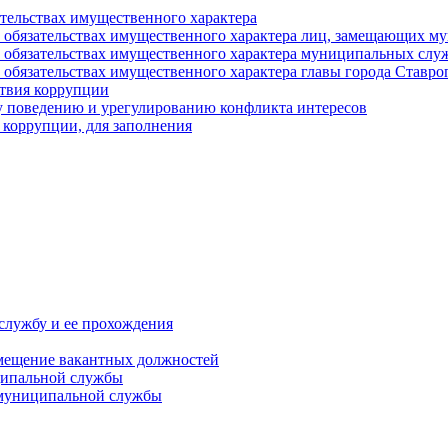
ательствах имущественного характера
е и обязательствах имущественного характера лиц, замещающих
 и обязательствах имущественного характера муниципальных с
и обязательствах имущественного характера главы города Ставро
твия коррупции
 поведению и урегулированию конфликта интересов
 коррупции, для заполнения
службу и ее прохождения
мещение вакантных должностей
ципальной службы
 муниципальной службы