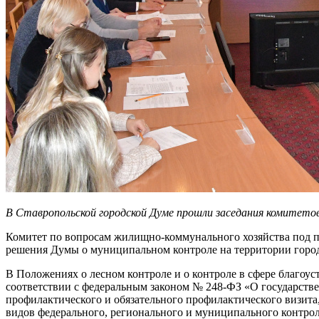
В Ставропольской городской Думе прошли заседания комитето
Комитет по вопросам жилищно-коммунального хозяйства под 
решения Думы о муниципальном контроле на территории город
В Положениях о лесном контроле и о контроле в сфере благоус
соответствии с федеральным законом № 248-ФЗ «О государстве
профилактического и обязательного профилактического визита
видов федерального, регионального и муниципального контрол