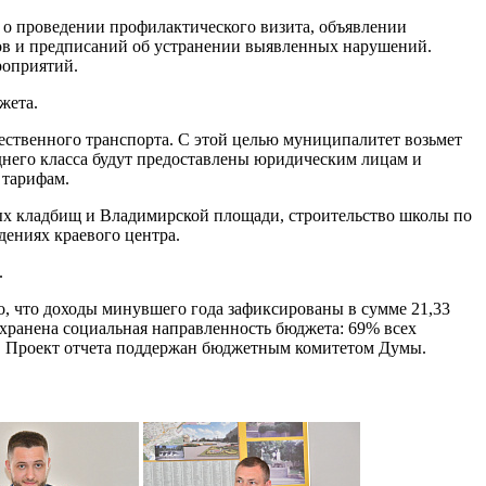
 о проведении профилактического визита, объявлении
ов и предписаний об устранении выявленных нарушений.
роприятий.
жета.
щественного транспорта. С этой целью муниципалитет возьмет
еднего класса будут предоставлены юридическим лицам и
 тарифам.
ых кладбищ и Владимирской площади, строительство школы по
дениях краевого центра.
.
ло, что доходы минувшего года зафиксированы в сумме 21,33
охранена социальная направленность бюджета: 69% всех
а. Проект отчета поддержан бюджетным комитетом Думы.