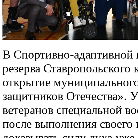
В Спортивно-адаптивной 
резерва Ставропольского 
открытие муниципального
защитников Отечества». У
ветеранов специальной во
после выполнения своего 
доказывать силу духа уже