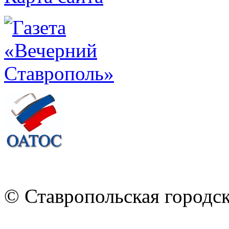
© Ставропольская городс