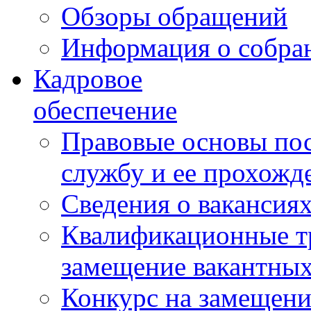
Обзоры обращений
Информация о собра
Кадровое
обеспечение
Правовые основы по
службу и ее прохожд
Сведения о вакансия
Квалификационные тр
замещение вакантны
Конкурс на замещени