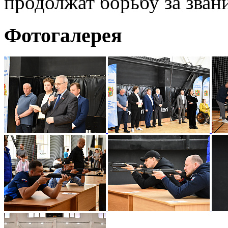
продолжат борьбу за зван
Фотогалерея