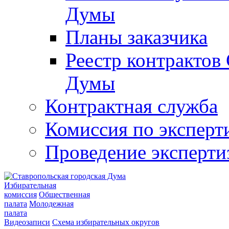
Думы
Планы заказчика
Реестр контрактов
Думы
Контрактная служба
Комиссия по эксперт
Проведение эксперти
Избирательная
комиссия
Общественная
палата
Молодежная
палата
Видеозаписи
Схема избирательных округов