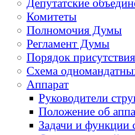
Депутатские объедин
Комитеты
Полномочия Думы
Регламент Думы
Порядок присутствия
Схема одномандатны
Аппарат
Руководители стру
Положение об аппа
Задачи и функции 