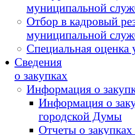
муниципальной слу
Отбор в кадровый ре
муниципальной слу
Специальная оценка 
Сведения
о закупках
Информация о закуп
Информация о зак
городской Думы
Отчеты о закупках