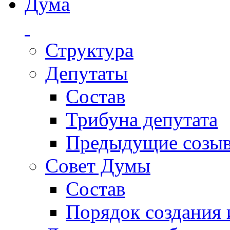
Дума
Структура
Депутаты
Состав
Трибуна депутата
Предыдущие созы
Совет Думы
Состав
Порядок создания 