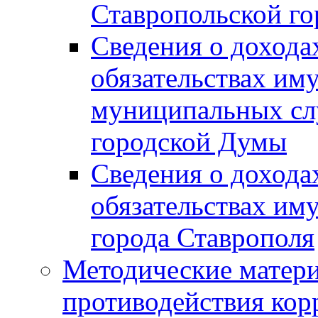
Ставропольской г
Сведения о дохода
обязательствах им
муниципальных сл
городской Думы
Сведения о дохода
обязательствах им
города Ставрополя
Методические матер
противодействия ко