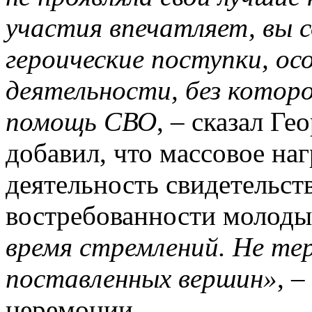
участия впечатляет, вы 
героические поступки, ос
деятельности, без котор
помощь СВО
, – сказал Г
добавил, что массовое на
деятельность свидетельст
востребованности молод
время стремлений. Не те
поставленных вершин»
, 
церемонии.