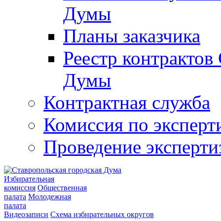
Думы
Планы заказчика
Реестр контрактов
Думы
Контрактная служба
Комиссия по эксперт
Проведение эксперти
Избирательная
комиссия
Общественная
палата
Молодежная
палата
Видеозаписи
Схема избирательных округов