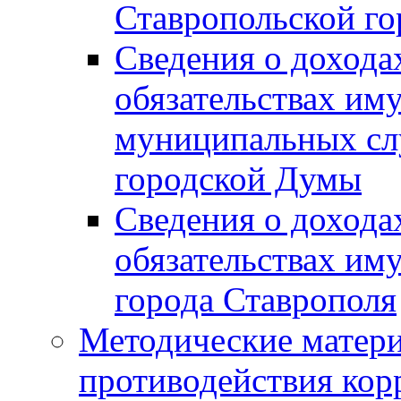
Ставропольской г
Сведения о дохода
обязательствах им
муниципальных сл
городской Думы
Сведения о дохода
обязательствах им
города Ставрополя
Методические матер
противодействия ко