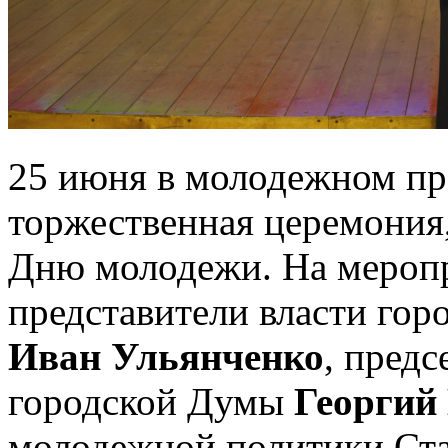
25 июня в молодежном пр
торжественная церемония
Дню молодежи. На мероп
представители власти горо
Иван Ульянченко
, пред
городской Думы
Георгий
молодежной политики Ста