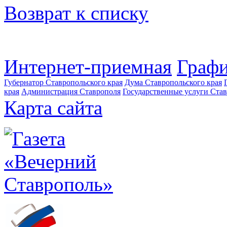
Возврат к списку
Интернет-приемная
Графи
Губернатор Ставропольского края
Дума Ставропольского края
края
Администрация Ставрополя
Государственные услуги Став
Карта сайта