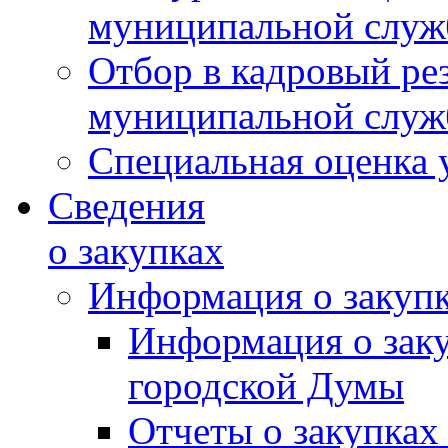
муниципальной слу
Отбор в кадровый ре
муниципальной слу
Специальная оценка 
Сведения
о закупках
Информация о закуп
Информация о зак
городской Думы
Отчеты о закупках