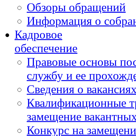
Обзоры обращений
Информация о собра
Кадровое
обеспечение
Правовые основы по
службу и ее прохожд
Сведения о вакансия
Квалификационные тр
замещение вакантны
Конкурс на замещени