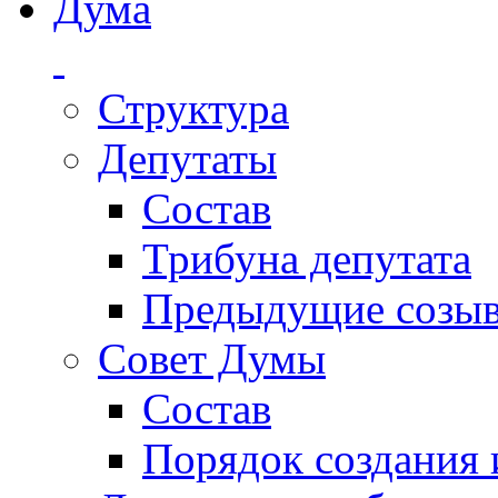
Дума
Структура
Депутаты
Состав
Трибуна депутата
Предыдущие созы
Совет Думы
Состав
Порядок создания 