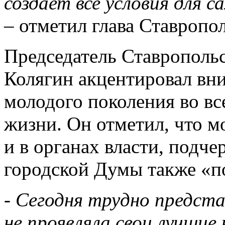
создает все условия для 
– отметил глава Ставропол
Председатель Ставрополь
Колягин акцентировал вн
молодого поколения во в
жизни. Он отметил, что м
и в органах власти, подче
городской Думы также «п
-
Сегодня трудно предста
не проявляла свои лучши