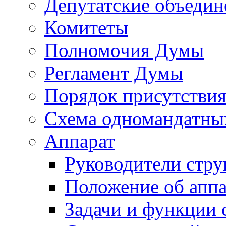
Депутатские объедин
Комитеты
Полномочия Думы
Регламент Думы
Порядок присутствия
Схема одномандатны
Аппарат
Руководители стру
Положение об аппа
Задачи и функции 