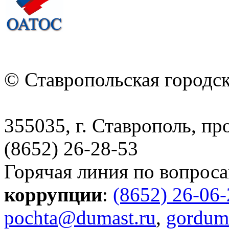
© Ставропольская городс
355035, г. Ставрополь, пр
(8652) 26-28-53
Горячая линия по вопрос
коррупции
:
(8652) 26-06
pochta@dumast.ru
,
gordum