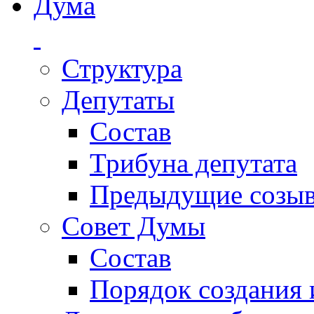
Дума
Структура
Депутаты
Состав
Трибуна депутата
Предыдущие созы
Совет Думы
Состав
Порядок создания 