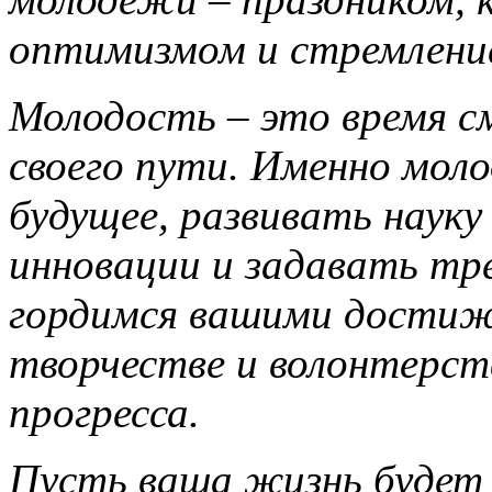
оптимизмом и стремление
Молодость – это время см
своего пути. Именно мо
будущее, развивать науку 
инновации и задавать тр
гордимся вашими достиже
творчестве и волонтерств
прогресса.
Пусть ваша жизнь будет