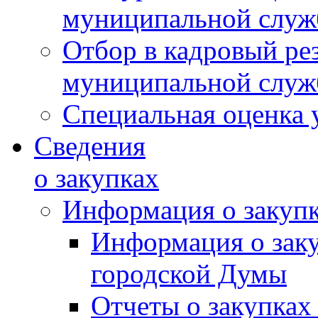
муниципальной слу
Отбор в кадровый ре
муниципальной слу
Специальная оценка 
Сведения
о закупках
Информация о закуп
Информация о зак
городской Думы
Отчеты о закупках