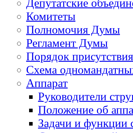
Депутатские объедин
Комитеты
Полномочия Думы
Регламент Думы
Порядок присутствия
Схема одномандатны
Аппарат
Руководители стру
Положение об аппа
Задачи и функции 