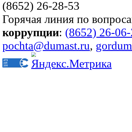
(8652) 26-28-53
Горячая линия по вопрос
коррупции
:
(8652) 26-06
pochta@dumast.ru
,
gordum