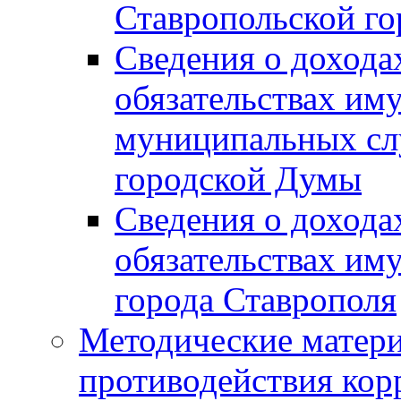
Ставропольской г
Сведения о дохода
обязательствах им
муниципальных сл
городской Думы
Сведения о дохода
обязательствах им
города Ставрополя
Методические матер
противодействия ко