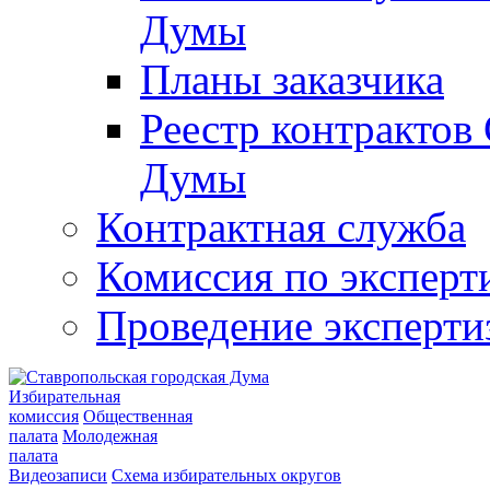
Думы
Планы заказчика
Реестр контрактов
Думы
Контрактная служба
Комиссия по эксперт
Проведение эксперти
Избирательная
комиссия
Общественная
палата
Молодежная
палата
Видеозаписи
Схема избирательных округов