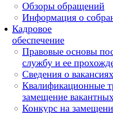
Обзоры обращений
Информация о собра
Кадровое
обеспечение
Правовые основы по
службу и ее прохожд
Сведения о вакансия
Квалификационные тр
замещение вакантны
Конкурс на замещени