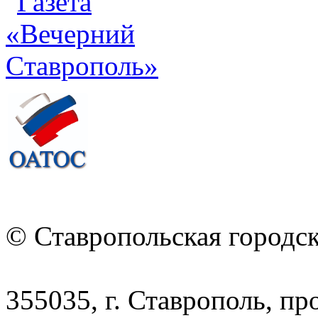
© Ставропольская городс
355035, г. Ставрополь, пр