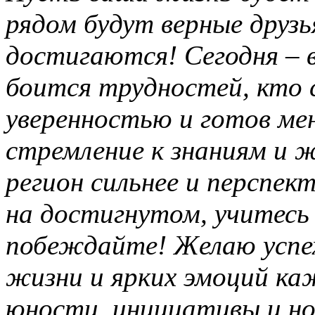
рядом будут верные друзья
достигаются! Сегодня – в
боится трудностей, кто 
уверенностью и готов ме
стремление к знаниям и 
регион сильнее и перспек
на достигнутом, учитесь 
побеждайте! Желаю успех
жизни и ярких эмоций ка
юности, инициативы и но