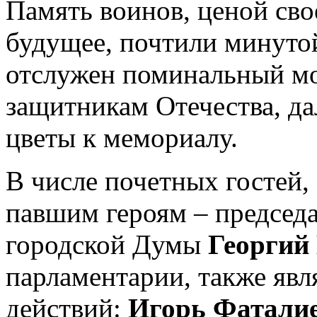
Память воинов, ценой св
будущее, почтили минуто
отслужен поминальный м
защитникам Отечества, д
цветы к мемориалу.
В числе почетных гостей,
павшим героям – председ
городской Думы
Георгий
парламентарии, также яв
действий:
Игорь Фаталие