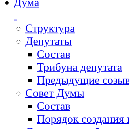
Дума
Структура
Депутаты
Состав
Трибуна депутата
Предыдущие созы
Совет Думы
Состав
Порядок создания 