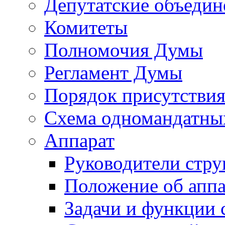
Депутатские объедин
Комитеты
Полномочия Думы
Регламент Думы
Порядок присутствия
Схема одномандатны
Аппарат
Руководители стру
Положение об аппа
Задачи и функции 