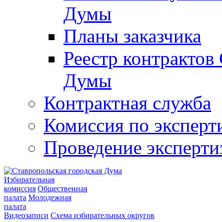
Думы
Планы заказчика
Реестр контрактов
Думы
Контрактная служба
Комиссия по эксперт
Проведение эксперти
Избирательная
комиссия
Общественная
палата
Молодежная
палата
Видеозаписи
Схема избирательных округов