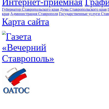
Интернет-приемная
Графи
Губернатор Ставропольского края
Дума Ставропольского края
края
Администрация Ставрополя
Государственные услуги Став
Карта сайта