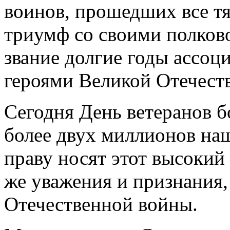
воинов, прошедших все т
триумф со своими полково
звание долгие годы ассоц
героями Великой Отечест
Сегодня День ветеранов б
более двух миллионов на
праву носят этот высокий 
же уважения и признания,
Отечественной войны.