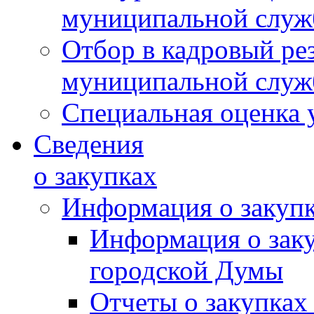
муниципальной слу
Отбор в кадровый ре
муниципальной слу
Специальная оценка 
Сведения
о закупках
Информация о закуп
Информация о зак
городской Думы
Отчеты о закупках