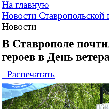
На главную
Новости Ставропольской 
Новости
В Ставрополе почт
героев в День ветер
Распечатать