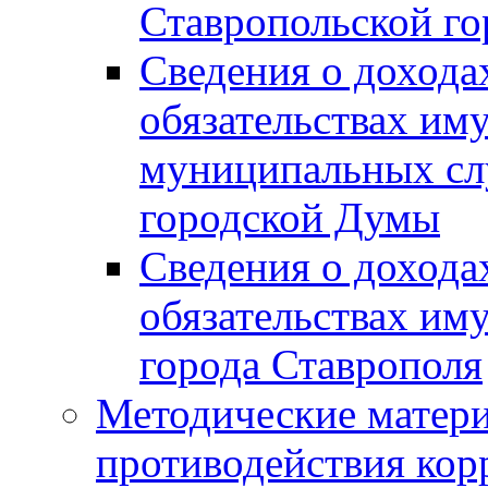
Ставропольской г
Сведения о дохода
обязательствах им
муниципальных сл
городской Думы
Сведения о дохода
обязательствах им
города Ставрополя
Методические матер
противодействия ко