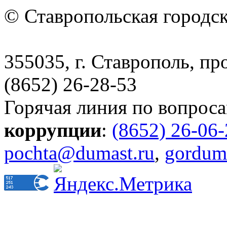
© Ставропольская городс
355035, г. Ставрополь, пр
(8652) 26-28-53
Горячая линия по вопрос
коррупции
:
(8652) 26-06
pochta@dumast.ru
,
gordum