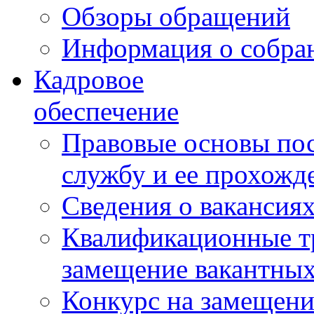
Обзоры обращений
Информация о собра
Кадровое
обеспечение
Правовые основы по
службу и ее прохожд
Сведения о вакансия
Квалификационные тр
замещение вакантны
Конкурс на замещени