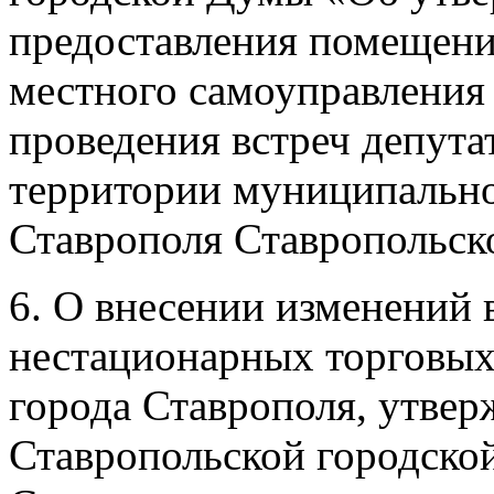
предоставления помещени
местного самоуправления 
проведения встреч депута
территории муниципально
Ставрополя Ставропольско
6. О внесении изменений
нестационарных торговых
города Ставрополя, утве
Ставропольской городск