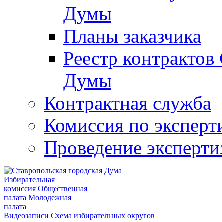
Думы
Планы заказчика
Реестр контрактов
Думы
Контрактная служба
Комиссия по эксперт
Проведение эксперти
Избирательная
комиссия
Общественная
палата
Молодежная
палата
Видеозаписи
Схема избирательных округов