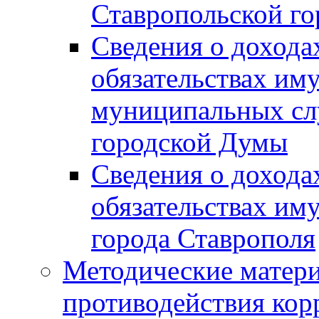
Ставропольской г
Сведения о дохода
обязательствах им
муниципальных сл
городской Думы
Сведения о дохода
обязательствах им
города Ставрополя
Методические матер
противодействия ко