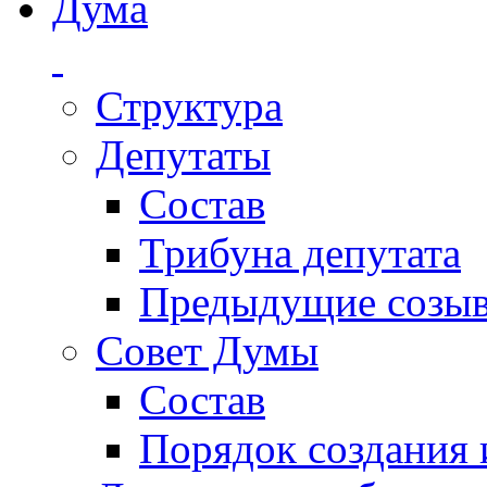
Дума
Структура
Депутаты
Состав
Трибуна депутата
Предыдущие созы
Совет Думы
Состав
Порядок создания 