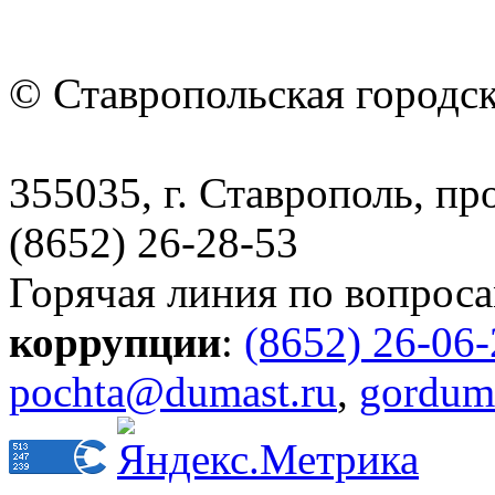
© Ставропольская городс
355035, г. Ставрополь, пр
(8652) 26-28-53
Горячая линия по вопрос
коррупции
:
(8652) 26-06
pochta@dumast.ru
,
gordum