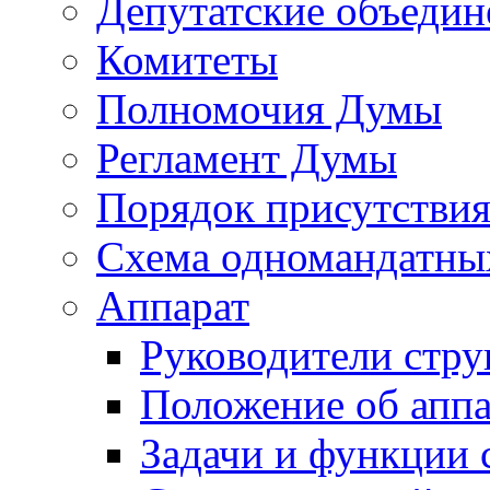
Депутатские объедин
Комитеты
Полномочия Думы
Регламент Думы
Порядок присутствия
Схема одномандатны
Аппарат
Руководители стру
Положение об аппа
Задачи и функции 