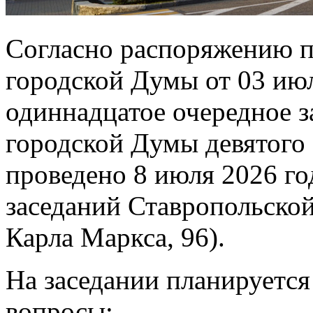
Согласно распоряжению п
городской Думы от 03 июл
одиннадцатое очередное з
городской Думы девятого 
проведено 8 июля 2026 год
заседаний Ставропольско
Карла Маркса, 96).
На заседании планируетс
вопросы: