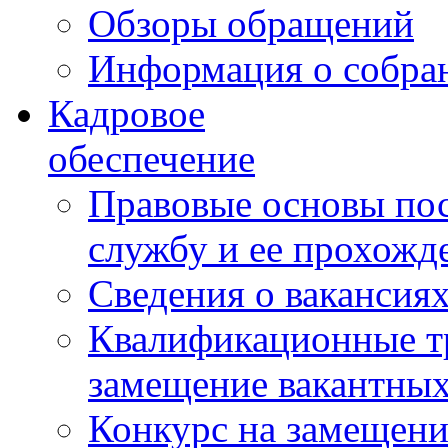
Обзоры обращений
Информация о собра
Кадровое
обеспечение
Правовые основы по
службу и ее прохожд
Сведения о вакансия
Квалификационные тр
замещение вакантны
Конкурс на замещени