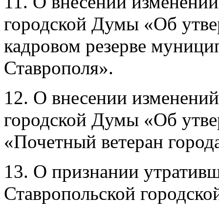
11. О внесении изменени
городской Думы «Об утв
кадровом резерве муници
Ставрополя».
12. О внесении изменени
городской Думы «Об утве
«Почетный ветеран город
13. О признании утратив
Ставропольской городско