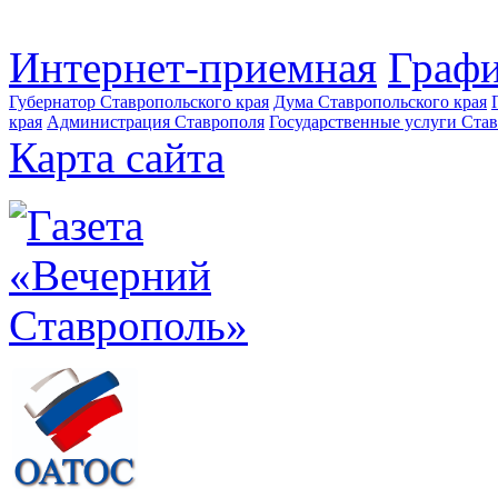
Интернет-приемная
Графи
Губернатор Ставропольского края
Дума Ставропольского края
края
Администрация Ставрополя
Государственные услуги Став
Карта сайта