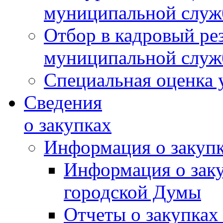
муниципальной слу
Отбор в кадровый ре
муниципальной слу
Специальная оценка 
Сведения
о закупках
Информация о закуп
Информация о зак
городской Думы
Отчеты о закупках