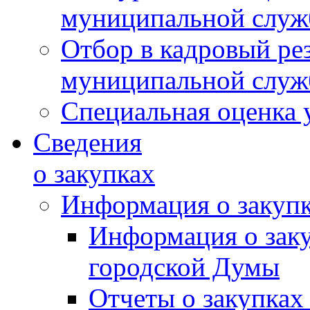
муниципальной слу
Отбор в кадровый ре
муниципальной слу
Специальная оценка 
Сведения
о закупках
Информация о закуп
Информация о зак
городской Думы
Отчеты о закупках