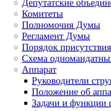
Депутатские объедин
Комитеты
Полномочия Думы
Регламент Думы
Порядок присутствия
Схема одномандатны
Аппарат
Руководители стру
Положение об аппа
Задачи и функции 