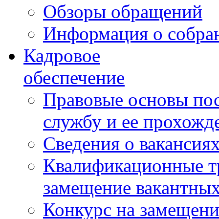
Обзоры обращений
Информация о собра
Кадровое
обеспечение
Правовые основы по
службу и ее прохожд
Сведения о вакансия
Квалификационные тр
замещение вакантны
Конкурс на замещени