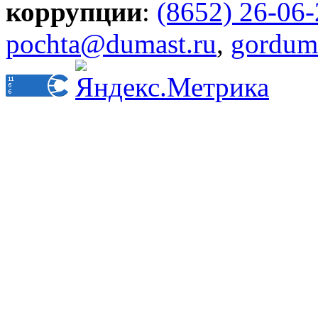
коррупции
:
(8652) 26-06
pochta@dumast.ru
,
gordum