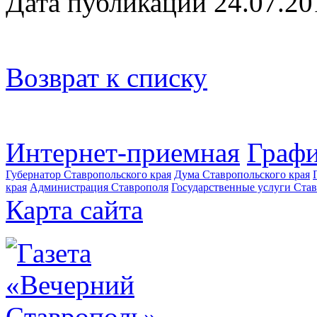
Дата публикации 24.07.20
Возврат к списку
Интернет-приемная
Графи
Губернатор Ставропольского края
Дума Ставропольского края
края
Администрация Ставрополя
Государственные услуги Став
Карта сайта