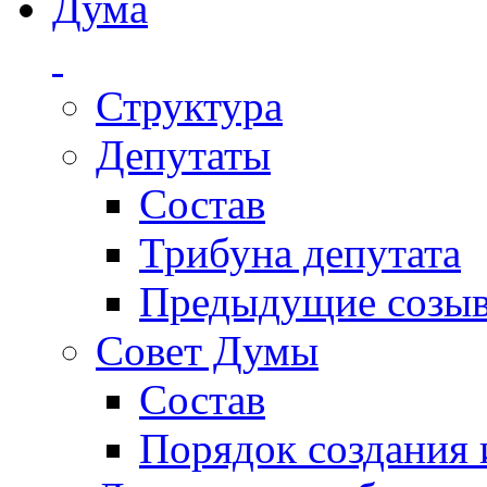
Дума
Структура
Депутаты
Состав
Трибуна депутата
Предыдущие созы
Совет Думы
Состав
Порядок создания 