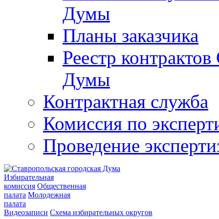
Думы
Планы заказчика
Реестр контрактов
Думы
Контрактная служба
Комиссия по эксперт
Проведение эксперти
Избирательная
комиссия
Общественная
палата
Молодежная
палата
Видеозаписи
Схема избирательных округов