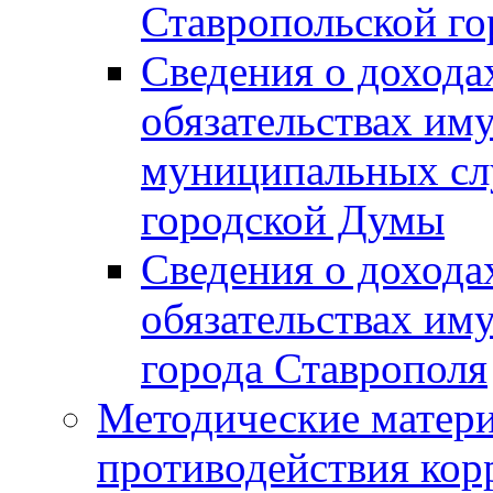
Ставропольской г
Сведения о дохода
обязательствах им
муниципальных сл
городской Думы
Сведения о дохода
обязательствах им
города Ставрополя
Методические матер
противодействия ко