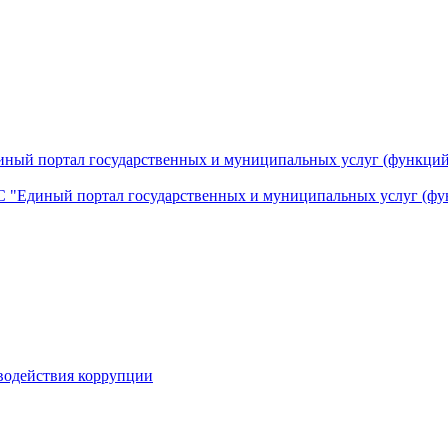
ный портал государственных и муниципальных услуг (функций
 "Единый портал государственных и муниципальных услуг (фу
водействия коррупции