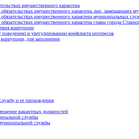
ательствах имущественного характера
е и обязательствах имущественного характера лиц, замещающих
 и обязательствах имущественного характера муниципальных с
и обязательствах имущественного характера главы города Ставро
твия коррупции
 поведению и урегулированию конфликта интересов
 коррупции, для заполнения
службу и ее прохождения
мещение вакантных должностей
ципальной службы
 муниципальной службы