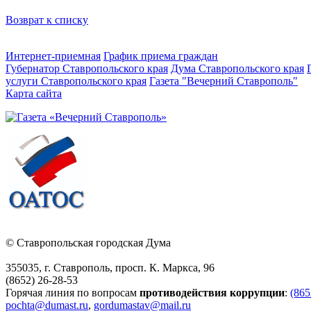
Возврат к списку
Интернет-приемная
График приема граждан
Губернатор Ставропольского края
Дума Ставропольского края
услуги Ставропольского края
Газета "Вечерний Ставрополь"
Карта сайта
© Ставропольская городская Дума
355035, г. Ставрополь, просп. К. Маркса, 96
(8652) 26-28-53
Горячая линия по вопросам
противодействия коррупции
:
(865
pochta@dumast.ru
,
gordumastav@mail.ru