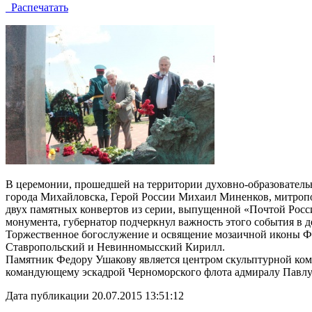
Распечатать
В церемонии, прошедшей на территории духовно-образовательн
города Михайловска, Герой России Михаил Миненков, митроп
двух памятных конвертов из серии, выпущенной «Почтой Росс
монумента, губернатор подчеркнул важность этого события в 
Торжественное богослужение и освящение мозаичной иконы Фе
Ставропольский и Невинномысский Кирилл.
Памятник Федору Ушакову является центром скульптурной ком
командующему эскадрой Черноморского флота адмиралу Павлу
Дата публикации 20.07.2015 13:51:12