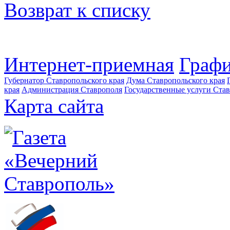
Возврат к списку
Интернет-приемная
Графи
Губернатор Ставропольского края
Дума Ставропольского края
края
Администрация Ставрополя
Государственные услуги Став
Карта сайта