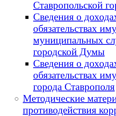
Ставропольской г
Сведения о дохода
обязательствах им
муниципальных сл
городской Думы
Сведения о дохода
обязательствах им
города Ставрополя
Методические матер
противодействия ко