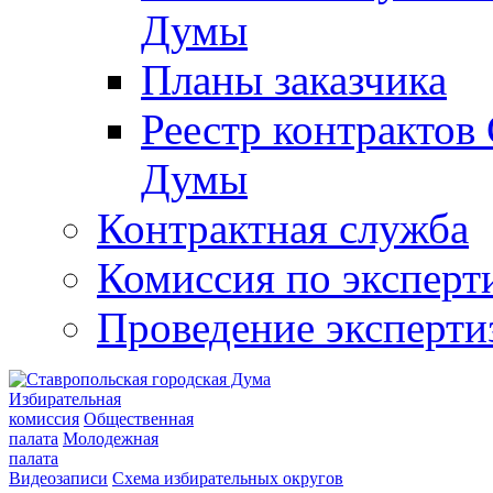
Думы
Планы заказчика
Реестр контрактов
Думы
Контрактная служба
Комиссия по эксперт
Проведение эксперти
Избирательная
комиссия
Общественная
палата
Молодежная
палата
Видеозаписи
Схема избирательных округов