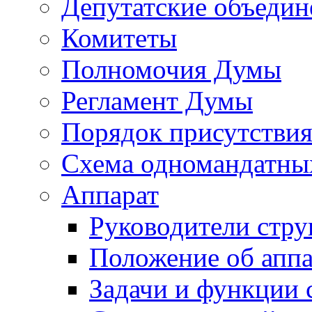
Депутатские объедин
Комитеты
Полномочия Думы
Регламент Думы
Порядок присутствия
Схема одномандатны
Аппарат
Руководители стру
Положение об аппа
Задачи и функции 