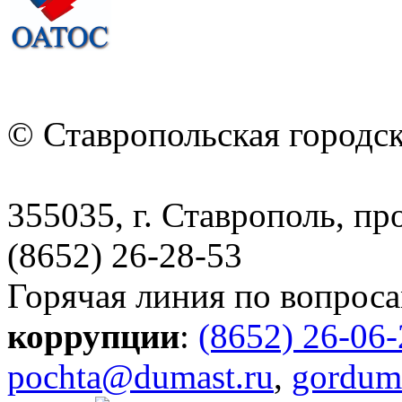
© Ставропольская городс
355035, г. Ставрополь, пр
(8652) 26-28-53
Горячая линия по вопрос
коррупции
:
(8652) 26-06
pochta@dumast.ru
,
gordum