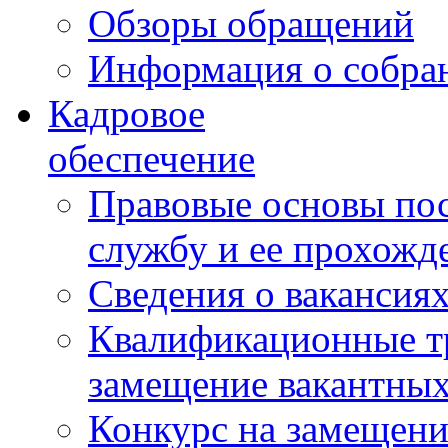
Обзоры обращений
Информация о собра
Кадровое
обеспечение
Правовые основы по
службу и ее прохожд
Сведения о вакансия
Квалификационные тр
замещение вакантны
Конкурс на замещени