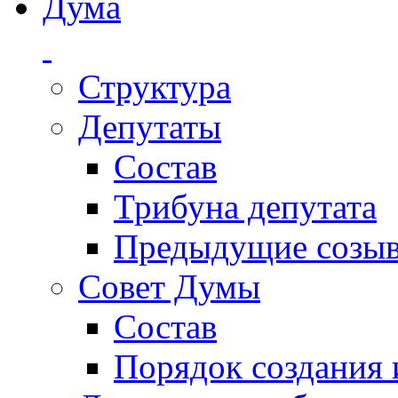
Дума
Структура
Депутаты
Состав
Трибуна депутата
Предыдущие созы
Совет Думы
Состав
Порядок создания 