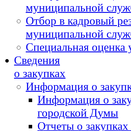
муниципальной слу
Отбор в кадровый ре
муниципальной слу
Специальная оценка 
Сведения
о закупках
Информация о закуп
Информация о зак
городской Думы
Отчеты о закупках