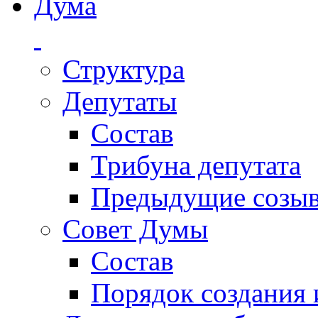
Дума
Структура
Депутаты
Состав
Трибуна депутата
Предыдущие созы
Совет Думы
Состав
Порядок создания 