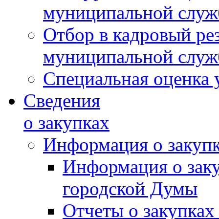
муниципальной слу
Отбор в кадровый ре
муниципальной слу
Специальная оценка 
Сведения
о закупках
Информация о закуп
Информация о зак
городской Думы
Отчеты о закупках