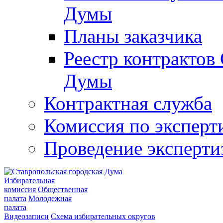
Думы
Планы заказчика
Реестр контрактов
Думы
Контрактная служба
Комиссия по эксперт
Проведение эксперти
Избирательная
комиссия
Общественная
палата
Молодежная
палата
Видеозаписи
Схема избирательных округов