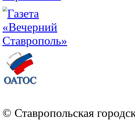
© Ставропольская городс