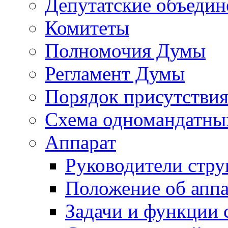
Депутатские объедин
Комитеты
Полномочия Думы
Регламент Думы
Порядок присутствия
Схема одномандатны
Аппарат
Руководители стру
Положение об аппа
Задачи и функции 