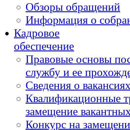
Обзоры обращений
Информация о собра
Кадровое
обеспечение
Правовые основы по
службу и ее прохожд
Сведения о вакансия
Квалификационные тр
замещение вакантны
Конкурс на замещени