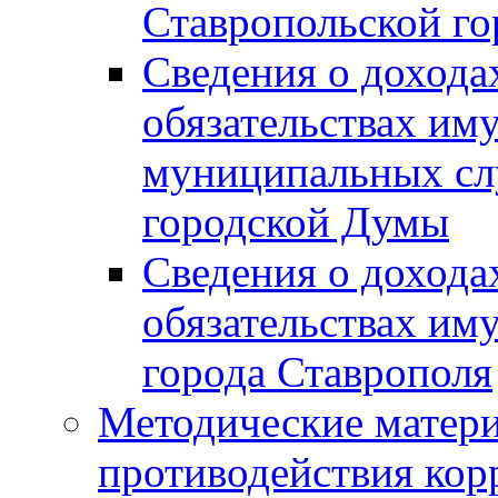
Ставропольской г
Сведения о дохода
обязательствах им
муниципальных сл
городской Думы
Сведения о дохода
обязательствах им
города Ставрополя
Методические матер
противодействия ко