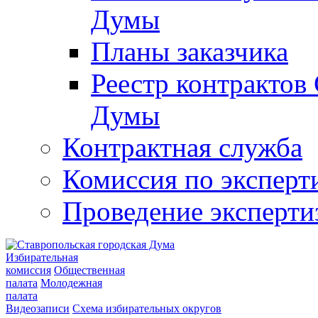
Думы
Планы заказчика
Реестр контрактов
Думы
Контрактная служба
Комиссия по эксперт
Проведение эксперти
Избирательная
комиссия
Общественная
палата
Молодежная
палата
Видеозаписи
Схема избирательных округов