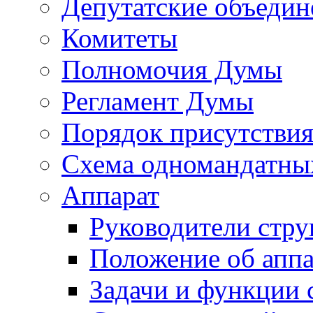
Депутатские объедин
Комитеты
Полномочия Думы
Регламент Думы
Порядок присутствия
Схема одномандатны
Аппарат
Руководители стру
Положение об аппа
Задачи и функции 