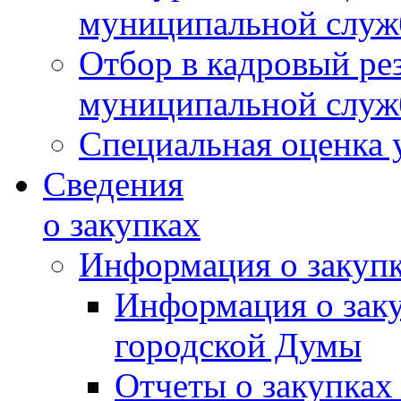
муниципальной слу
Отбор в кадровый ре
муниципальной слу
Специальная оценка 
Сведения
о закупках
Информация о закуп
Информация о зак
городской Думы
Отчеты о закупках