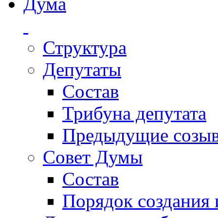
Дума
Структура
Депутаты
Состав
Трибуна депутата
Предыдущие созы
Совет Думы
Состав
Порядок создания 