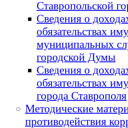
Ставропольской г
Сведения о дохода
обязательствах им
муниципальных сл
городской Думы
Сведения о дохода
обязательствах им
города Ставрополя
Методические матер
противодействия ко