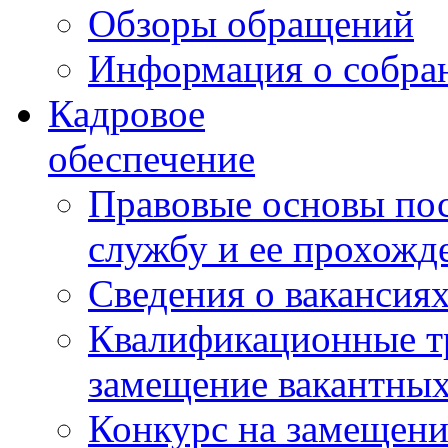
Обзоры обращений
Информация о собра
Кадровое
обеспечение
Правовые основы по
службу и ее прохожд
Сведения о вакансия
Квалификационные тр
замещение вакантны
Конкурс на замещени