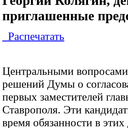
Георгий Колягин, д
приглашенные предс
Распечатать
Центральными вопросами 
решений Думы о согласов
первых заместителей гла
Ставрополя. Эти кандида
время обязанности в этих