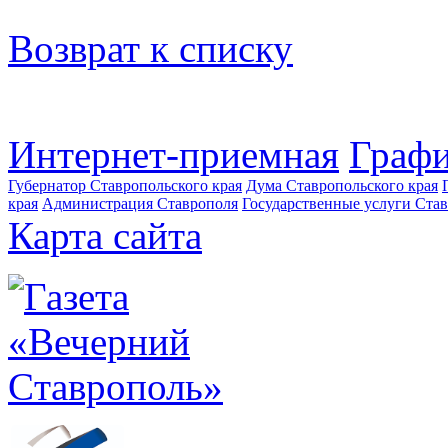
Возврат к списку
Интернет-приемная
Графи
Губернатор Ставропольского края
Дума Ставропольского края
края
Администрация Ставрополя
Государственные услуги Став
Карта сайта