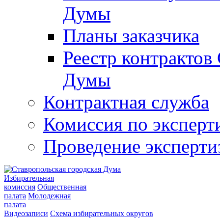
Думы
Планы заказчика
Реестр контрактов
Думы
Контрактная служба
Комиссия по эксперт
Проведение эксперти
Избирательная
комиссия
Общественная
палата
Молодежная
палата
Видеозаписи
Схема избирательных округов