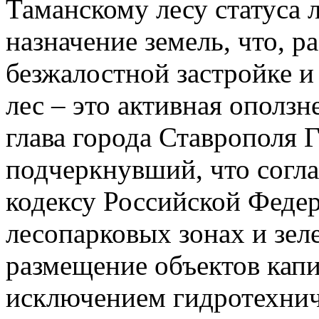
Таманскому лесу статуса 
назначение земель, что, р
безжалостной застройке и
лес – это активная оползн
глава города Ставрополя 
подчеркнувший, что согл
кодексу Российской Федер
лесопарковых зонах и зел
размещение объектов капи
исключением гидротехнич