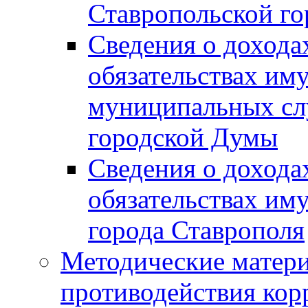
Ставропольской г
Сведения о дохода
обязательствах им
муниципальных сл
городской Думы
Сведения о дохода
обязательствах им
города Ставрополя
Методические матер
противодействия ко