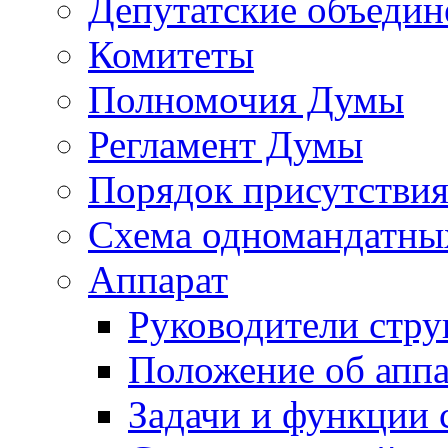
Депутатские объедин
Комитеты
Полномочия Думы
Регламент Думы
Порядок присутствия
Схема одномандатны
Аппарат
Руководители стру
Положение об аппа
Задачи и функции 