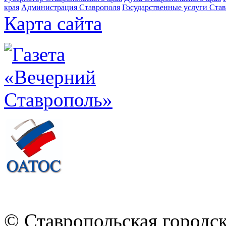
края
Администрация Ставрополя
Государственные услуги Став
Карта сайта
© Ставропольская городс