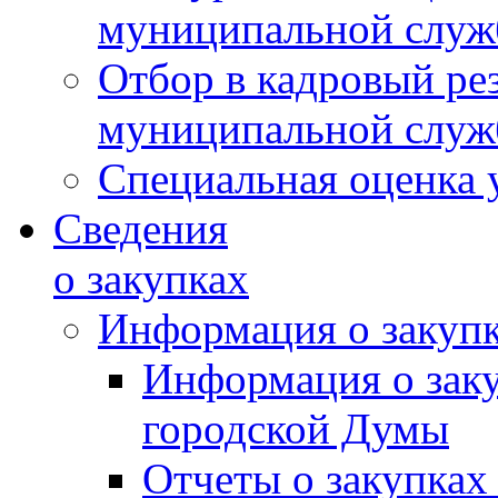
муниципальной слу
Отбор в кадровый ре
муниципальной слу
Специальная оценка 
Сведения
о закупках
Информация о закуп
Информация о зак
городской Думы
Отчеты о закупках