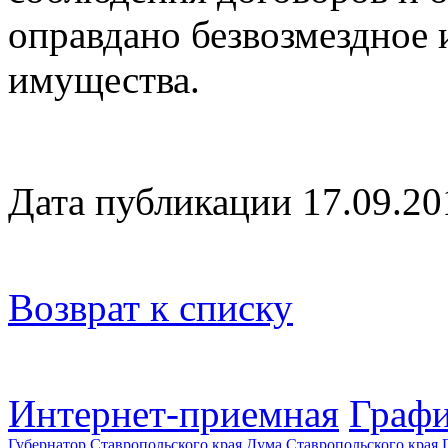
оправдано безвозмездное 
имущества.
Дата публикации 17.09.20
Возврат к списку
Интернет-приемная
Графи
Губернатор Ставропольского края
Дума Ставропольского края