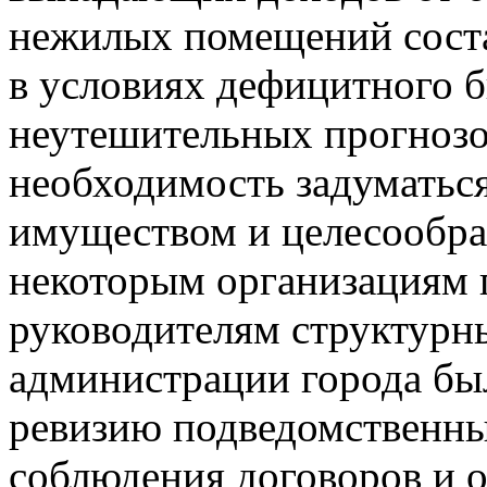
нежилых помещений соста
в условиях дефицитного б
неутешительных прогнозо
необходимость задуматьс
имуществом и целесообра
некоторым организациям 
руководителям структурн
администрации города был
ревизию подведомственны
соблюдения договоров и о