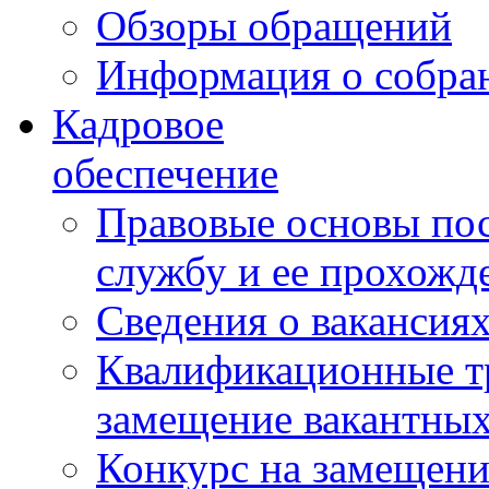
Обзоры обращений
Информация о собра
Кадровое
обеспечение
Правовые основы по
службу и ее прохожд
Сведения о вакансия
Квалификационные тр
замещение вакантны
Конкурс на замещени