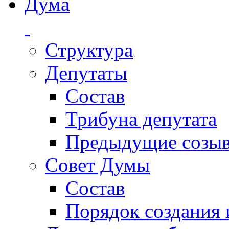
Дума
Структура
Депутаты
Состав
Трибуна депутата
Предыдущие созы
Совет Думы
Состав
Порядок создания 