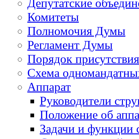
Депутатские объедин
Комитеты
Полномочия Думы
Регламент Думы
Порядок присутствия
Схема одномандатны
Аппарат
Руководители стру
Положение об аппа
Задачи и функции 