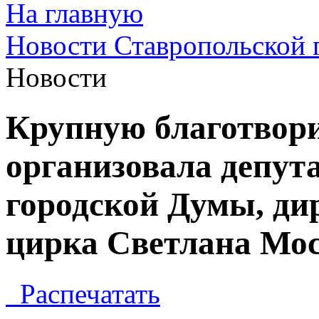
На главную
Новости Ставропольской 
Новости
Крупную благотвор
организовала депут
городской Думы, ди
цирка Светлана Мо
Распечатать