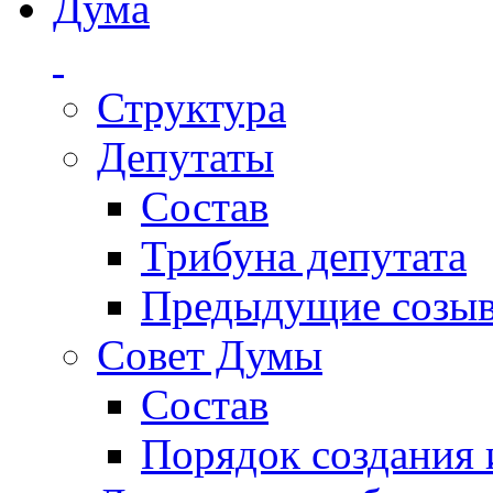
Дума
Структура
Депутаты
Состав
Трибуна депутата
Предыдущие созы
Совет Думы
Состав
Порядок создания 