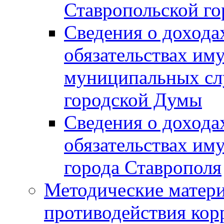
Ставропольской г
Сведения о дохода
обязательствах им
муниципальных сл
городской Думы
Сведения о дохода
обязательствах им
города Ставрополя
Методические матер
противодействия ко