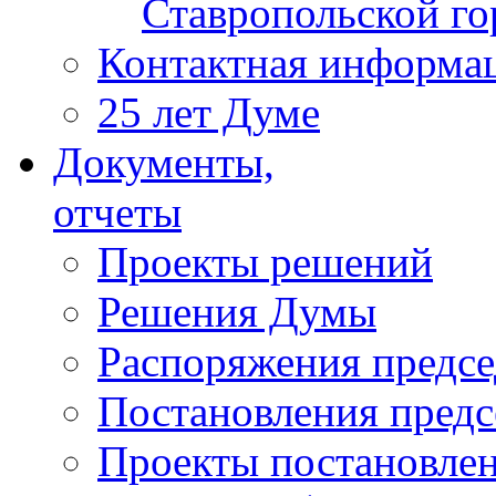
Ставропольской г
Контактная информа
25 лет Думе
Документы,
отчеты
Проекты решений
Решения Думы
Распоряжения предс
Постановления пред
Проекты постановле