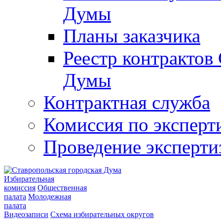
Думы
Планы заказчика
Реестр контрактов
Думы
Контрактная служба
Комиссия по эксперт
Проведение эксперти
Избирательная
комиссия
Общественная
палата
Молодежная
палата
Видеозаписи
Схема избирательных округов