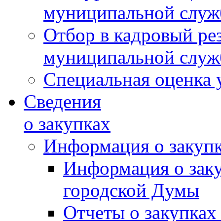
муниципальной слу
Отбор в кадровый ре
муниципальной слу
Специальная оценка 
Сведения
о закупках
Информация о закуп
Информация о зак
городской Думы
Отчеты о закупках