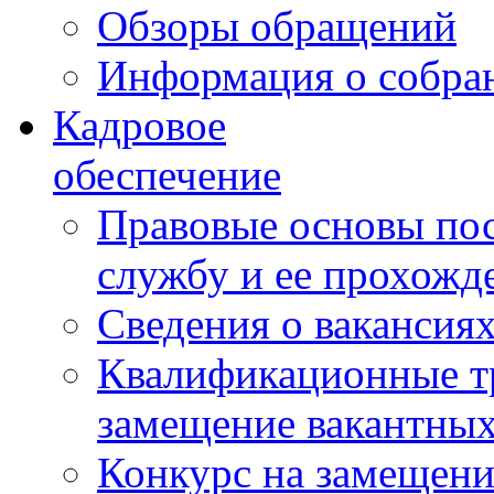
Обзоры обращений
Информация о собра
Кадровое
обеспечение
Правовые основы по
службу и ее прохожд
Сведения о вакансия
Квалификационные тр
замещение вакантны
Конкурс на замещени