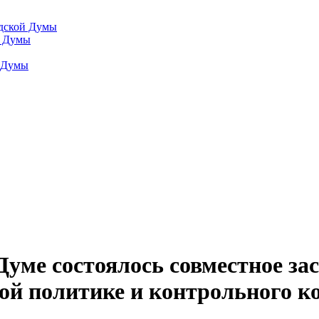
одской Думы
й Думы
й Думы
уме состоялось совместное зас
ой политике и контрольного к