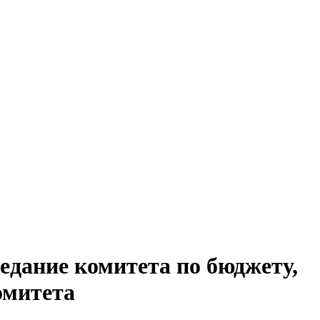
едание комитета по бюджету,
омитета