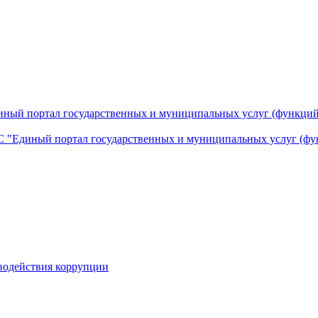
ный портал государственных и муниципальных услуг (функций
 "Единый портал государственных и муниципальных услуг (фу
водействия коррупции