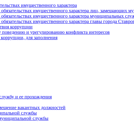
ательствах имущественного характера
е и обязательствах имущественного характера лиц, замещающих
 и обязательствах имущественного характера муниципальных с
и обязательствах имущественного характера главы города Ставро
твия коррупции
 поведению и урегулированию конфликта интересов
 коррупции, для заполнения
службу и ее прохождения
мещение вакантных должностей
ципальной службы
 муниципальной службы