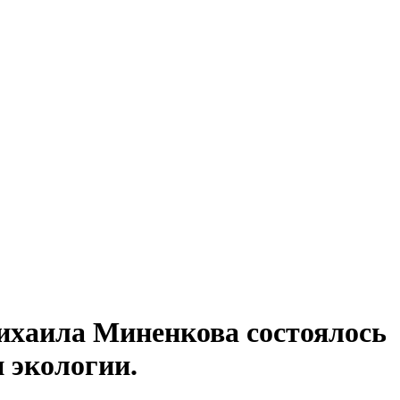
ихаила Миненкова состоялось
и экологии.