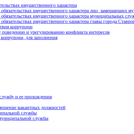
ательствах имущественного характера
е и обязательствах имущественного характера лиц, замещающих
 и обязательствах имущественного характера муниципальных с
и обязательствах имущественного характера главы города Ставро
твия коррупции
 поведению и урегулированию конфликта интересов
 коррупции, для заполнения
службу и ее прохождения
мещение вакантных должностей
ципальной службы
 муниципальной службы