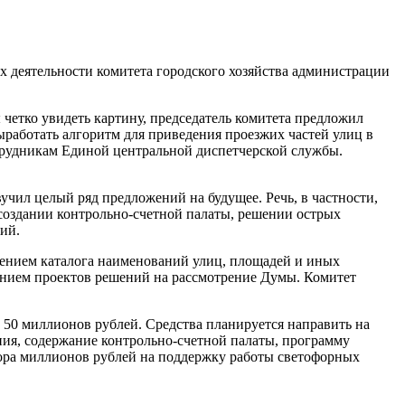
ах деятельности комитета городского хозяйства администрации
 четко увидеть картину, председатель комитета предложил
ыработать алгоритм для приведения проезжих частей улиц в
трудникам Единой центральной диспетчерской службы.
вучил целый ряд предложений на будущее. Речь, в частности,
создании контрольно-счетной палаты, решении острых
ий.
дением каталога наименований улиц, площадей и иных
ением проектов решений на рассмотрение Думы. Комитет
 50 миллионов рублей. Средства планируется направить на
ия, содержание контрольно-счетной палаты, программу
ора миллионов рублей на поддержку работы светофорных