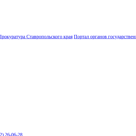
Прокуратура Ставропольского края
Портал органов государствен
2) 26-06-28