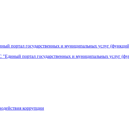
ный портал государственных и муниципальных услуг (функций
 "Единый портал государственных и муниципальных услуг (фу
водействия коррупции