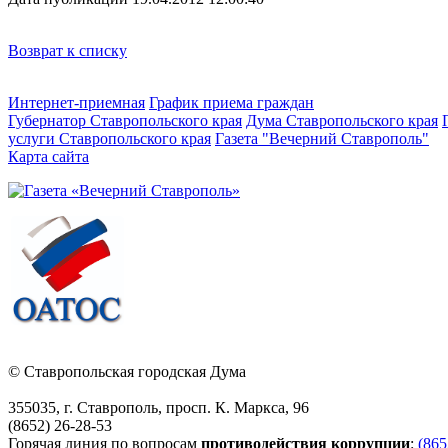
Возврат к списку
Интернет-приемная
График приема граждан
Губернатор Ставропольского края
Дума Ставропольского края
услуги Ставропольского края
Газета "Вечерний Ставрополь"
Карта сайта
© Ставропольская городская Дума
355035, г. Ставрополь, просп. К. Маркса, 96
(8652) 26-28-53
Горячая линия по вопросам
противодействия коррупции
:
(865