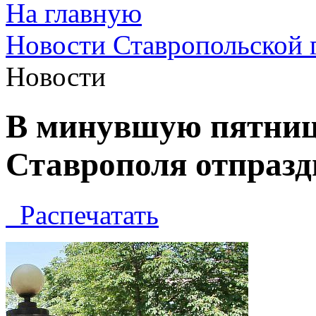
На главную
Новости Ставропольской 
Новости
В минувшую пятниц
Ставрополя отпраздн
Распечатать