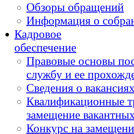
Обзоры обращений
Информация о собра
Кадровое
обеспечение
Правовые основы по
службу и ее прохожд
Сведения о вакансия
Квалификационные тр
замещение вакантны
Конкурс на замещени