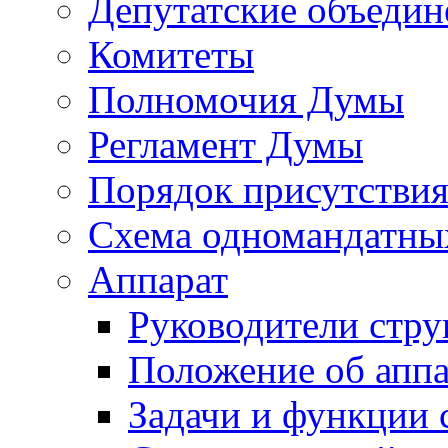
Депутатские объедин
Комитеты
Полномочия Думы
Регламент Думы
Порядок присутствия
Схема одномандатны
Аппарат
Руководители стру
Положение об аппа
Задачи и функции 