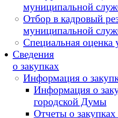
муниципальной слу
Отбор в кадровый ре
муниципальной слу
Специальная оценка 
Сведения
о закупках
Информация о закуп
Информация о зак
городской Думы
Отчеты о закупках