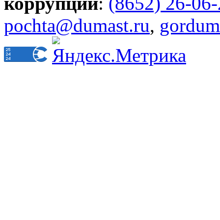
коррупции
:
(8652) 26-06
pochta@dumast.ru
,
gordum