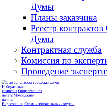
Думы
Планы заказчика
Реестр контрактов
Думы
Контрактная служба
Комиссия по эксперт
Проведение эксперти
Избирательная
комиссия
Общественная
палата
Молодежная
палата
Видеозаписи
Схема избирательных округов