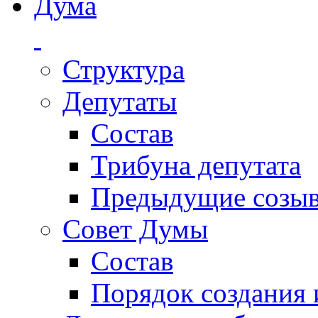
Дума
Структура
Депутаты
Состав
Трибуна депутата
Предыдущие созы
Совет Думы
Состав
Порядок создания 