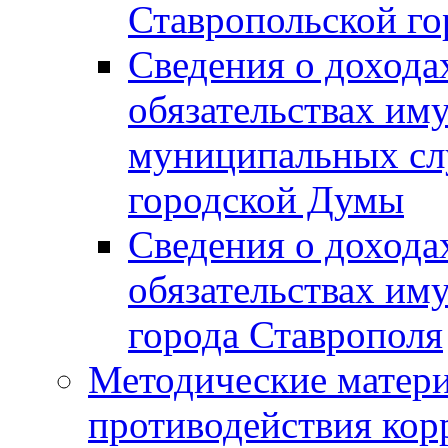
Ставропольской г
Сведения о дохода
обязательствах им
муниципальных сл
городской Думы
Сведения о дохода
обязательствах им
города Ставрополя
Методические матер
противодействия ко