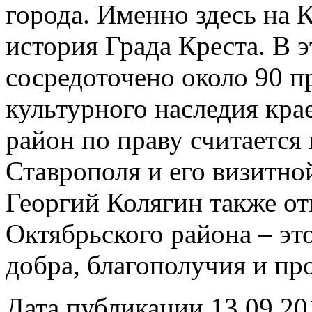
города. Именно здесь на 
история Града Креста. В э
сосредоточено около 90 п
культурного наследия кра
район по праву считается
Ставрополя и его визитно
Георгий Колягин также от
Октябрьского района – эт
добра, благополучия и пр
Дата публикации 13.09.20