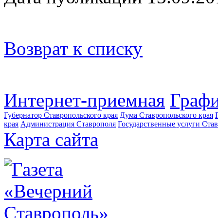
Возврат к списку
Интернет-приемная
Графи
Губернатор Ставропольского края
Дума Ставропольского края
края
Администрация Ставрополя
Государственные услуги Став
Карта сайта