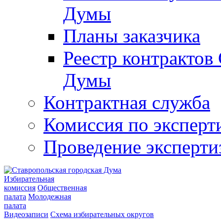
Думы
Планы заказчика
Реестр контрактов
Думы
Контрактная служба
Комиссия по эксперт
Проведение эксперти
Избирательная
комиссия
Общественная
палата
Молодежная
палата
Видеозаписи
Схема избирательных округов