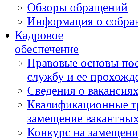
Обзоры обращений
Информация о собра
Кадровое
обеспечение
Правовые основы по
службу и ее прохожд
Сведения о вакансия
Квалификационные тр
замещение вакантны
Конкурс на замещени