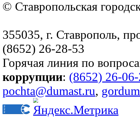
© Ставропольская городс
355035, г. Ставрополь, пр
(8652) 26-28-53
Горячая линия по вопрос
коррупции
:
(8652) 26-06
pochta@dumast.ru
,
gordum