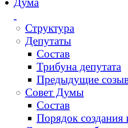
Дума
Структура
Депутаты
Состав
Трибуна депутата
Предыдущие созы
Совет Думы
Состав
Порядок создания 