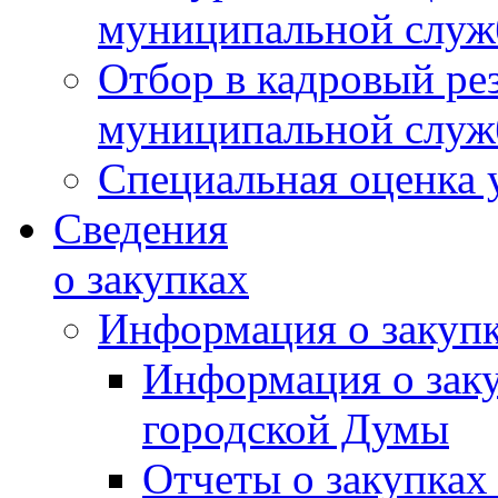
муниципальной слу
Отбор в кадровый ре
муниципальной слу
Специальная оценка 
Сведения
о закупках
Информация о закуп
Информация о зак
городской Думы
Отчеты о закупках