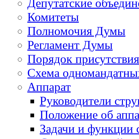
Депутатские объедин
Комитеты
Полномочия Думы
Регламент Думы
Порядок присутствия
Схема одномандатны
Аппарат
Руководители стру
Положение об аппа
Задачи и функции 