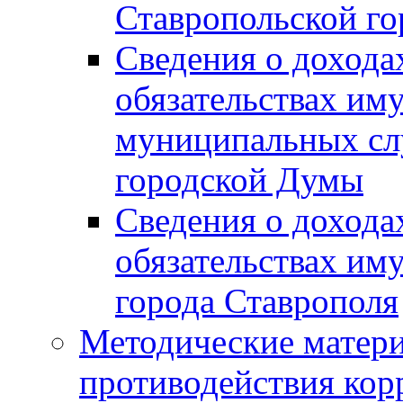
Ставропольской г
Сведения о дохода
обязательствах им
муниципальных сл
городской Думы
Сведения о дохода
обязательствах им
города Ставрополя
Методические матер
противодействия ко