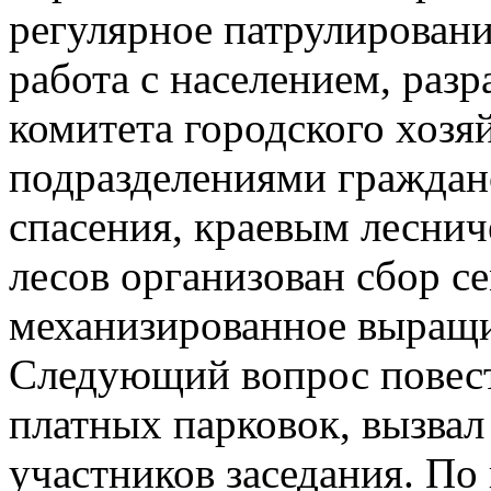
регулярное патрулировани
работа с населением, раз
комитета городского хозя
подразделениями граждан
спасения, краевым леснич
лесов организован сбор с
механизированное выращи
Следующий вопрос повес
платных парковок, вызва
участников заседания. П