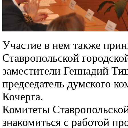
Участие в нем также прин
Ставропольской городско
заместители Геннадий Ти
председатель думского ко
Кочерга.
Комитеты Ставропольско
знакомиться с работой п