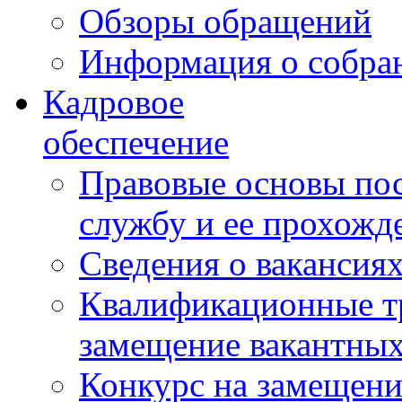
Обзоры обращений
Информация о собра
Кадровое
обеспечение
Правовые основы по
службу и ее прохожд
Сведения о вакансия
Квалификационные тр
замещение вакантны
Конкурс на замещени