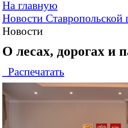
На главную
Новости Ставропольской 
Новости
О лесах, дорогах и 
Распечатать