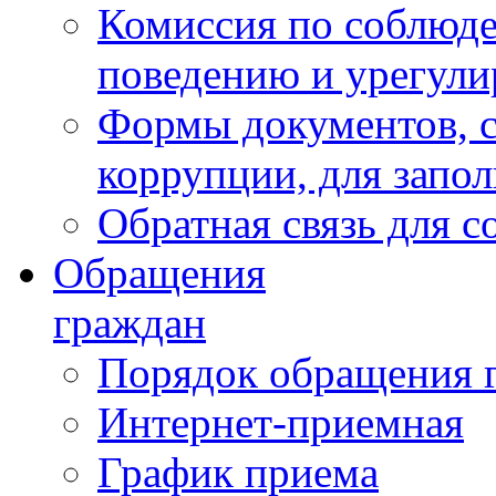
Комиссия по соблюд
поведению и урегули
Формы документов, с
коррупции, для запо
Обратная связь для 
Обращения
граждан
Порядок обращения 
Интернет-приемная
График приема