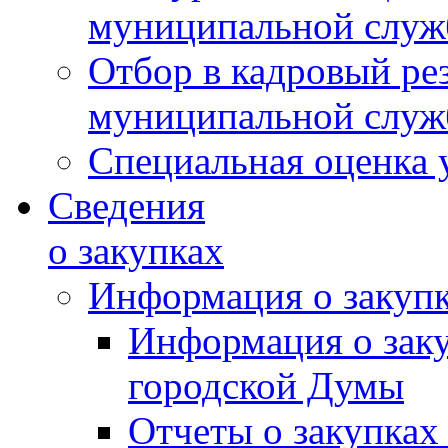
муниципальной слу
Отбор в кадровый ре
муниципальной слу
Специальная оценка 
Сведения
о закупках
Информация о закуп
Информация о зак
городской Думы
Отчеты о закупках