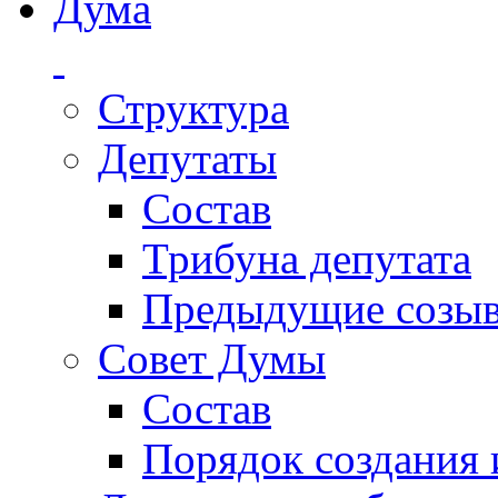
Дума
Структура
Депутаты
Состав
Трибуна депутата
Предыдущие созы
Совет Думы
Состав
Порядок создания 