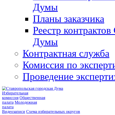
Думы
Планы заказчика
Реестр контрактов
Думы
Контрактная служба
Комиссия по эксперт
Проведение эксперти
Избирательная
комиссия
Общественная
палата
Молодежная
палата
Видеозаписи
Схема избирательных округов