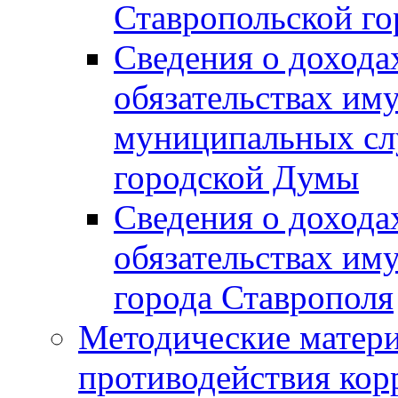
Ставропольской г
Сведения о дохода
обязательствах им
муниципальных сл
городской Думы
Сведения о дохода
обязательствах им
города Ставрополя
Методические матер
противодействия ко