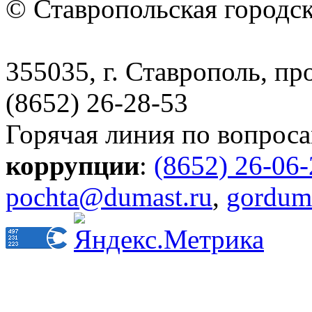
© Ставропольская городс
355035, г. Ставрополь, пр
(8652) 26-28-53
Горячая линия по вопрос
коррупции
:
(8652) 26-06
pochta@dumast.ru
,
gordum