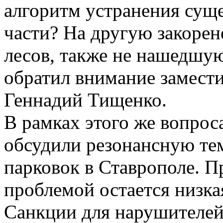
алгоритм устранения сущ
части? На другую закоре
лесов, также не нашедшу
обратил внимание замест
Геннадий Тищенко.
В рамках этого же вопрос
обсудили резонансную те
парковок в Ставрополе. П
проблемой остается низка
Санкции для нарушителей