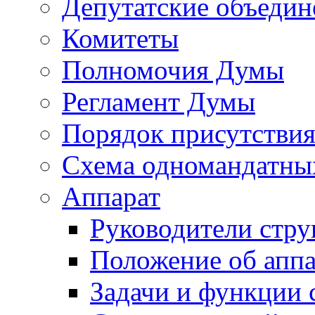
Депутатские объедин
Комитеты
Полномочия Думы
Регламент Думы
Порядок присутствия
Схема одномандатны
Аппарат
Руководители стру
Положение об аппа
Задачи и функции 