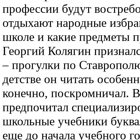
профессии будут востреб
отдыхают народные избран
школе и какие предметы п
Георгий Колягин призналс
– прогулки по Ставрополю
детстве он читать особенн
конечно, поскромничал. В
предпочитал специализиро
школьные учебники буквал
еще до начала учебного г