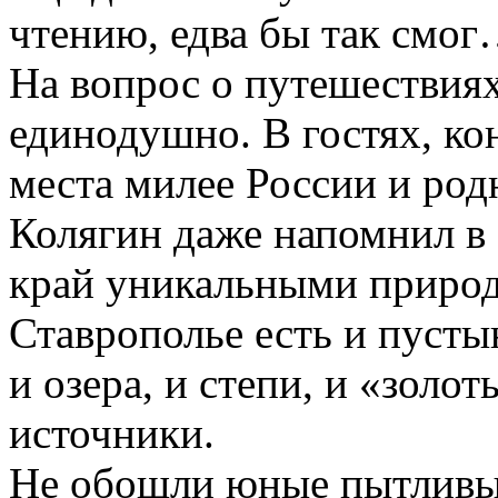
чтению, едва бы так смо
На вопрос о путешествиях
единодушно. В гостях, кон
места милее России и род
Колягин даже напомнил в 
край уникальными природ
Ставрополье есть и пустын
и озера, и степи, и «золо
источники.
Не обошли юные пытливы