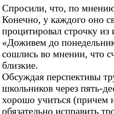
Спросили, что, по мнению
Конечно, у каждого оно с
процитировал строчку из
«Доживем до понедельника
сошлись во мнении, что сч
близкие.
Обсуждая перспективы т
школьников через пять-дес
хорошо учиться (причем н
обязательно исправить тро