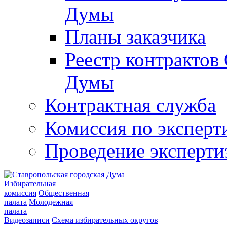
Думы
Планы заказчика
Реестр контрактов
Думы
Контрактная служба
Комиссия по эксперт
Проведение эксперти
Избирательная
комиссия
Общественная
палата
Молодежная
палата
Видеозаписи
Схема избирательных округов