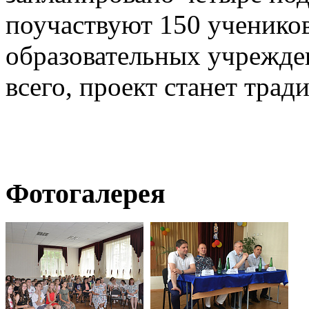
поучаствуют 150 учеников
образовательных учрежден
всего, проект станет тра
Фотогалерея