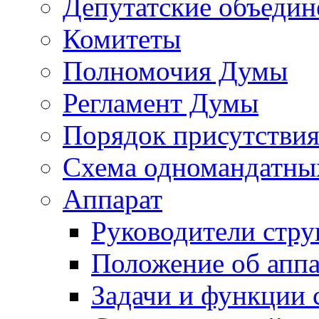
Депутатские объедин
Комитеты
Полномочия Думы
Регламент Думы
Порядок присутствия
Схема одномандатны
Аппарат
Руководители стру
Положение об аппа
Задачи и функции 