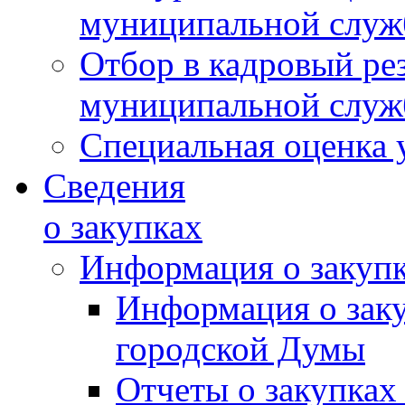
муниципальной слу
Отбор в кадровый ре
муниципальной слу
Специальная оценка 
Сведения
о закупках
Информация о закуп
Информация о зак
городской Думы
Отчеты о закупках