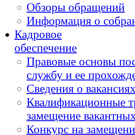
Обзоры обращений
Информация о собра
Кадровое
обеспечение
Правовые основы по
службу и ее прохожд
Сведения о вакансия
Квалификационные тр
замещение вакантны
Конкурс на замещени