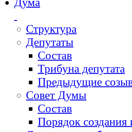
Дума
Структура
Депутаты
Состав
Трибуна депутата
Предыдущие созы
Совет Думы
Состав
Порядок создания 