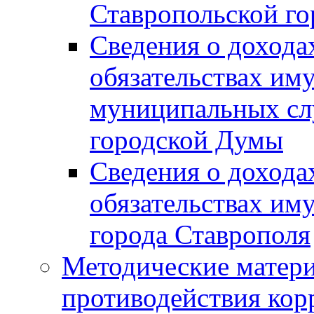
Ставропольской г
Сведения о дохода
обязательствах им
муниципальных сл
городской Думы
Сведения о дохода
обязательствах им
города Ставрополя
Методические матер
противодействия ко