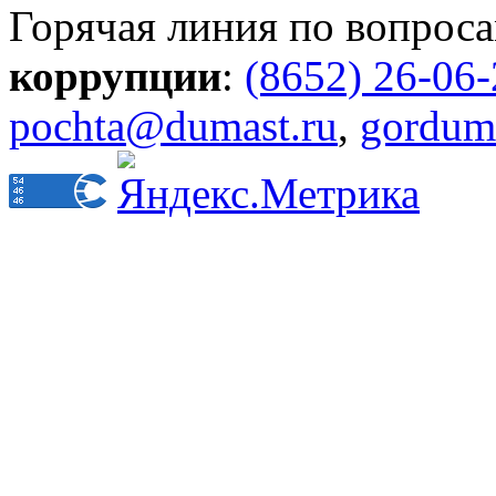
Горячая линия по вопрос
коррупции
:
(8652) 26-06
pochta@dumast.ru
,
gordum