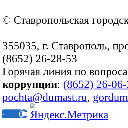
© Ставропольская городс
355035, г. Ставрополь, пр
(8652) 26-28-53
Горячая линия по вопрос
коррупции
:
(8652) 26-06
pochta@dumast.ru
,
gordum