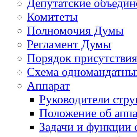
Депутатские объедин
Комитеты
Полномочия Думы
Регламент Думы
Порядок присутствия
Схема одномандатны
Аппарат
Руководители стру
Положение об аппа
Задачи и функции 