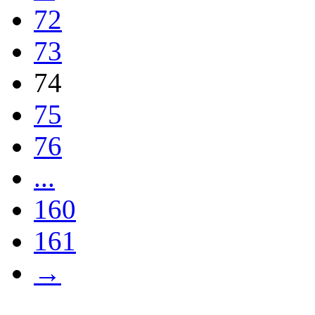
72
73
74
75
76
...
160
161
→