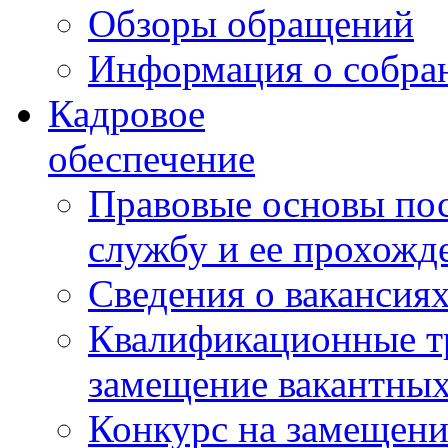
Обзоры обращений
Информация о собра
Кадровое
обеспечение
Правовые основы по
службу и ее прохожд
Сведения о вакансия
Квалификационные тр
замещение вакантны
Конкурс на замещени