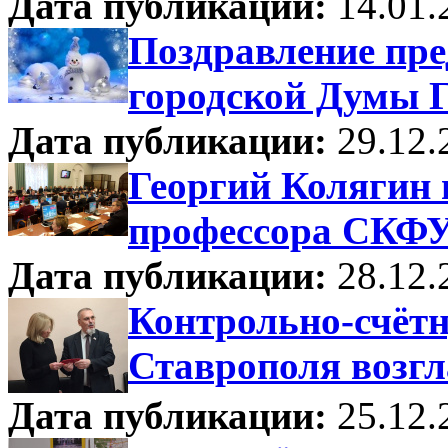
Дата публикации:
14.01.
Поздравление пре
городской Думы Г
Дата публикации:
29.12.
Георгий Колягин 
профессора СКФУ
Дата публикации:
28.12.
Контрольно-счётн
Ставрополя возг
Дата публикации:
25.12.