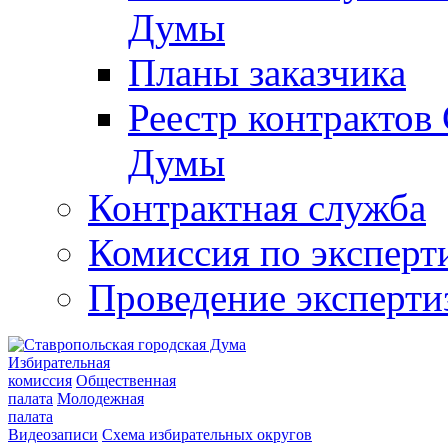
Думы
Планы заказчика
Реестр контрактов
Думы
Контрактная служба
Комиссия по эксперт
Проведение эксперти
Избирательная
комиссия
Общественная
палата
Молодежная
палата
Видеозаписи
Схема избирательных округов