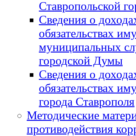
Ставропольской г
Сведения о дохода
обязательствах им
муниципальных сл
городской Думы
Сведения о дохода
обязательствах им
города Ставрополя
Методические матер
противодействия ко