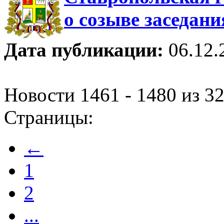
о созыве заседани
Дата публикации:
06.12.
Новости 1461 - 1480 из 3
Страницы:
←
1
2
...