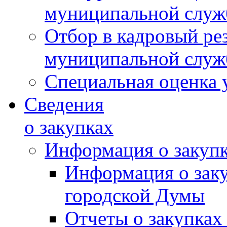
муниципальной слу
Отбор в кадровый ре
муниципальной слу
Специальная оценка 
Сведения
о закупках
Информация о закуп
Информация о зак
городской Думы
Отчеты о закупках