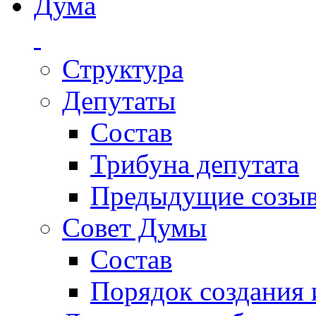
Дума
Структура
Депутаты
Состав
Трибуна депутата
Предыдущие созы
Совет Думы
Состав
Порядок создания 