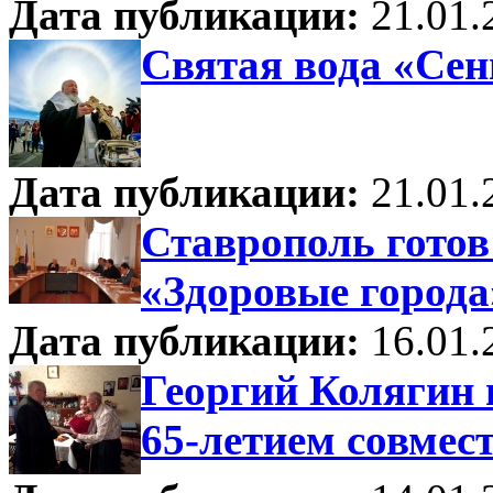
Дата публикации:
21.01.
Святая вода «Сен
Дата публикации:
21.01.
Ставрополь готов
«Здоровые города
Дата публикации:
16.01.
Георгий Колягин 
65-летием совмес