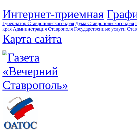
Интернет-приемная
Графи
Губернатор Ставропольского края
Дума Ставропольского края
края
Администрация Ставрополя
Государственные услуги Став
Карта сайта