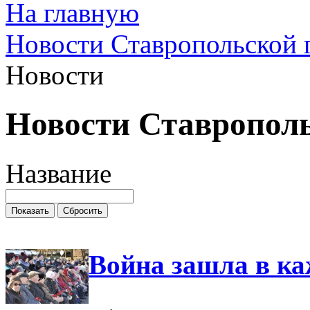
На главную
Новости Ставропольской 
Новости
Новости Ставропол
Название
Война зашла в ка