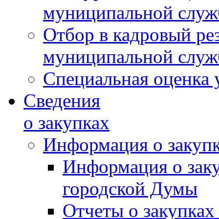
муниципальной слу
Отбор в кадровый ре
муниципальной слу
Специальная оценка 
Сведения
о закупках
Информация о закуп
Информация о зак
городской Думы
Отчеты о закупках