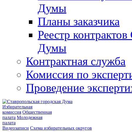
Думы
Планы заказчика
Реестр контрактов
Думы
Контрактная служба
Комиссия по эксперт
Проведение эксперти
Избирательная
комиссия
Общественная
палата
Молодежная
палата
Видеозаписи
Схема избирательных округов