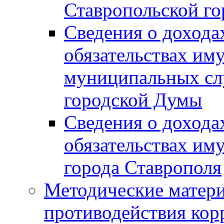
Ставропольской г
Сведения о дохода
обязательствах им
муниципальных сл
городской Думы
Сведения о дохода
обязательствах им
города Ставрополя
Методические матер
противодействия ко