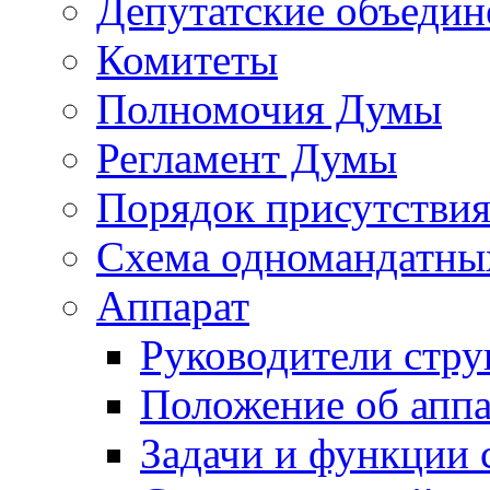
Депутатские объедин
Комитеты
Полномочия Думы
Регламент Думы
Порядок присутствия
Схема одномандатны
Аппарат
Руководители стру
Положение об аппа
Задачи и функции 