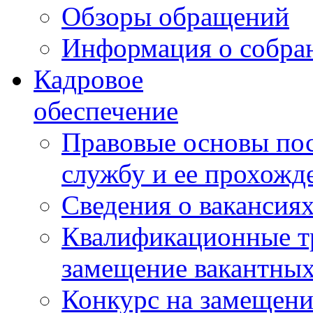
Обзоры обращений
Информация о собра
Кадровое
обеспечение
Правовые основы по
службу и ее прохожд
Сведения о вакансия
Квалификационные тр
замещение вакантны
Конкурс на замещени