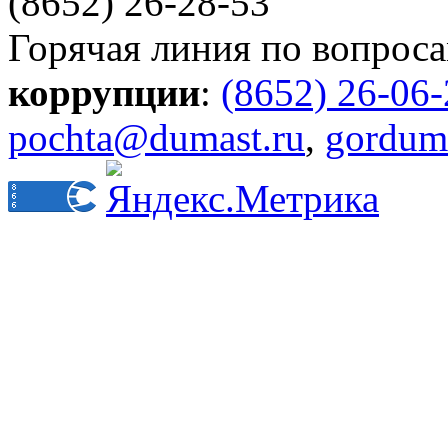
(8652) 26-28-53
Горячая линия по вопрос
коррупции
:
(8652) 26-06
pochta@dumast.ru
,
gordum