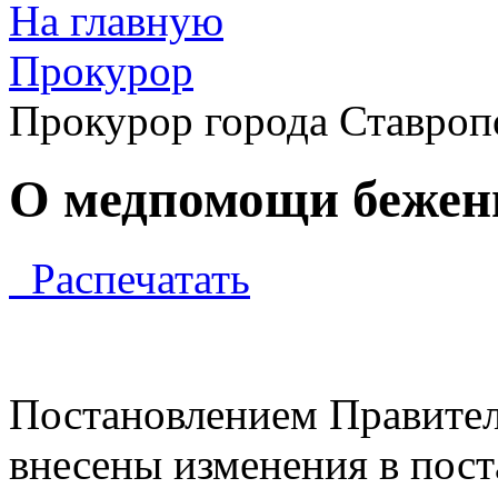
На главную
Прокурор
Прокурор города Ставроп
О медпомощи бежен
Распечатать
Постановлением Правител
внесены изменения в пос