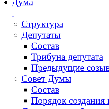
Дума
Структура
Депутаты
Состав
Трибуна депутата
Предыдущие созы
Совет Думы
Состав
Порядок создания 