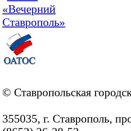
© Ставропольская городс
355035, г. Ставрополь, пр