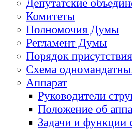
Депутатские объедин
Комитеты
Полномочия Думы
Регламент Думы
Порядок присутствия
Схема одномандатны
Аппарат
Руководители стру
Положение об аппа
Задачи и функции 