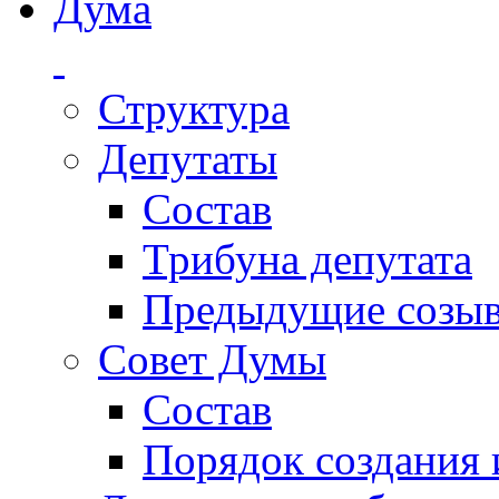
Дума
Структура
Депутаты
Состав
Трибуна депутата
Предыдущие созы
Совет Думы
Состав
Порядок создания 