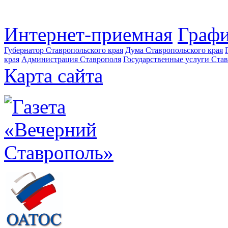
Интернет-приемная
Графи
Губернатор Ставропольского края
Дума Ставропольского края
края
Администрация Ставрополя
Государственные услуги Став
Карта сайта