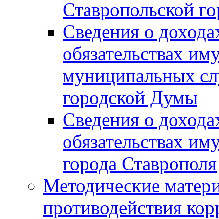
Ставропольской г
Сведения о дохода
обязательствах им
муниципальных сл
городской Думы
Сведения о дохода
обязательствах им
города Ставрополя
Методические матер
противодействия ко