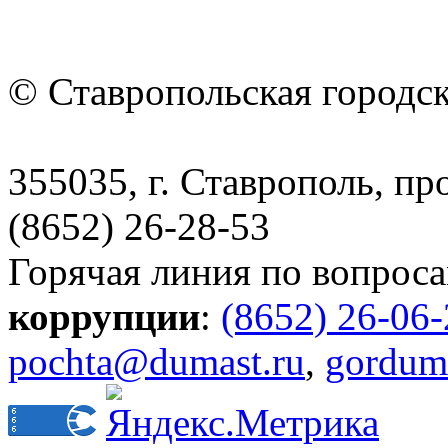
© Ставропольская городс
355035, г. Ставрополь, пр
(8652) 26-28-53
Горячая линия по вопрос
коррупции
:
(8652) 26-06
pochta@dumast.ru
,
gordum