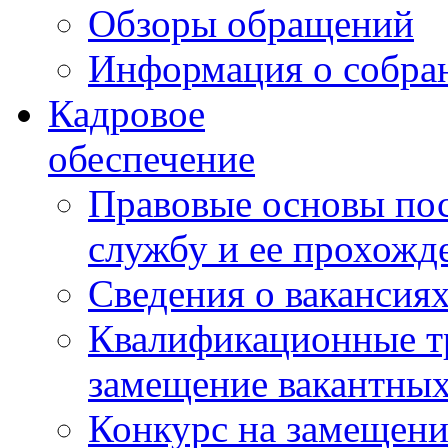
Обзоры обращений
Информация о собра
Кадровое
обеспечение
Правовые основы по
службу и ее прохожд
Сведения о вакансия
Квалификационные тр
замещение вакантны
Конкурс на замещени