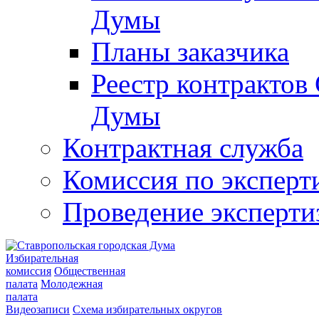
Думы
Планы заказчика
Реестр контрактов
Думы
Контрактная служба
Комиссия по эксперт
Проведение эксперти
Избирательная
комиссия
Общественная
палата
Молодежная
палата
Видеозаписи
Схема избирательных округов