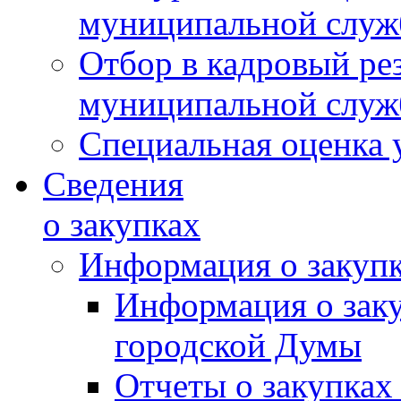
муниципальной слу
Отбор в кадровый ре
муниципальной слу
Специальная оценка 
Сведения
о закупках
Информация о закуп
Информация о зак
городской Думы
Отчеты о закупках