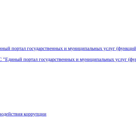
ный портал государственных и муниципальных услуг (функций
 "Единый портал государственных и муниципальных услуг (фу
водействия коррупции