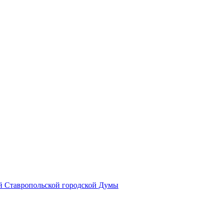
й Ставропольской городской Думы