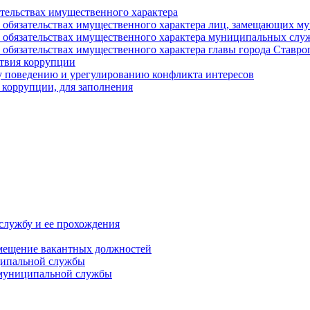
ательствах имущественного характера
е и обязательствах имущественного характера лиц, замещающих
 и обязательствах имущественного характера муниципальных с
и обязательствах имущественного характера главы города Ставро
твия коррупции
 поведению и урегулированию конфликта интересов
 коррупции, для заполнения
службу и ее прохождения
мещение вакантных должностей
ципальной службы
 муниципальной службы