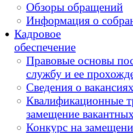
Обзоры обращений
Информация о собра
Кадровое
обеспечение
Правовые основы по
службу и ее прохожд
Сведения о вакансия
Квалификационные тр
замещение вакантны
Конкурс на замещени