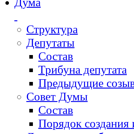
Дума
Структура
Депутаты
Состав
Трибуна депутата
Предыдущие созы
Совет Думы
Состав
Порядок создания 