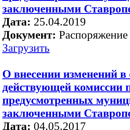
заключенными Ставропо
Дата:
25.04.2019
Документ:
Распоряжение о
Загрузить
О внесении изменений в 
действующей комиссии по
предусмотренных муниц
заключенными Ставропо
Дата:
04.05.2017