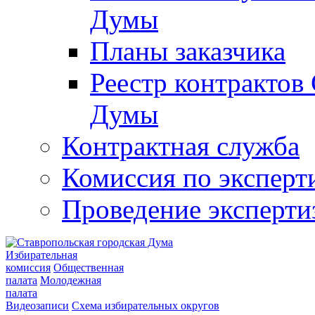
Думы
Планы заказчика
Реестр контрактов
Думы
Контрактная служба
Комиссия по эксперт
Проведение эксперти
Избирательная
комиссия
Общественная
палата
Молодежная
палата
Видеозаписи
Схема избирательных округов