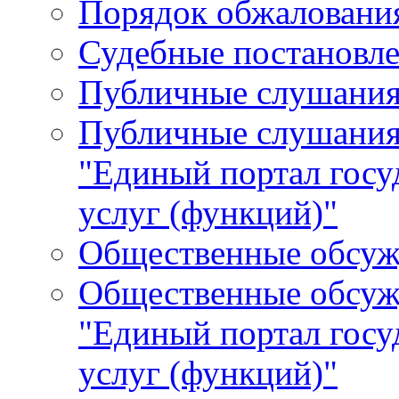
Порядок обжалования
Судебные постановле
Публичные слушани
Публичные слушания
"Единый портал гос
услуг (функций)"
Общественные обсуж
Общественные обсуж
"Единый портал гос
услуг (функций)"