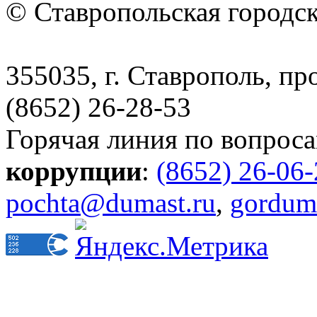
© Ставропольская городс
355035, г. Ставрополь, пр
(8652) 26-28-53
Горячая линия по вопрос
коррупции
:
(8652) 26-06
pochta@dumast.ru
,
gordum