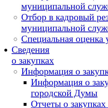
муниципальной слу
Отбор в кадровый ре
муниципальной слу
Специальная оценка 
Сведения
о закупках
Информация о закуп
Информация о зак
городской Думы
Отчеты о закупках