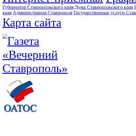
Губернатор Ставропольского края
Дума Ставропольского края
края
Администрация Ставрополя
Государственные услуги Став
Карта сайта