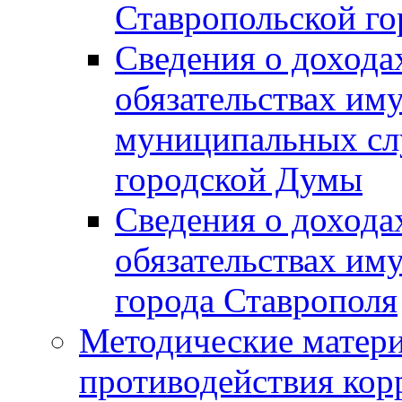
Ставропольской г
Сведения о дохода
обязательствах им
муниципальных сл
городской Думы
Сведения о дохода
обязательствах им
города Ставрополя
Методические матер
противодействия ко