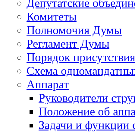
Депутатские объедин
Комитеты
Полномочия Думы
Регламент Думы
Порядок присутствия
Схема одномандатны
Аппарат
Руководители стру
Положение об аппа
Задачи и функции 