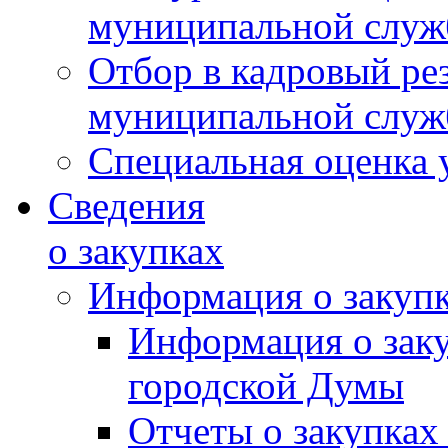
муниципальной слу
Отбор в кадровый ре
муниципальной слу
Специальная оценка 
Сведения
о закупках
Информация о закуп
Информация о зак
городской Думы
Отчеты о закупках