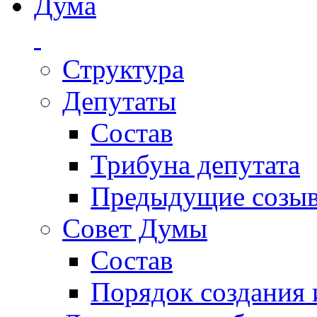
Дума
Структура
Депутаты
Состав
Трибуна депутата
Предыдущие созы
Совет Думы
Состав
Порядок создания 