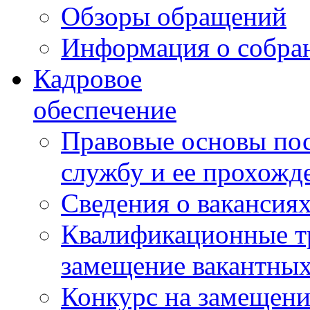
Обзоры обращений
Информация о собра
Кадровое
обеспечение
Правовые основы по
службу и ее прохожд
Сведения о вакансия
Квалификационные тр
замещение вакантны
Конкурс на замещени