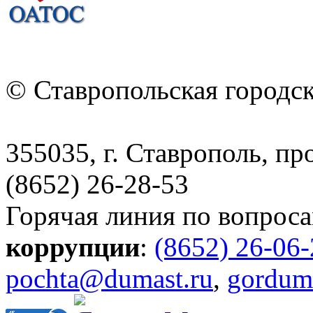
© Ставропольская городс
355035, г. Ставрополь, пр
(8652) 26-28-53
Горячая линия по вопрос
коррупции
:
(8652) 26-06
pochta@dumast.ru
,
gordum