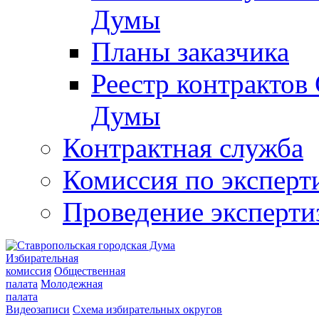
Думы
Планы заказчика
Реестр контрактов
Думы
Контрактная служба
Комиссия по эксперт
Проведение эксперти
Избирательная
комиссия
Общественная
палата
Молодежная
палата
Видеозаписи
Схема избирательных округов