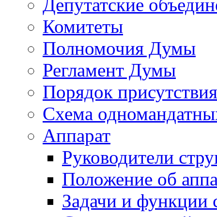
Депутатские объедин
Комитеты
Полномочия Думы
Регламент Думы
Порядок присутствия
Схема одномандатны
Аппарат
Руководители стру
Положение об аппа
Задачи и функции 