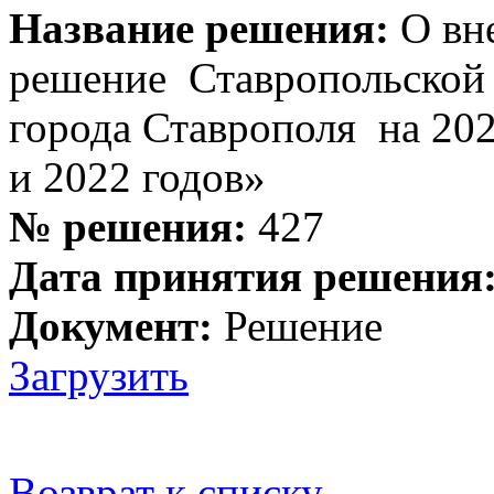
Название решения:
О вне
решение Ставропольской
города Ставрополя на 20
и 2022 годов»
№ решения:
427
Дата принятия решения
Документ:
Решение
Загрузить
Возврат к списку