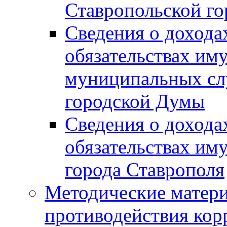
Ставропольской г
Сведения о дохода
обязательствах им
муниципальных сл
городской Думы
Сведения о дохода
обязательствах им
города Ставрополя
Методические матер
противодействия ко