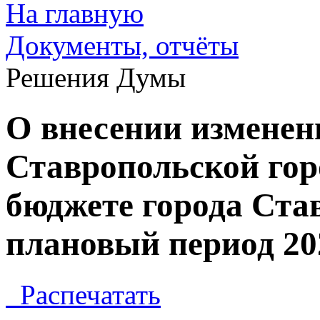
На главную
Документы, отчёты
Решения Думы
О внесении изменен
Ставропольской го
бюджете города Став
плановый период 202
Распечатать