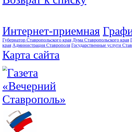
Интернет-приемная
Графи
Губернатор Ставропольского края
Дума Ставропольского края
края
Администрация Ставрополя
Государственные услуги Став
Карта сайта