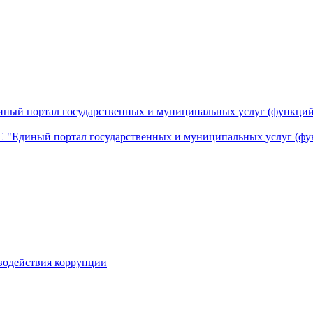
ный портал государственных и муниципальных услуг (функций
 "Единый портал государственных и муниципальных услуг (фу
водействия коррупции