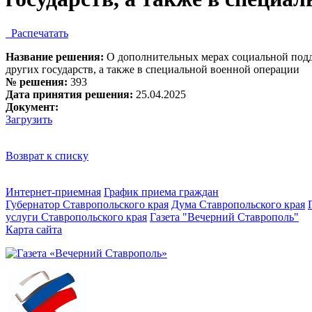
Распечатать
Название решения:
О дополнительных мерах социальной подд
других государств, а также в специальной военной операции
№ решения:
393
Дата принятия решения:
25.04.2025
Документ:
Загрузить
Возврат к списку
Интернет-приемная
График приема граждан
Губернатор Ставропольского края
Дума Ставропольского края
услуги Ставропольского края
Газета "Вечерний Ставрополь"
Карта сайта