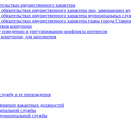
ательствах имущественного характера
е и обязательствах имущественного характера лиц, замещающих
 и обязательствах имущественного характера муниципальных с
и обязательствах имущественного характера главы города Ставро
твия коррупции
 поведению и урегулированию конфликта интересов
 коррупции, для заполнения
службу и ее прохождения
мещение вакантных должностей
ципальной службы
 муниципальной службы