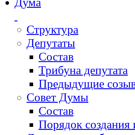
Дума
Структура
Депутаты
Состав
Трибуна депутата
Предыдущие созы
Совет Думы
Состав
Порядок создания 