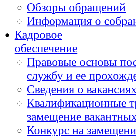
Обзоры обращений
Информация о собра
Кадровое
обеспечение
Правовые основы по
службу и ее прохожд
Сведения о вакансия
Квалификационные тр
замещение вакантны
Конкурс на замещени