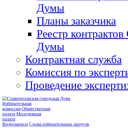
Думы
Планы заказчика
Реестр контрактов
Думы
Контрактная служба
Комиссия по эксперт
Проведение эксперти
Избирательная
комиссия
Общественная
палата
Молодежная
палата
Видеозаписи
Схема избирательных округов