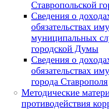
Ставропольской г
Сведения о дохода
обязательствах им
муниципальных сл
городской Думы
Сведения о дохода
обязательствах им
города Ставрополя
Методические матер
противодействия ко