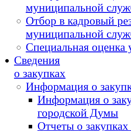
муниципальной слу
Отбор в кадровый ре
муниципальной слу
Специальная оценка 
Сведения
о закупках
Информация о закуп
Информация о зак
городской Думы
Отчеты о закупках