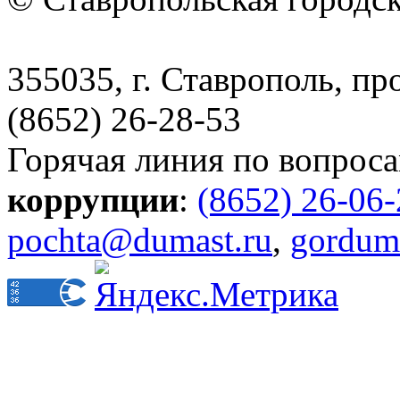
355035, г. Ставрополь, пр
(8652) 26-28-53
Горячая линия по вопрос
коррупции
:
(8652) 26-06
pochta@dumast.ru
,
gordum