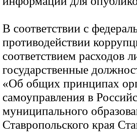
информации для опубликов
В соответствии с федера
противодействии коррупци
соответствием расходов 
государственные должност
«Об общих принципах орг
самоуправления в Россий
муниципального образова
Ставропольского края Ста