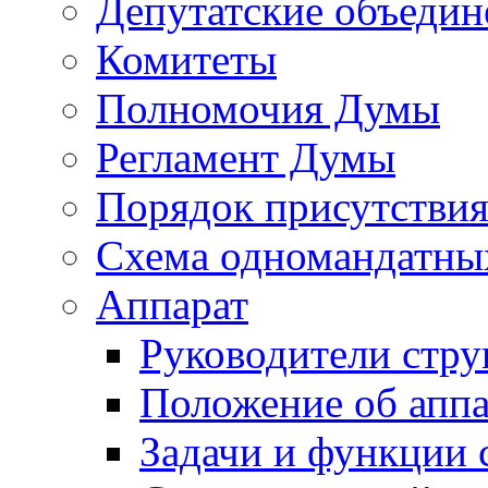
Депутатские объедин
Комитеты
Полномочия Думы
Регламент Думы
Порядок присутствия
Схема одномандатны
Аппарат
Руководители стру
Положение об аппа
Задачи и функции 