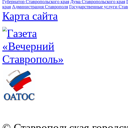
Губернатор Ставропольского края
Дума Ставропольского края
края
Администрация Ставрополя
Государственные услуги Став
Карта сайта
© Ставропольская городс