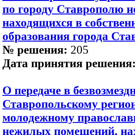
по городу Ставрополю 
находящихся в собствен
образования города Ста
№ решения:
205
Дата принятия решения
О передаче в безвозмезд
Ставропольскому регио
молодежному православ
нежилых помещений, нах