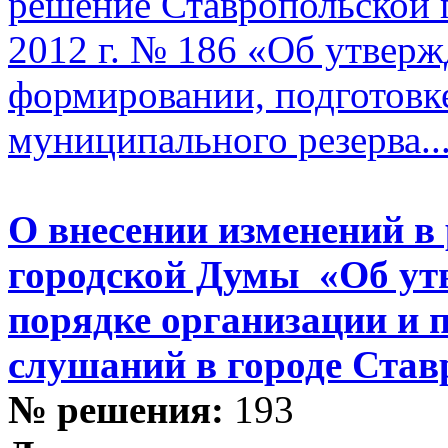
решение Ставропольской 
2012 г. № 186 «Об утвер
формировании, подготовк
муниципального резерва..
О внесении изменений в
городской Думы «Об ут
порядке организации и 
слушаний в городе Став
№ решения:
193