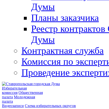
Думы
Планы заказчика
Реестр контрактов
Думы
Контрактная служба
Комиссия по эксперт
Проведение эксперти
Избирательная
комиссия
Общественная
палата
Молодежная
палата
Видеозаписи
Схема избирательных округов