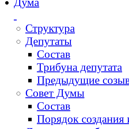
Дума
Структура
Депутаты
Состав
Трибуна депутата
Предыдущие созы
Совет Думы
Состав
Порядок создания 