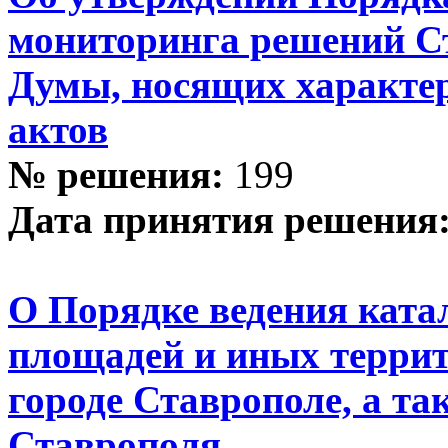
мониторинга решений С
Думы, носящих характе
актов
№ решения:
199
Дата принятия решения
О Порядке ведения ката
площадей и иных терри
городе Ставрополе, а та
Ставрополя