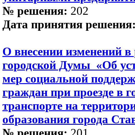
№ решения:
202
Дата принятия решения
О внесении изменений в
городской Думы «Об ус
мер социальной поддер
граждан при проезде в 
транспорте на территор
образования города Ста
№ решения:
201