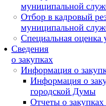
муниципальной слу
Отбор в кадровый ре
муниципальной слу
Специальная оценка 
Сведения
о закупках
Информация о закуп
Информация о зак
городской Думы
Отчеты о закупках