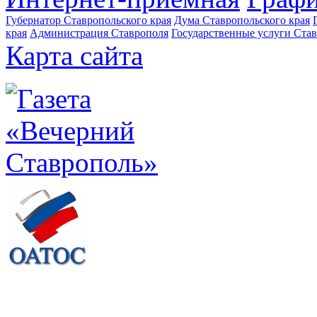
Губернатор Ставропольского края
Дума Ставропольского края
края
Администрация Ставрополя
Государственные услуги Став
Карта сайта