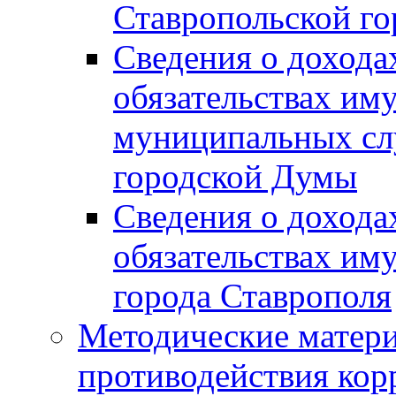
Ставропольской г
Сведения о дохода
обязательствах им
муниципальных сл
городской Думы
Сведения о дохода
обязательствах им
города Ставрополя
Методические матер
противодействия ко