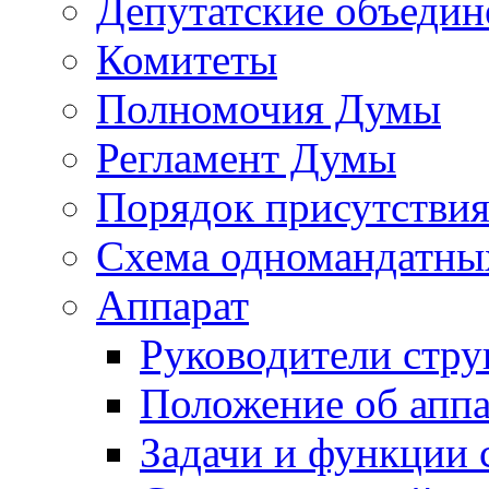
Депутатские объедин
Комитеты
Полномочия Думы
Регламент Думы
Порядок присутствия
Схема одномандатны
Аппарат
Руководители стру
Положение об аппа
Задачи и функции 