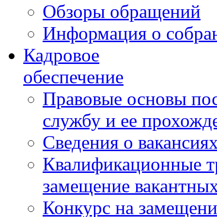
Обзоры обращений
Информация о собра
Кадровое
обеспечение
Правовые основы по
службу и ее прохожд
Сведения о вакансия
Квалификационные тр
замещение вакантны
Конкурс на замещени