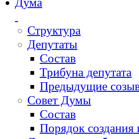
Дума
Структура
Депутаты
Состав
Трибуна депутата
Предыдущие созы
Совет Думы
Состав
Порядок создания 