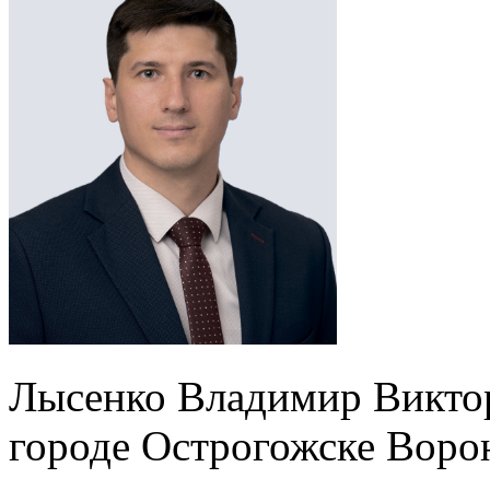
Лысенко Владимир Виктор
городе Острогожске Воро