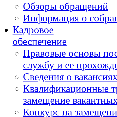
Обзоры обращений
Информация о собра
Кадровое
обеспечение
Правовые основы по
службу и ее прохожд
Сведения о вакансия
Квалификационные тр
замещение вакантны
Конкурс на замещени