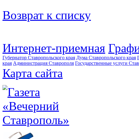
Возврат к списку
Интернет-приемная
Графи
Губернатор Ставропольского края
Дума Ставропольского края
края
Администрация Ставрополя
Государственные услуги Став
Карта сайта