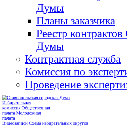
Думы
Планы заказчика
Реестр контрактов
Думы
Контрактная служба
Комиссия по эксперт
Проведение эксперти
Избирательная
комиссия
Общественная
палата
Молодежная
палата
Видеозаписи
Схема избирательных округов