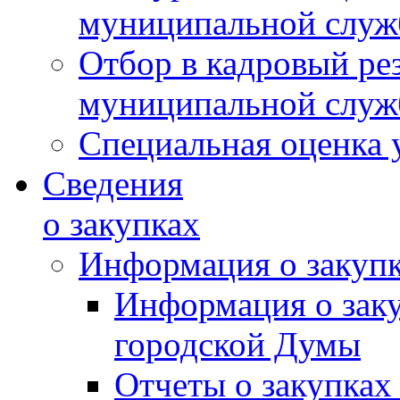
муниципальной слу
Отбор в кадровый ре
муниципальной слу
Специальная оценка 
Сведения
о закупках
Информация о закуп
Информация о зак
городской Думы
Отчеты о закупках