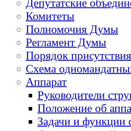
Депутатские объедин
Комитеты
Полномочия Думы
Регламент Думы
Порядок присутствия
Схема одномандатны
Аппарат
Руководители стру
Положение об аппа
Задачи и функции 