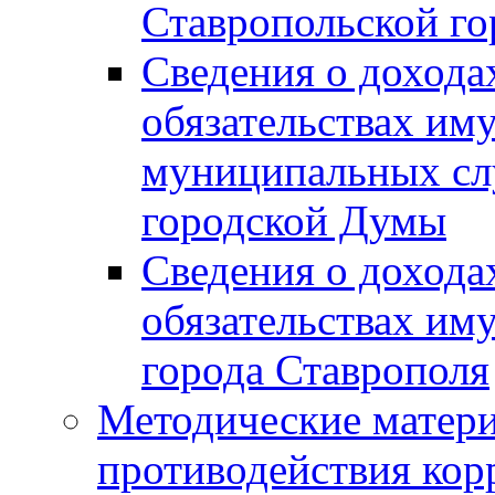
Ставропольской г
Сведения о дохода
обязательствах им
муниципальных сл
городской Думы
Сведения о дохода
обязательствах им
города Ставрополя
Методические матер
противодействия ко