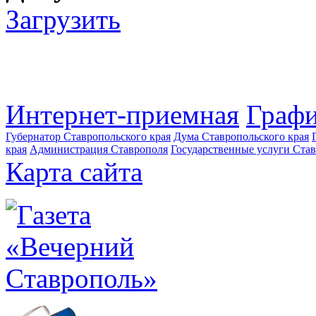
Загрузить
Интернет-приемная
Графи
Губернатор Ставропольского края
Дума Ставропольского края
края
Администрация Ставрополя
Государственные услуги Став
Карта сайта