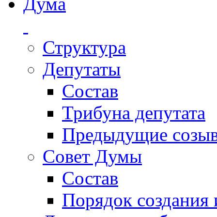
Дума
Структура
Депутаты
Состав
Трибуна депутата
Предыдущие созы
Совет Думы
Состав
Порядок создания 