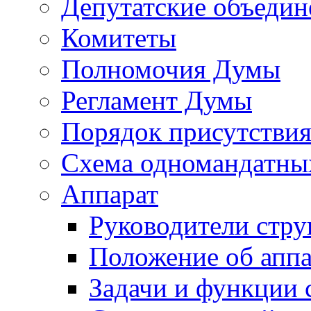
Депутатские объедин
Комитеты
Полномочия Думы
Регламент Думы
Порядок присутствия
Схема одномандатны
Аппарат
Руководители стру
Положение об аппа
Задачи и функции 