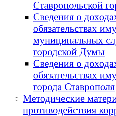
Ставропольской г
Сведения о дохода
обязательствах им
муниципальных сл
городской Думы
Сведения о дохода
обязательствах им
города Ставрополя
Методические матер
противодействия ко