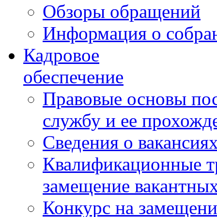
Обзоры обращений
Информация о собра
Кадровое
обеспечение
Правовые основы по
службу и ее прохожд
Сведения о вакансия
Квалификационные тр
замещение вакантны
Конкурс на замещени