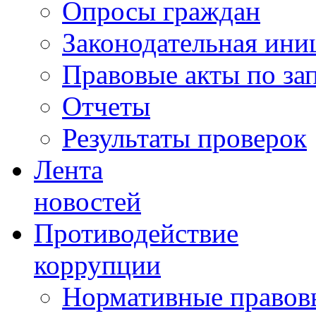
Опросы граждан
Законодательная ини
Правовые акты по за
Отчеты
Результаты проверок
Лента
новостей
Противодействие
коррупции
Нормативные правовы