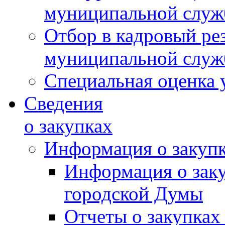
муниципальной слу
Отбор в кадровый ре
муниципальной слу
Специальная оценка 
Сведения
о закупках
Информация о закуп
Информация о зак
городской Думы
Отчеты о закупках