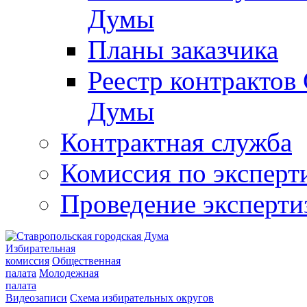
Думы
Планы заказчика
Реестр контрактов
Думы
Контрактная служба
Комиссия по эксперт
Проведение эксперти
Избирательная
комиссия
Общественная
палата
Молодежная
палата
Видеозаписи
Схема избирательных округов