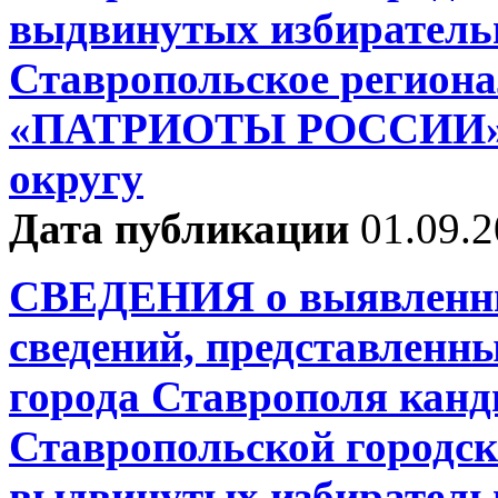
выдвинутых избиратель
Ставропольское региона
«ПАТРИОТЫ РОССИИ» п
округу
Дата публикации
01.09.
СВЕДЕНИЯ о выявленны
сведений, представленн
города Ставрополя канд
Ставропольской городск
выдвинутых избиратель