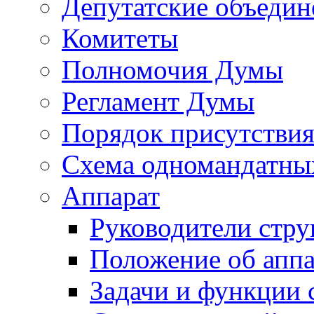
Депутатские объедин
Комитеты
Полномочия Думы
Регламент Думы
Порядок присутствия
Схема одномандатны
Аппарат
Руководители стру
Положение об аппа
Задачи и функции 