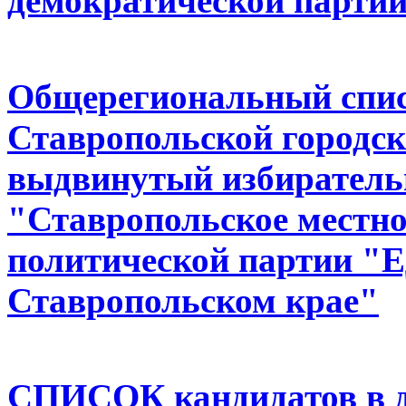
демократической партии
Общерегиональный спис
Ставропольской городск
выдвинутый избиратель
"Ставропольское местно
политической партии 
Ставропольском крае"
СПИСОК кандидатов в д