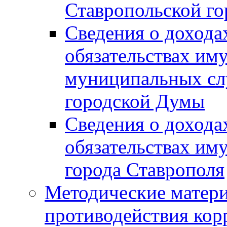
Ставропольской г
Сведения о дохода
обязательствах им
муниципальных сл
городской Думы
Сведения о дохода
обязательствах им
города Ставрополя
Методические матер
противодействия ко