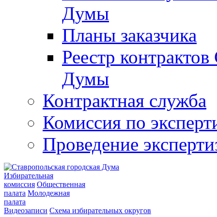
Думы
Планы заказчика
Реестр контрактов
Думы
Контрактная служба
Комиссия по эксперт
Проведение эксперти
Избирательная
комиссия
Общественная
палата
Молодежная
палата
Видеозаписи
Схема избирательных округов