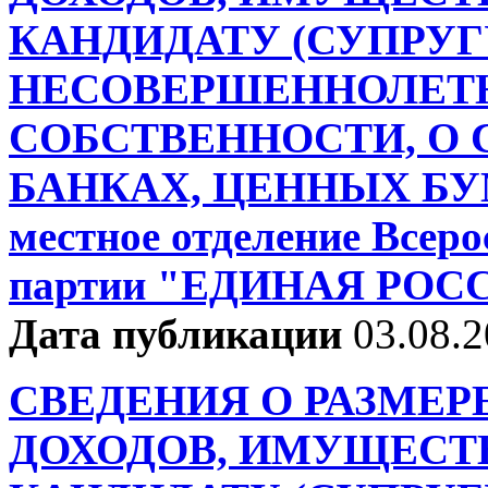
КАНДИДАТУ (СУПРУГ
НЕСОВЕРШЕННОЛЕТН
СОБСТВЕННОСТИ, О С
БАНКАХ, ЦЕННЫХ БУМ
местное отделение Всер
партии "ЕДИНАЯ РОССИ
Дата публикации
03.08.
СВЕДЕНИЯ О РАЗМЕР
ДОХОДОВ, ИМУЩЕСТ