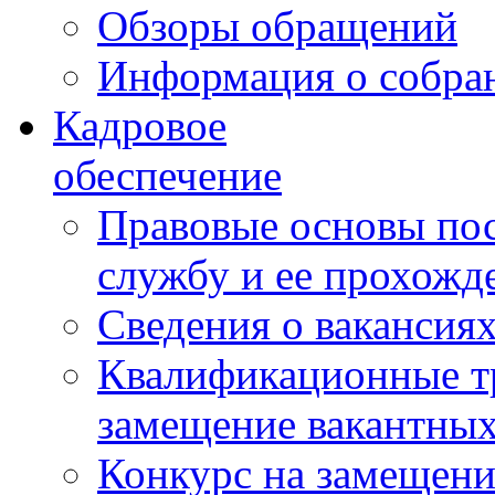
Обзоры обращений
Информация о собра
Кадровое
обеспечение
Правовые основы по
службу и ее прохожд
Сведения о вакансия
Квалификационные тр
замещение вакантны
Конкурс на замещени