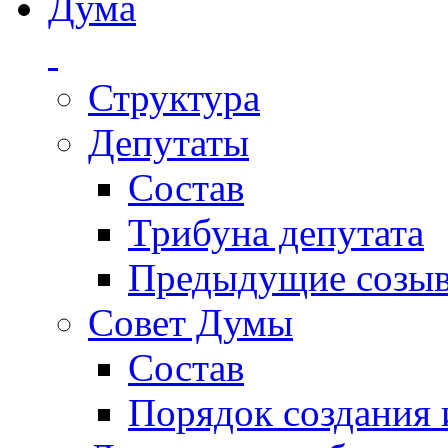
Дума
Структура
Депутаты
Состав
Трибуна депутата
Предыдущие созы
Совет Думы
Состав
Порядок создания 