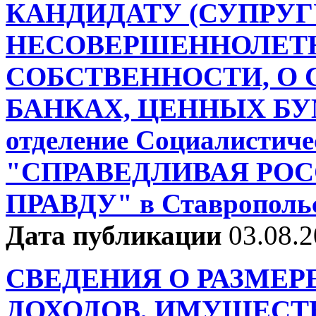
КАНДИДАТУ (СУПРУГ
НЕСОВЕРШЕННОЛЕТН
СОБСТВЕННОСТИ, О С
БАНКАХ, ЦЕННЫХ БУМ
отделение Социалистиче
"СПРАВЕДЛИВАЯ РОСС
ПРАВДУ" в Ставрополь
Дата публикации
03.08.
СВЕДЕНИЯ О РАЗМЕР
ДОХОДОВ, ИМУЩЕСТ