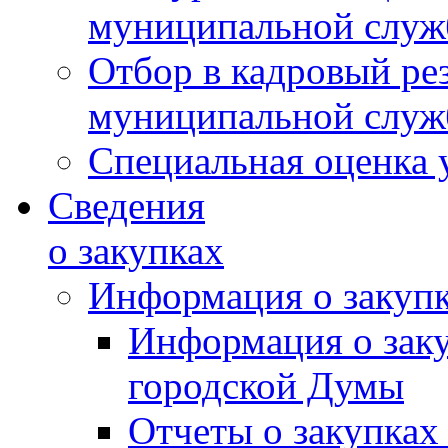
муниципальной слу
Отбор в кадровый ре
муниципальной слу
Специальная оценка 
Сведения
о закупках
Информация о закуп
Информация о зак
городской Думы
Отчеты о закупках