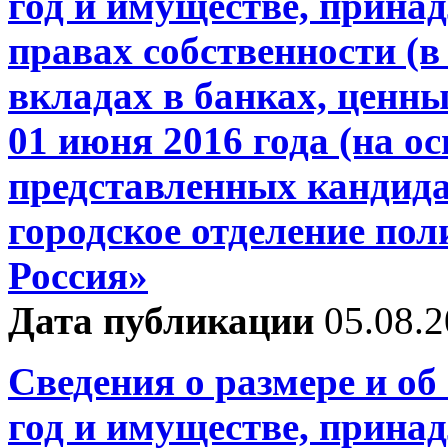
год и имуществе, прина
правах собственности (в 
вкладах в банках, ценны
01 июня 2016 года (на о
представленных кандида
городское отделение по
Россия»
Дата публикации
05.08.
Сведения о размере и об
год и имуществе, прина