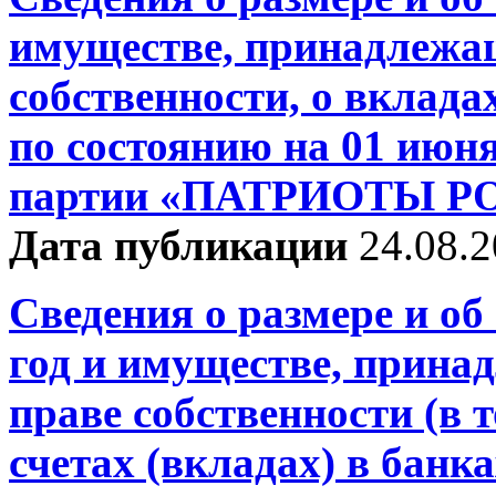
имуществе, принадлежа
собственности, о вклада
по состоянию на 01 июн
партии «ПАТРИОТЫ Р
Дата публикации
24.08.
Сведения о размере и об
год и имуществе, прина
праве собственности (в т
счетах (вкладах) в банк