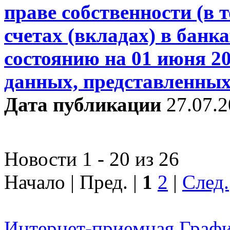
праве собственности (в т
счетах (вкладах) в банк
состоянию на 01 июня 20
данных, представленных
Дата публикации
27.07.
Новости 1 - 20 из 26
Начало | Пред. |
1
2
|
След.
Интернет-приемная
Графи