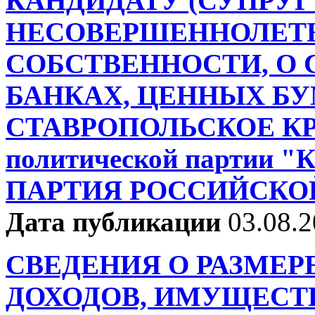
КАНДИДАТУ (СУПРУГ
НЕСОВЕРШЕННОЛЕТН
СОБСТВЕННОСТИ, О С
БАНКАХ, ЦЕННЫХ Б
СТАВРОПОЛЬСКОЕ К
политической парти
ПАРТИЯ РОССИЙСКО
Дата публикации
03.08.
СВЕДЕНИЯ О РАЗМЕР
ДОХОДОВ, ИМУЩЕСТ