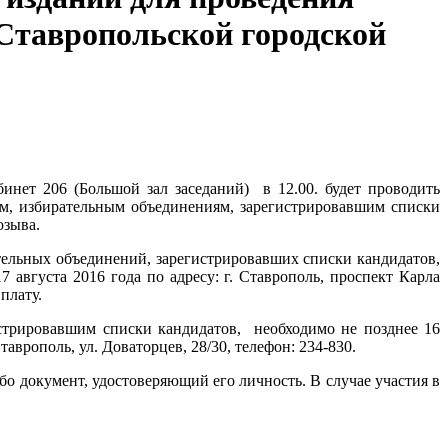
Ставропольской городской
бинет 206 (Большой зал заседаний) в 12.00. будет проводить
ам, избирательным объединениям, зарегистрировавшим списки
озыва.
ельных объединений, зарегистрировавших списки кандидатов,
августа 2016 года по адресу: г. Ставрополь, проспект Карла
 плату.
стрировавшим списки кандидатов, необходимо не позднее 16
аврополь, ул. Доваторцев, 28/30, телефон: 234-830.
о документ, удостоверяющий его личность. В случае участия в