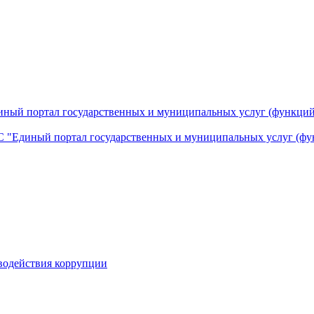
ный портал государственных и муниципальных услуг (функций
 "Единый портал государственных и муниципальных услуг (фу
водействия коррупции