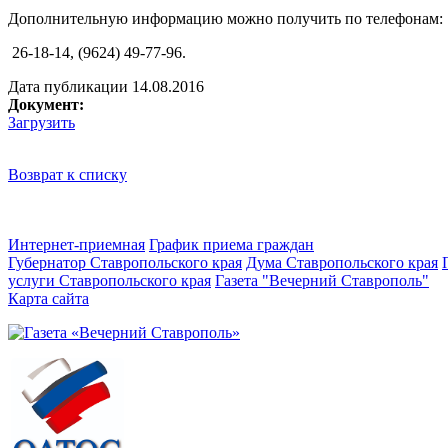
Дополнительную информацию можно получить по телефонам:
26-18-14, (9624) 49-77-96.
Дата публикации 14.08.2016
Документ:
Загрузить
Возврат к списку
Интернет-приемная
График приема граждан
Губернатор Ставропольского края
Дума Ставропольского края
услуги Ставропольского края
Газета "Вечерний Ставрополь"
Карта сайта