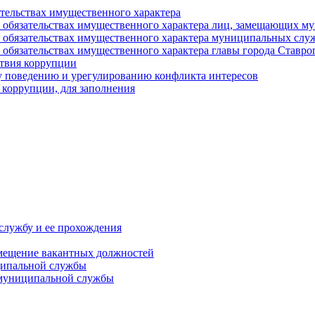
ательствах имущественного характера
е и обязательствах имущественного характера лиц, замещающих
 и обязательствах имущественного характера муниципальных с
и обязательствах имущественного характера главы города Ставро
твия коррупции
 поведению и урегулированию конфликта интересов
 коррупции, для заполнения
службу и ее прохождения
мещение вакантных должностей
ципальной службы
 муниципальной службы