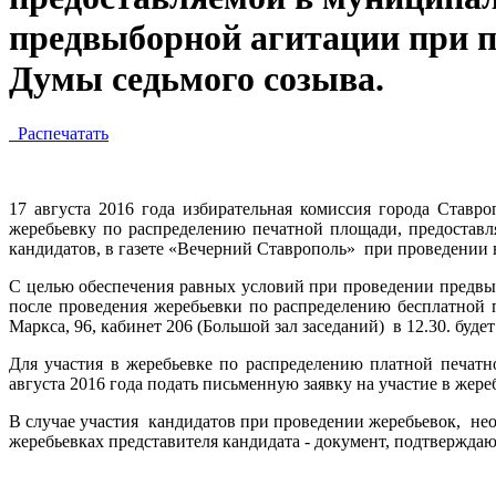
предвыборной агитации при п
Думы седьмого созыва.
Распечатать
17 августа 2016 года избирательная комиссия города Ставро
жеребьевку по распределению печатной площади, предоставл
кандидатов, в газете «Вечерний Ставрополь» при проведении
С целью обеспечения равных условий при проведении предвы
после проведения жеребьевки по распределению бесплатной п
Маркса, 96, кабинет 206 (Большой зал заседаний) в 12.30. бу
Для участия в жеребьевке по распределению платной печат
августа 2016 года подать письменную заявку на участие в жереб
В случае участия кандидатов при проведении жеребьевок, нео
жеребьевках представителя кандидата - документ, подтвержда