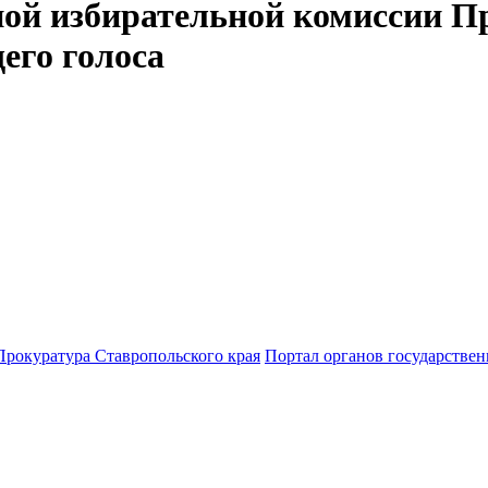
ной избирательной комиссии П
его голоса
Прокуратура Ставропольского края
Портал органов государствен