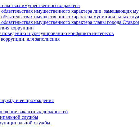
ательствах имущественного характера
е и обязательствах имущественного характера лиц, замещающих
 и обязательствах имущественного характера муниципальных с
и обязательствах имущественного характера главы города Ставро
твия коррупции
 поведению и урегулированию конфликта интересов
 коррупции, для заполнения
службу и ее прохождения
мещение вакантных должностей
ципальной службы
 муниципальной службы