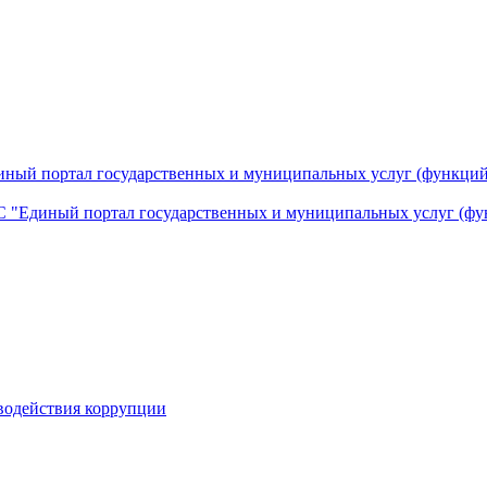
ный портал государственных и муниципальных услуг (функций
 "Единый портал государственных и муниципальных услуг (фу
водействия коррупции