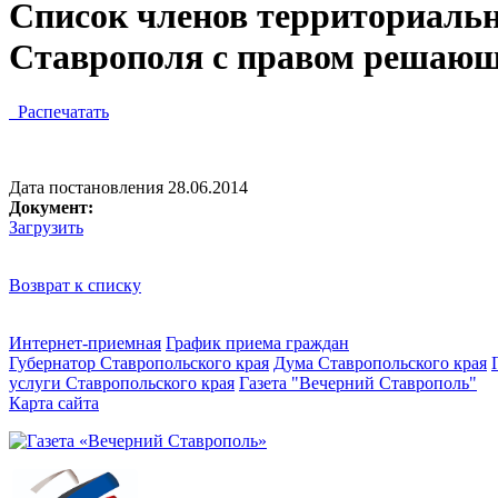
Список членов территориаль
Ставрополя с правом решающ
Распечатать
Дата постановления 28.06.2014
Документ:
Загрузить
Возврат к списку
Интернет-приемная
График приема граждан
Губернатор Ставропольского края
Дума Ставропольского края
услуги Ставропольского края
Газета "Вечерний Ставрополь"
Карта сайта