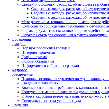
Сведения о доходах, расходах, об имуществе и обяз
Сведения о доходах, расходах, об имуществ
Сведения о доходах, расходах, об имуществе
Сведения о доходах, расходах, об имуществе 
Методические материалы по вопросам противодейс
Комиссия по соблюдению требований к служебному
Формы документов, связанных с противодействием
Обратная связь для сообщений о фактах коррупции
Обращения
граждан
Порядок обращения граждан
Интернет-приемная
График приема
Обзоры обращений
Информация о собраниях граждан
Кадровое
обеспечение
Правовые основы поступления на муниципальную 
Сведения о вакансиях
Квалификационные требования к кандидатам на за
Конкурс на замещение вакантной должности муни
Отбор в кадровый резерв на вакантную должность
Специальная оценка условий труда
Сведения