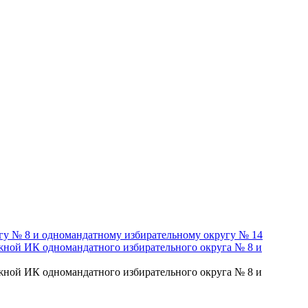
гу № 8 и одномандатному избирательному округу № 14
жной ИК одномандатного избирательного округа № 8 и
жной ИК одномандатного избирательного округа № 8 и