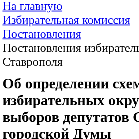
На главную
Избирательная комиссия
Постановления
Постановления избирател
Ставрополя
Об определении сх
избирательных окру
выборов депутатов 
городской Думы