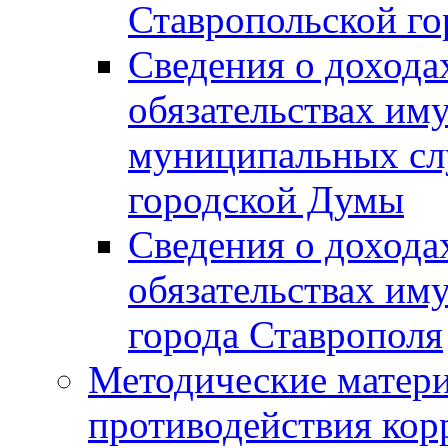
Ставропольской г
Сведения о дохода
обязательствах им
муниципальных сл
городской Думы
Сведения о дохода
обязательствах им
города Ставрополя
Методические матер
противодействия ко