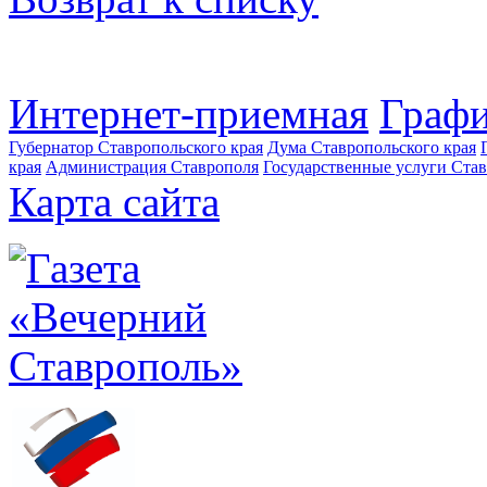
Интернет-приемная
Графи
Губернатор Ставропольского края
Дума Ставропольского края
края
Администрация Ставрополя
Государственные услуги Став
Карта сайта