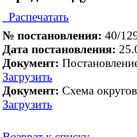
Распечатать
№ постановления:
40/12
Дата постановления:
25.
Документ:
Постановлени
Загрузить
Документ:
Схема округов
Загрузить
Возврат к списку