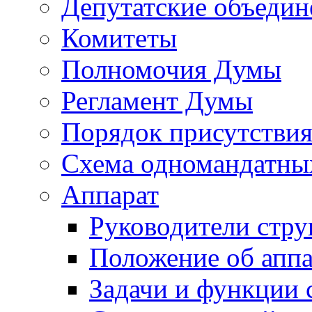
Депутатские объедин
Комитеты
Полномочия Думы
Регламент Думы
Порядок присутствия
Схема одномандатны
Аппарат
Руководители стру
Положение об аппа
Задачи и функции 