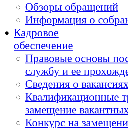
Обзоры обращений
Информация о собра
Кадровое
обеспечение
Правовые основы по
службу и ее прохожд
Сведения о вакансия
Квалификационные тр
замещение вакантны
Конкурс на замещени