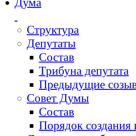
Дума
Структура
Депутаты
Состав
Трибуна депутата
Предыдущие созы
Совет Думы
Состав
Порядок создания 