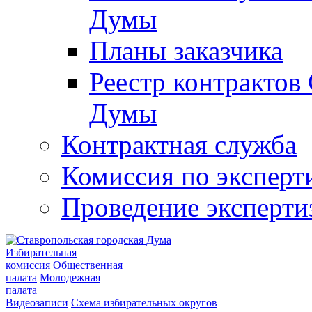
Думы
Планы заказчика
Реестр контрактов
Думы
Контрактная служба
Комиссия по эксперт
Проведение эксперти
Избирательная
комиссия
Общественная
палата
Молодежная
палата
Видеозаписи
Схема избирательных округов