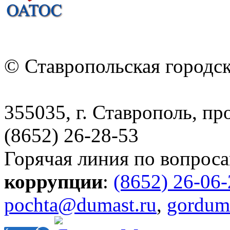
© Ставропольская городс
355035, г. Ставрополь, пр
(8652) 26-28-53
Горячая линия по вопрос
коррупции
:
(8652) 26-06
pochta@dumast.ru
,
gordum