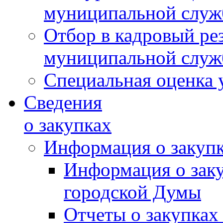
муниципальной слу
Отбор в кадровый ре
муниципальной слу
Специальная оценка 
Сведения
о закупках
Информация о закуп
Информация о зак
городской Думы
Отчеты о закупках