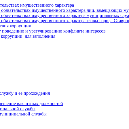
ательствах имущественного характера
е и обязательствах имущественного характера лиц, замещающих
 и обязательствах имущественного характера муниципальных с
и обязательствах имущественного характера главы города Ставро
твия коррупции
 поведению и урегулированию конфликта интересов
 коррупции, для заполнения
службу и ее прохождения
мещение вакантных должностей
ципальной службы
 муниципальной службы