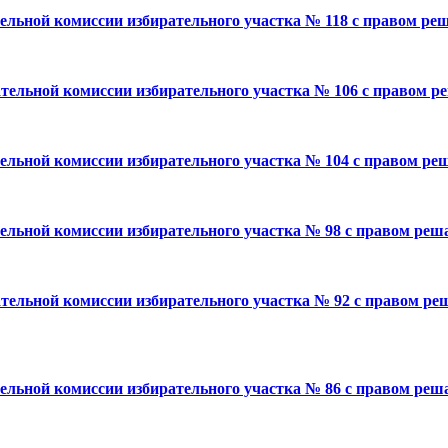
тельной комиссии избирательного участка № 118 с правом ре
ательной комиссии избирательного участка № 106 с правом р
тельной комиссии избирательного участка № 104 с правом р
тельной комиссии избирательного участка № 98 с правом ре
ательной комиссии избирательного участка № 92 с правом ре
тельной комиссии избирательного участка № 86 с правом реш