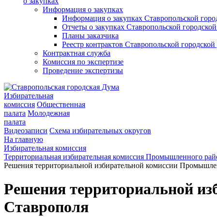
о закупках
Информация о закупках
Информация о закупках Ставропольской гор
Отчеты о закупках Ставропольской городско
Планы заказчика
Реестр контрактов Ставропольской городско
Контрактная служба
Комиссия по экспертизе
Проведение экспертизы
Избирательная
комиссия
Общественная
палата
Молодежная
палата
Видеозаписи
Схема избирательных округов
На главную
Избирательная комиссия
Территориальная избирательная комиссия Промышленного рай
Решения территориальной избирательной комиссии Промышлен
Решения территориальной из
Ставрополя