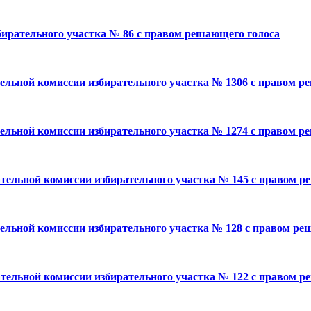
бирательного участка № 86 с правом решающего голоса
тельной комиссии избирательного участка № 1306 с правом 
тельной комиссии избирательного участка № 1274 с правом р
ательной комиссии избирательного участка № 145 с правом р
тельной комиссии избирательного участка № 128 с правом ре
тельной комиссии избирательного участка № 122 с правом ре