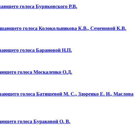
шающего голоса Буряковского Р.В.
ешающего голоса Колокольникова К.В., Семеновой К.В.
ешающего голоса Барановой Н.П.
шающего голоса Москаленко О.Д.
шающего голоса Батищевой М. С., Здоренко Е. И., Маслова
ающего голоса Бураковой О. В.