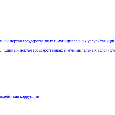
ный портал государственных и муниципальных услуг (функций
 "Единый портал государственных и муниципальных услуг (фу
водействия коррупции