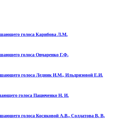
решающего голоса Карибова Л.М.
ешающего голоса Овчаренко Г.Ф.
ешающего голоса Ледник И.М., Ильдризовой Е.И.
шающего голоса Пацюченко Н. И.
шающего голоса Косяковой А.В., Солдатова В. В.