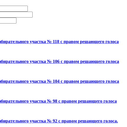
збирательного участка № 118 с правом решающего голоса
збирательного участка № 106 с правом решающего голоса
збирательного участка № 104 с правом решающего голоса
збирательного участка № 98 с правом решающего голоса
збирательного участка № 92 с правом решающего голоса.