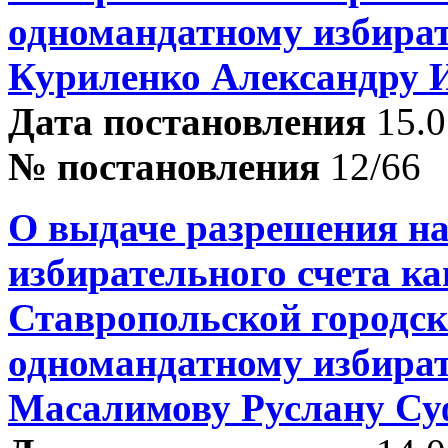
одномандатному избира
Куриленко Александру 
Дата постановления
15.0
№ постановления
12/66
О выдаче разрешения на
избирательного счета ка
Ставропольской городск
одномандатному избира
Масалимову Руслану С