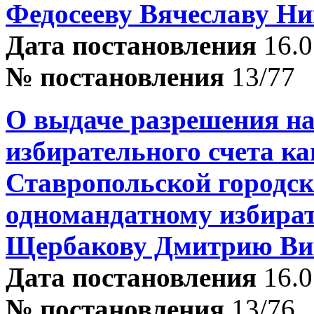
Федосееву Вячеславу Н
Дата постановления
16.0
№ постановления
13/77
О выдаче разрешения на
избирательного счета ка
Ставропольской городск
одномандатному избира
Щербакову Дмитрию Ви
Дата постановления
16.0
№ постановления
13/76