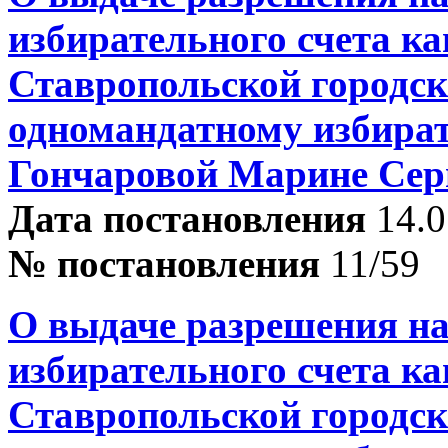
избирательного счета ка
Ставропольской городск
одномандатному избира
Гончаровой Марине Сер
Дата постановления
14.0
№ постановления
11/59
О выдаче разрешения на
избирательного счета ка
Ставропольской городск