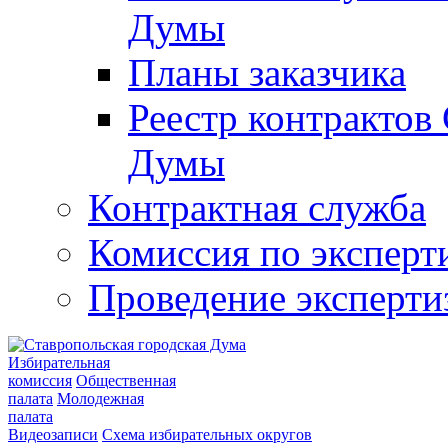
Думы
Планы заказчика
Реестр контрактов
Думы
Контрактная служба
Комиссия по эксперт
Проведение эксперти
Избирательная
комиссия
Общественная
палата
Молодежная
палата
Видеозаписи
Схема избирательных округов