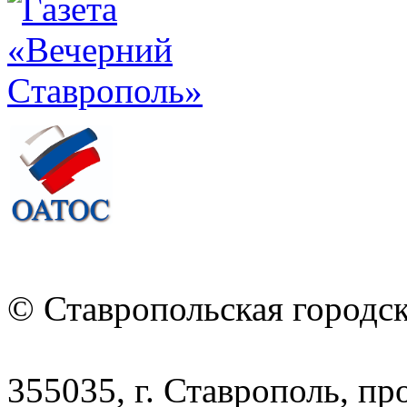
© Ставропольская городс
355035, г. Ставрополь, пр