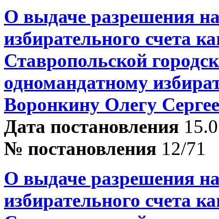
О выдаче разрешения на
избирательного счета ка
Ставропольской городск
одномандатному избира
Воронкину Олегу Серге
Дата постановления
15.0
№ постановления
12/71
О выдаче разрешения на
избирательного счета ка