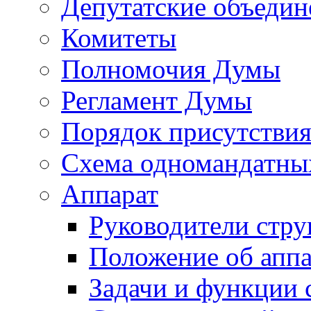
Депутатские объедин
Комитеты
Полномочия Думы
Регламент Думы
Порядок присутствия
Схема одномандатны
Аппарат
Руководители стру
Положение об аппа
Задачи и функции 