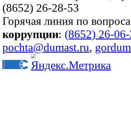
(8652) 26-28-53
Горячая линия по вопрос
коррупции
:
(8652) 26-06
pochta@dumast.ru
,
gordum