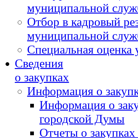
муниципальной слу
Отбор в кадровый ре
муниципальной слу
Специальная оценка 
Сведения
о закупках
Информация о закуп
Информация о зак
городской Думы
Отчеты о закупках