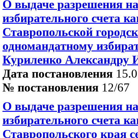
О выдаче разрешения на
избирательного счета ка
Ставропольской городск
одномандатному избира
Куриленко Александру 
Дата постановления
15.0
№ постановления
12/67
О выдаче разрешения на
избирательного счета к
Ставропольского края с