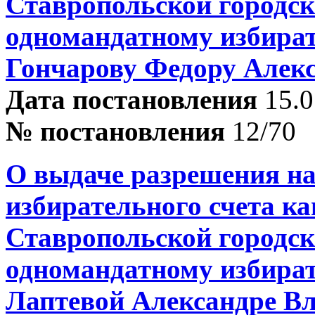
Ставропольской городск
одномандатному избира
Гончарову Федору Алек
Дата постановления
15.0
№ постановления
12/70
О выдаче разрешения на
избирательного счета ка
Ставропольской городск
одномандатному избира
Лаптевой Александре В