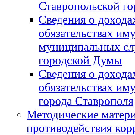
Ставропольской г
Сведения о дохода
обязательствах им
муниципальных сл
городской Думы
Сведения о дохода
обязательствах им
города Ставрополя
Методические матер
противодействия ко