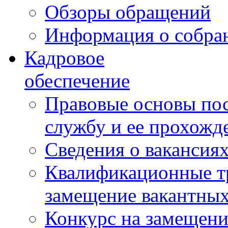
Обзоры обращений
Информация о собра
Кадровое
обеспечение
Правовые основы по
службу и ее прохожд
Сведения о вакансия
Квалификационные тр
замещение вакантны
Конкурс на замещени