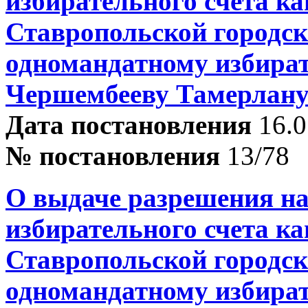
избирательного счета ка
Ставропольской городск
одномандатному избира
Чершембееву Тамерлан
Дата постановления
16.0
№ постановления
13/78
О выдаче разрешения на
избирательного счета ка
Ставропольской городск
одномандатному избира