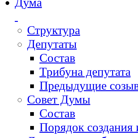
Дума
Структура
Депутаты
Состав
Трибуна депутата
Предыдущие созы
Совет Думы
Состав
Порядок создания 