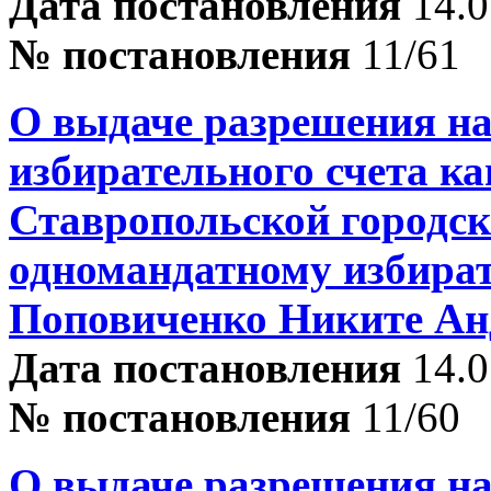
Дата постановления
14.0
№ постановления
11/61
О выдаче разрешения на
избирательного счета ка
Ставропольской городск
одномандатному избира
Поповиченко Никите Ан
Дата постановления
14.0
№ постановления
11/60
О выдаче разрешения на