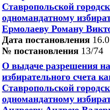
Ставропольской городск
одномандатному избира
Ермолаеву Роману Викт
Дата постановления
16.0
№ постановления
13/74
О выдаче разрешения на
избирательного счета ка
Ставропольской городск
одномандатному избира
Андрееву Андрею Валер