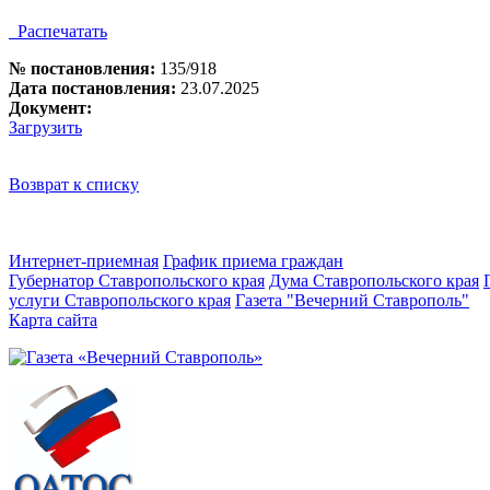
Распечатать
№ постановления:
135/918
Дата постановления:
23.07.2025
Документ:
Загрузить
Возврат к списку
Интернет-приемная
График приема граждан
Губернатор Ставропольского края
Дума Ставропольского края
услуги Ставропольского края
Газета "Вечерний Ставрополь"
Карта сайта