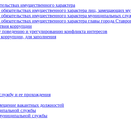
ательствах имущественного характера
е и обязательствах имущественного характера лиц, замещающих
 и обязательствах имущественного характера муниципальных с
и обязательствах имущественного характера главы города Ставро
твия коррупции
 поведению и урегулированию конфликта интересов
 коррупции, для заполнения
службу и ее прохождения
мещение вакантных должностей
ципальной службы
 муниципальной службы