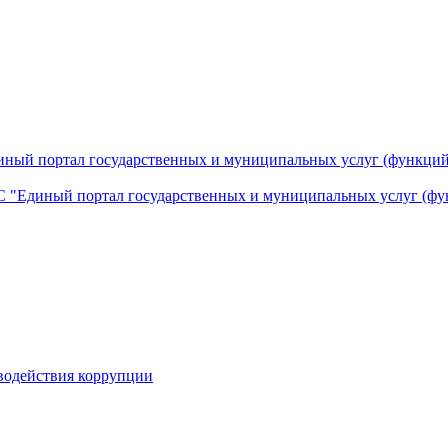
ный портал государственных и муниципальных услуг (функций
 "Единый портал государственных и муниципальных услуг (фу
водействия коррупции