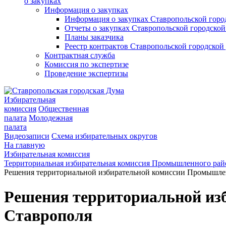
о закупках
Информация о закупках
Информация о закупках Ставропольской гор
Отчеты о закупках Ставропольской городско
Планы заказчика
Реестр контрактов Ставропольской городско
Контрактная служба
Комиссия по экспертизе
Проведение экспертизы
Избирательная
комиссия
Общественная
палата
Молодежная
палата
Видеозаписи
Схема избирательных округов
На главную
Избирательная комиссия
Территориальная избирательная комиссия Промышленного рай
Решения территориальной избирательной комиссии Промышлен
Решения территориальной из
Ставрополя