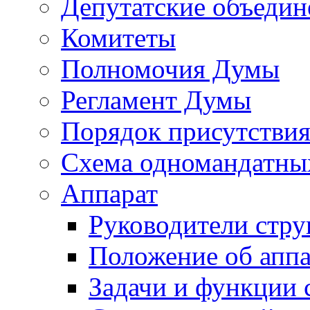
Депутатские объедин
Комитеты
Полномочия Думы
Регламент Думы
Порядок присутствия
Схема одномандатны
Аппарат
Руководители стру
Положение об аппа
Задачи и функции 