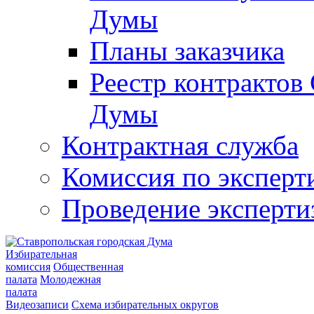
Думы
Планы заказчика
Реестр контрактов
Думы
Контрактная служба
Комиссия по эксперт
Проведение эксперти
Избирательная
комиссия
Общественная
палата
Молодежная
палата
Видеозаписи
Схема избирательных округов