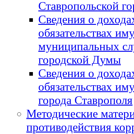
Ставропольской г
Сведения о дохода
обязательствах им
муниципальных сл
городской Думы
Сведения о дохода
обязательствах им
города Ставрополя
Методические матер
противодействия ко