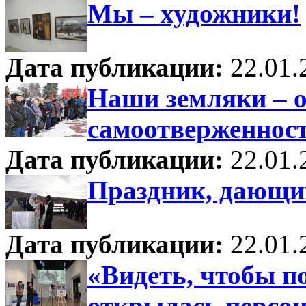
Мы – художники!
Дата публикации:
22.01.
Наши земляки – о
самоотверженнос
Дата публикации:
22.01.
Праздник, дающи
Дата публикации:
22.01.
«Видеть, чтобы п
открылась персо