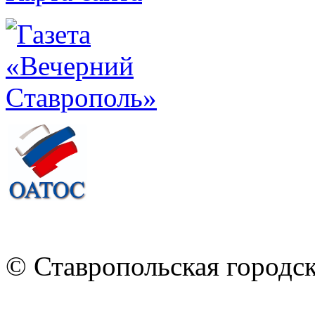
© Ставропольская городс