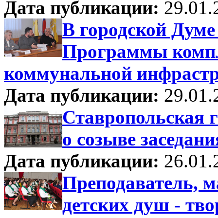
Дата публикации:
29.01.
В городской Думе
Программы компл
коммунальной инфраст
Дата публикации:
29.01.
Ставропольская 
о созыве заседани
Дата публикации:
26.01.
Преподаватель, м
детских душ - тво