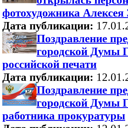
фотохудожника Алексея
Дата публикации:
17.01.
Поздравление пре
городской Думы Г
российской печати
Дата публикации:
12.01.
Поздравление пре
городской Думы Г
работника прокуратуры