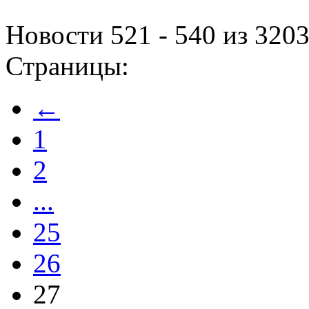
Новости 521 - 540 из 320
Страницы:
←
1
2
...
25
26
27