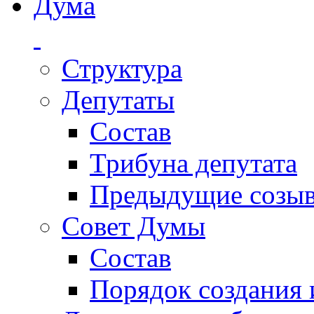
Дума
Структура
Депутаты
Состав
Трибуна депутата
Предыдущие созы
Совет Думы
Состав
Порядок создания 