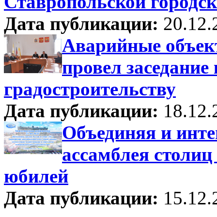
Ставропольской городс
Дата публикации:
20.12.
Аварийные объект
провел заседание
градостроительству
Дата публикации:
18.12.
Объединяя и инт
ассамблея столиц
юбилей
Дата публикации:
15.12.