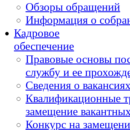
Обзоры обращений
Информация о собра
Кадровое
обеспечение
Правовые основы по
службу и ее прохожд
Сведения о вакансия
Квалификационные тр
замещение вакантны
Конкурс на замещени