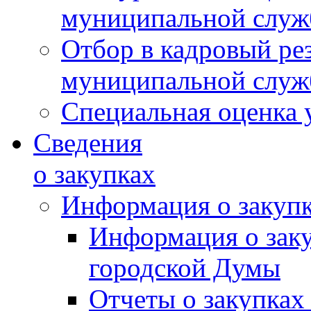
муниципальной слу
Отбор в кадровый ре
муниципальной слу
Специальная оценка 
Сведения
о закупках
Информация о закуп
Информация о зак
городской Думы
Отчеты о закупках