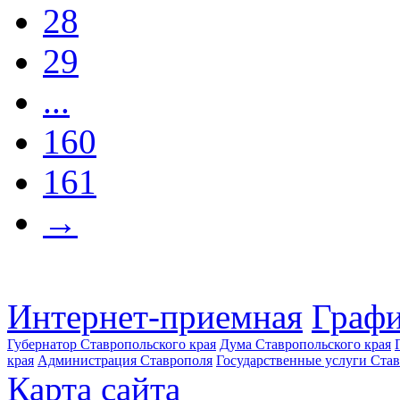
28
29
...
160
161
→
Интернет-приемная
Графи
Губернатор Ставропольского края
Дума Ставропольского края
края
Администрация Ставрополя
Государственные услуги Став
Карта сайта