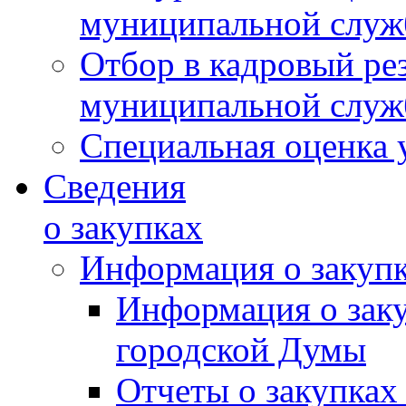
муниципальной слу
Отбор в кадровый ре
муниципальной слу
Специальная оценка 
Сведения
о закупках
Информация о закуп
Информация о зак
городской Думы
Отчеты о закупках