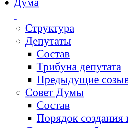
Дума
Структура
Депутаты
Состав
Трибуна депутата
Предыдущие созы
Совет Думы
Состав
Порядок создания 