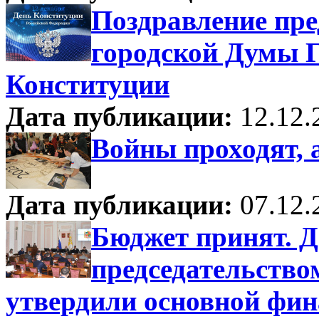
Поздравление пре
городской Думы Г
Конституции
Дата публикации:
12.12.
Войны проходят, 
Дата публикации:
07.12.
Бюджет принят. Д
председательство
утвердили основной фин