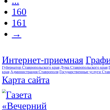
...
160
161
→
Интернет-приемная
Графи
Губернатор Ставропольского края
Дума Ставропольского края
края
Администрация Ставрополя
Государственные услуги Став
Карта сайта