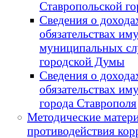
Ставропольской г
Сведения о дохода
обязательствах им
муниципальных сл
городской Думы
Сведения о дохода
обязательствах им
города Ставрополя
Методические матер
противодействия ко